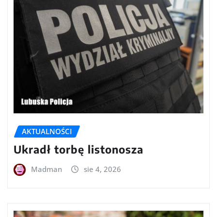
AKTUALNOŚCI
Ukradł torbę listonosza
Madman
sie 4, 2026