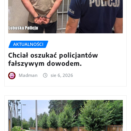
AKTUALNOŚCI
Chciał oszukać policjantów
fałszywym dowodem.
Madman
sie 6, 2026