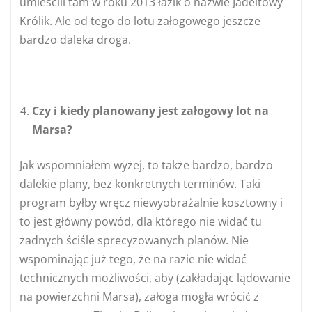
umieścili tam w roku 2013 łazik o nazwie Jadeitowy
Królik. Ale od tego do lotu załogowego jeszcze
bardzo daleka droga.
Czy i kiedy planowany jest załogowy lot na
Marsa?
Jak wspomniałem wyżej, to także bardzo, bardzo
dalekie plany, bez konkretnych terminów. Taki
program byłby wręcz niewyobrażalnie kosztowny i
to jest główny powód, dla którego nie widać tu
żadnych ściśle sprecyzowanych planów. Nie
wspominając już tego, że na razie nie widać
technicznych możliwości, aby (zakładając lądowanie
na powierzchni Marsa), załoga mogła wrócić z