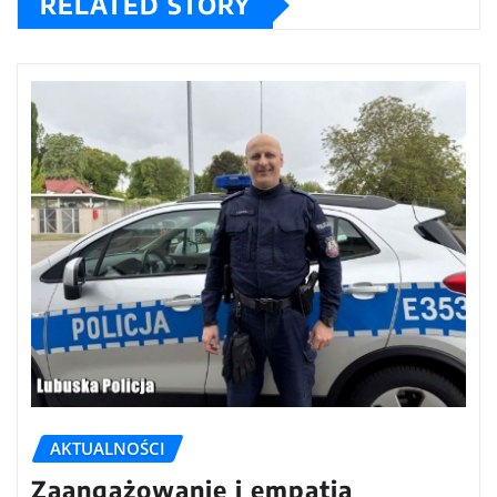
RELATED STORY
AKTUALNOŚCI
Zaangażowanie i empatia