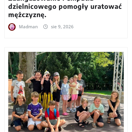
dzielnicowego pomogły uratować
mężczyznę.
Madman
sie 9, 2026