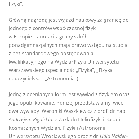
fizyki”.
Główną nagrodą jest wyjazd naukowy za granicę do
jednego z centrów współczesnej fizyki
w Europie. Laureaci z grupy szkół
ponadgimnazjalnych mają prawo wstępu na studia
z bez standardowego postępowania
kwalifikacyjnego na Wydział Fizyki Uniwersytetu
Warszawskiego (specjalność „Fizyka”, „Fizyka
nauczycielska”, „Astronomia”).
Jedną z ocenianych form jest wywiad z fizykiem oraz
jego opublikowanie. Poniżej przedstawiamy, więc
dwa wywiady Weroniki Waszkiewicz z prof. dr hab.
Andrzejem Pigulskim
z Zakładu Heliofizyki i Badań
Kosmicznych Wydziału Fizyki i Astronomii
Uniwersytetu Wrocławskiego oraz z dr
Lidią Najder
–