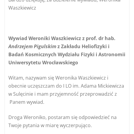
Waszkiewicz
Wywiad Weroniki Waszkiewicz z
prof. dr hab.
Andrzejem Pigulskim
z Zakładu Heliofizyki i
Badań Kosmicznych Wydziału Fizyki i Astronomii
Uniwersytetu Wrocławskiego
Witam, nazywam się Weronika Waszkiewicz i
obecnie uczęszczam do I LO im. Adama Mickiewicza
w Sulęcinie i mam przyjemność przeprowadzić z
Panem wywiad.
Droga Weroniko, postaram się odpowiedzieć na
Twoje pytania w miarę wyczerpująco.