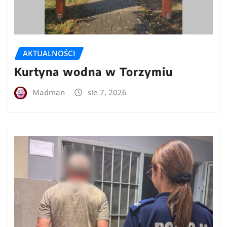
AKTUALNOŚCI
Kurtyna wodna w Torzymiu
Madman
sie 7, 2026