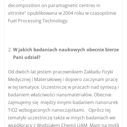
decomposition on paramagnetic centres in
vitrinite” opublikowana w 2004 roku w czasopiśmie
Fuel Processing Technology.
W jakich badaniach naukowych obecnie bierze
Pani udział?
Od dwóch lat jestem pracownikiem Zakładu Fizyki
Medycznej i Materiałowej i dopiero zaczynam pracę
w tej tematyce. Uczestniczę w pracach nad syntezą i
badaniem właściwości nanomateriałów. Obecnie
zajmujemy się między innymi badaniem nanorurek
TiO2 wzbogaconych nanocząstkami. Oprócz tej
tematyki uczestniczę także w innych badaniach we
współpracy z Wydziałem Chemii UAM. Mam na myśli