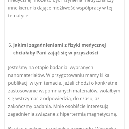
medycznej, może to być inżynieria medyczna czy
inne kierunki dające możliwość współpracy w tej
tematyce.
Jakimi zagadnieniami z fizyki medycznej
chciałaby Pani zająć się w przyszłości
Jesteśmy na etapie badania wybranych
nanomateriałów. W przygotowaniu mamy kilka
publikacji w tym temacie. Jeżeli chodzi o konkretne
zastosowanie wspomnianych materiałów, wolałbym
się wstrzymać z odpowiedzią, do czasu, aż
zakończmy badania. Mnie osobiście interesują
zagadnienia związane z hipertermią magnetyczną.
Bardzo dziękuję, za udzielenie wywiadu, Weronika