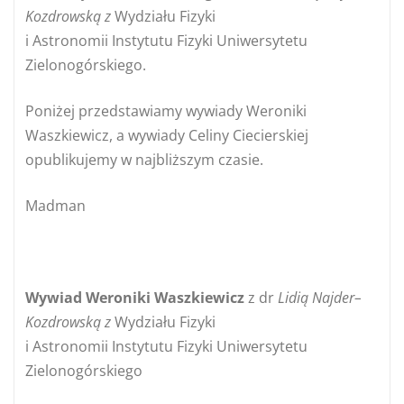
Kozdrowską z
Wydziału Fizyki
i Astronomii Instytutu Fizyki Uniwersytetu
Zielonogórskiego.
Poniżej przedstawiamy wywiady Weroniki
Waszkiewicz, a wywiady Celiny Ciecierskiej
opublikujemy w najbliższym czasie.
Madman
Wywiad Weroniki Waszkiewicz
z dr
Lidią Najder
–
Kozdrowską z
Wydziału Fizyki
i Astronomii Instytutu Fizyki Uniwersytetu
Zielonogórskiego