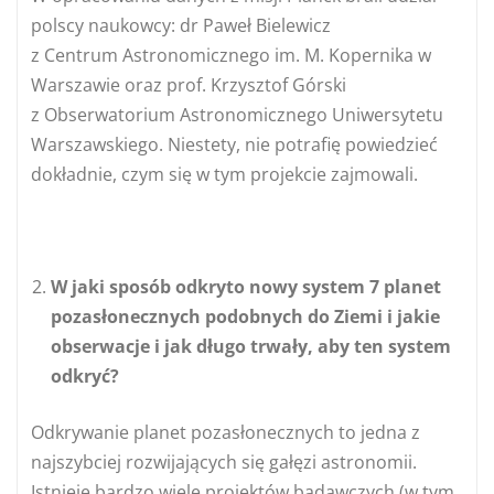
polscy naukowcy: dr Paweł Bielewicz
z Centrum Astronomicznego im. M. Kopernika w
Warszawie oraz prof. Krzysztof Górski
z Obserwatorium Astronomicznego Uniwersytetu
Warszawskiego. Niestety, nie potrafię powiedzieć
dokładnie, czym się w tym projekcie zajmowali.
W jaki sposób odkryto nowy system 7 planet
pozasłonecznych podobnych do Ziemi i jakie
obserwacje i jak długo trwały, aby ten system
odkryć?
Odkrywanie planet pozasłonecznych to jedna z
najszybciej rozwijających się gałęzi astronomii.
Istnieje bardzo wiele projektów badawczych (w tym