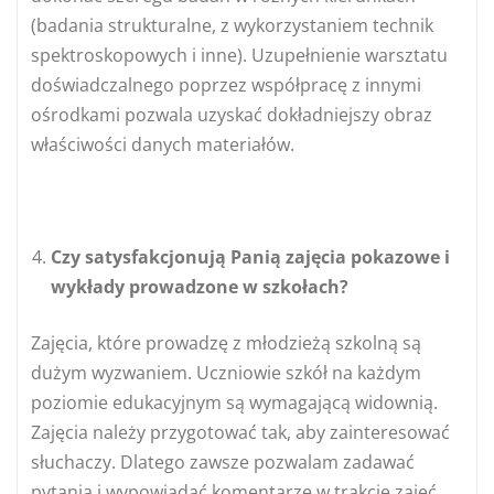
(badania strukturalne, z wykorzystaniem technik
spektroskopowych i inne). Uzupełnienie warsztatu
doświadczalnego poprzez współpracę z innymi
ośrodkami pozwala uzyskać dokładniejszy obraz
właściwości danych materiałów.
Czy satysfakcjonują Panią zajęcia pokazowe i
wykłady prowadzone w szkołach?
Zajęcia, które prowadzę z młodzieżą szkolną są
dużym wyzwaniem. Uczniowie szkół na każdym
poziomie edukacyjnym są wymagającą widownią.
Zajęcia należy przygotować tak, aby zainteresować
słuchaczy. Dlatego zawsze pozwalam zadawać
pytania i wypowiadać komentarze w trakcie zajęć.