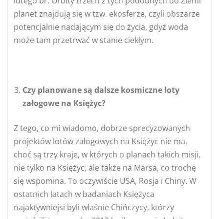
lutego br. Orbity trzech z tych podobnych do Ziemi
planet znajdują się w tzw. ekosferze, czyli obszarze
potencjalnie nadającym się do życia, gdyż woda
może tam przetrwać w stanie ciekłym.
Czy planowane są dalsze kosmiczne loty
załogowe na Księżyc?
Z tego, co mi wiadomo, dobrze sprecyzowanych
projektów lotów załogowych na Księżyc nie ma,
choć są trzy kraje, w których o planach takich misji,
nie tylko na Księżyc, ale także na Marsa, co trochę
się wspomina. To oczywiście USA, Rosja i Chiny. W
ostatnich latach w badaniach Księżyca
najaktywniejsi byli właśnie Chińczycy, którzy