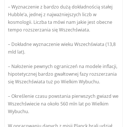
– Wyznaczenie z bardzo dużą dokładnością stałej
Hubble’a, jednej z najważniejszych liczb w
kosmologii. Liczba ta mówi nam jakie jest obecne
tempo rozszerzania się Wszechświata.
– Dokładne wyznaczenie wieku Wszechświata (13,8
mld lat).
– Nałożenie pewnych ograniczeń na modele inflacji,
hipotetycznej bardzo gwałtownej fazy rozszerzania
się Wszechświata tuż po Wielkim Wybuchu.
– Określenie czasu powstania pierwszych gwiazd we
Wszechświecie na około 560 mln lat po Wielkim
Wybuchu.
W opracowaniu danych z misji Planck brali udział