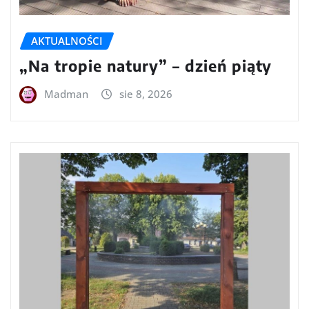
AKTUALNOŚCI
„Na tropie natury” – dzień piąty
Madman
sie 8, 2026