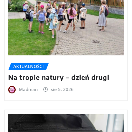
AKTUALNOŚCI
Na tropie natury – dzień drugi
Madman
sie 5, 2026