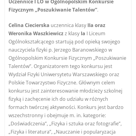
Uczennice I LO w Ogólnopolskim Konkursie
Fizycznym „Poszukiwanie Talentów”
.
Celina Ciecierska
uczennica klasy
IIa oraz
Weronika Waszkiewicz
z klasy
Ia
I Liceum
Ogólnokształcącego startują pod opieką swojego
nauczyciela fizyki p. Jerzego Baranowskiego w
Ogólnopolskim Konkursie Fizycznym „Poszukiwanie
Talentów”. Organizatorem tego konkursu jest
Wydział Fizyki Uniwersytetu Warszawskiego oraz
Polskie Towarzystwo Fizyczne. Głównym celem
konkursu jest zainteresowanie młodzieży szkolnej
fizyką i zachęcenie ich do udziału w różnych
formach twórczej aktywności. Konkurs jest bardzo
wszechstronny i obejmuje m. in. kategorie:
„Doświadczenia”, „Fizyka i sztuka oraz fotografie”,
„Fizyka i literatura”, „Nauczanie i popularyzacja