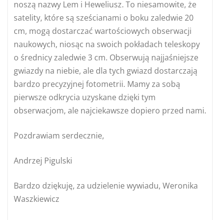
noszą nazwy Lem i Heweliusz. To niesamowite, że
satelity, które są sześcianami o boku zaledwie 20
cm, mogą dostarczać wartościowych obserwacji
naukowych, niosąc na swoich pokładach teleskopy
o średnicy zaledwie 3 cm. Obserwują najjaśniejsze
gwiazdy na niebie, ale dla tych gwiazd dostarczają
bardzo precyzyjnej fotometrii. Mamy za sobą
pierwsze odkrycia uzyskane dzięki tym
obserwacjom, ale najciekawsze dopiero przed nami.
Pozdrawiam serdecznie,
Andrzej Pigulski
Bardzo dziękuję, za udzielenie wywiadu, Weronika
Waszkiewicz