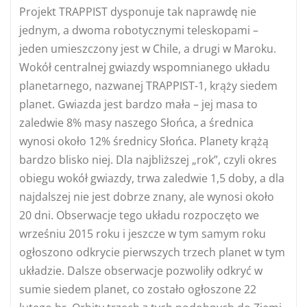
Projekt TRAPPIST dysponuje tak naprawdę nie
jednym, a dwoma robotycznymi teleskopami –
jeden umieszczony jest w Chile, a drugi w Maroku.
Wokół centralnej gwiazdy wspomnianego układu
planetarnego, nazwanej TRAPPIST-1, krąży siedem
planet. Gwiazda jest bardzo mała – jej masa to
zaledwie 8% masy naszego Słońca, a średnica
wynosi około 12% średnicy Słońca. Planety krążą
bardzo blisko niej. Dla najbliższej „rok”, czyli okres
obiegu wokół gwiazdy, trwa zaledwie 1,5 doby, a dla
najdalszej nie jest dobrze znany, ale wynosi około
20 dni. Obserwacje tego układu rozpoczęto we
wrześniu 2015 roku i jeszcze w tym samym roku
ogłoszono odkrycie pierwszych trzech planet w tym
układzie. Dalsze obserwacje pozwoliły odkryć w
sumie siedem planet, co zostało ogłoszone 22