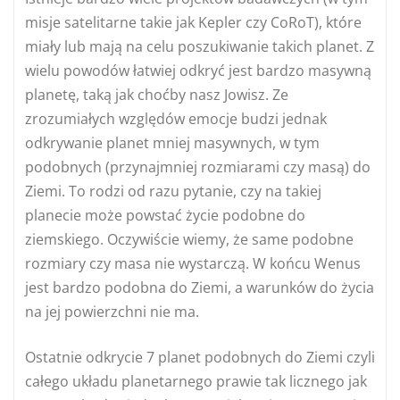
misje satelitarne takie jak Kepler czy CoRoT), które
miały lub mają na celu poszukiwanie takich planet. Z
wielu powodów łatwiej odkryć jest bardzo masywną
planetę, taką jak choćby nasz Jowisz. Ze
zrozumiałych względów emocje budzi jednak
odkrywanie planet mniej masywnych, w tym
podobnych (przynajmniej rozmiarami czy masą) do
Ziemi. To rodzi od razu pytanie, czy na takiej
planecie może powstać życie podobne do
ziemskiego. Oczywiście wiemy, że same podobne
rozmiary czy masa nie wystarczą. W końcu Wenus
jest bardzo podobna do Ziemi, a warunków do życia
na jej powierzchni nie ma.
Ostatnie odkrycie 7 planet podobnych do Ziemi czyli
całego układu planetarnego prawie tak licznego jak