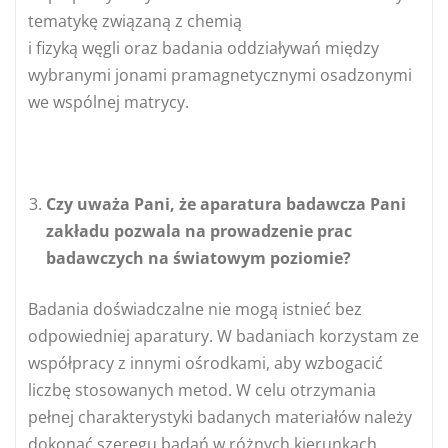
tematykę związaną z chemią
i fizyką węgli oraz badania oddziaływań między
wybranymi jonami pramagnetycznymi osadzonymi
we wspólnej matrycy.
Czy uważa Pani, że aparatura badawcza Pani
zakładu pozwala na prowadzenie prac
badawczych na światowym poziomie?
Badania doświadczalne nie mogą istnieć bez
odpowiedniej aparatury. W badaniach korzystam ze
współpracy z innymi ośrodkami, aby wzbogacić
liczbę stosowanych metod. W celu otrzymania
pełnej charakterystyki badanych materiałów należy
dokonać szeregu badań w różnych kierunkach