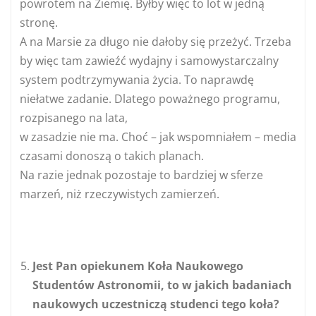
powrotem na Ziemię. Byłby więc to lot w jedną
stronę.
A na Marsie za długo nie dałoby się przeżyć. Trzeba
by więc tam zawieźć wydajny i samowystarczalny
system podtrzymywania życia. To naprawdę
niełatwe zadanie. Dlatego poważnego programu,
rozpisanego na lata,
w zasadzie nie ma. Choć – jak wspomniałem – media
czasami donoszą o takich planach.
Na razie jednak pozostaje to bardziej w sferze
marzeń, niż rzeczywistych zamierzeń.
Jest Pan opiekunem Koła Naukowego
Studentów Astronomii, to w jakich badaniach
naukowych uczestniczą studenci tego koła?