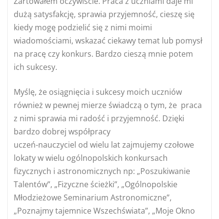
Żartowałem oczywiście. Praca z uczniami daje mi
dużą satysfakcję, sprawia przyjemność, cieszę się
kiedy mogę podzielić się z nimi moimi
wiadomościami, wskazać ciekawy temat lub pomysł
na pracę czy konkurs. Bardzo cieszą mnie potem
ich sukcesy.
Myślę, że osiągnięcia i sukcesy moich uczniów
również w pewnej mierze świadczą o tym, że praca
z nimi sprawia mi radość i przyjemność. Dzięki
bardzo dobrej współpracy
uczeń-nauczyciel od wielu lat zajmujemy czołowe
lokaty w wielu ogólnopolskich konkursach
fizycznych i astronomicznych np: „Poszukiwanie
Talentów”, „Fizyczne ścieżki”, „Ogólnopolskie
Młodzieżowe Seminarium Astronomiczne”,
„Poznajmy tajemnice Wszechświata”, „Moje Okno