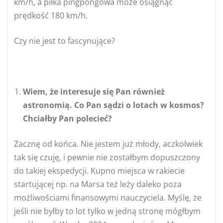
km/h, a piłka pingpongowa może osiągnąć
prędkość 180 km/h.
Czy nie jest to fascynujące?
Wiem, że interesuje się Pan również
astronomią. Co Pan sądzi o lotach w kosmos?
Chciałby Pan polecieć?
Zacznę od końca. Nie jestem już młody, aczkolwiek
tak się czuję, i pewnie nie zostałbym dopuszczony
do takiej ekspedycji. Kupno miejsca w rakiecie
startującej np. na Marsa też leży daleko poza
możliwościami finansowymi nauczyciela. Myślę, że
jeśli nie byłby to lot tylko w jedną stronę mógłbym