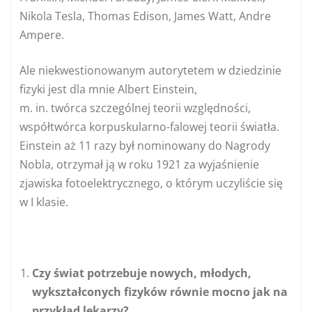
Nikola Tesla, Thomas Edison, James Watt, Andre
Ampere.
Ale niekwestionowanym autorytetem w dziedzinie
fizyki jest dla mnie Albert Einstein,
m. in. twórca szczególnej teorii względności,
współtwórca korpuskularno-falowej teorii światła.
Einstein aż 11 razy był nominowany do Nagrody
Nobla, otrzymał ją w roku 1921 za wyjaśnienie
zjawiska fotoelektrycznego, o którym uczyliście się
w I klasie.
Czy świat potrzebuje nowych, młodych,
wykształconych fizyków równie mocno jak na
przykład lekarzy?