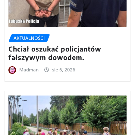
AKTUALNOŚCI
Chciał oszukać policjantów
fałszywym dowodem.
Madman
sie 6, 2026