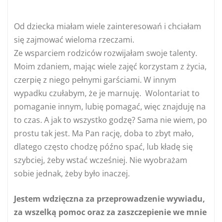
Od dziecka miałam wiele zainteresowań i chciałam
się zajmować wieloma rzeczami.
Ze wsparciem rodziców rozwijałam swoje talenty.
Moim zdaniem, mając wiele zajęć korzystam z życia,
czerpię z niego pełnymi garściami. W innym
wypadku czułabym, że je marnuję. Wolontariat to
pomaganie innym, lubię pomagać, więc znajduję na
to czas. A jak to wszystko godzę? Sama nie wiem, po
prostu tak jest. Ma Pan rację, doba to zbyt mało,
dlatego często chodzę późno spać, lub kładę się
szybciej, żeby wstać wcześniej. Nie wyobrażam
sobie jednak, żeby było inaczej.
Jestem wdzięczna za przeprowadzenie wywiadu,
za wszelką pomoc oraz za zaszczepienie we mnie