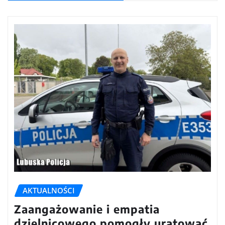
AKTUALNOŚCI
Zaangażowanie i empatia
dzielnicowego pomogły uratować