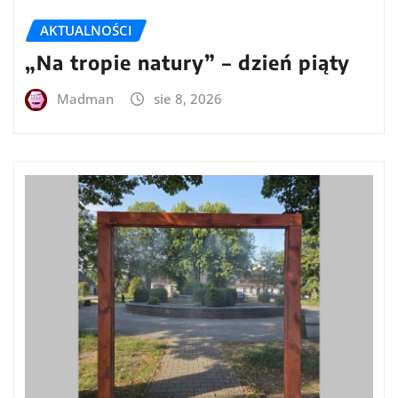
AKTUALNOŚCI
„Na tropie natury” – dzień piąty
Madman
sie 8, 2026