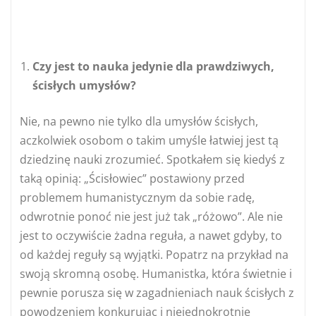
Czy jest to nauka jedynie dla prawdziwych,
ścisłych umysłów?
Nie, na pewno nie tylko dla umysłów ścisłych,
aczkolwiek osobom o takim umyśle łatwiej jest tą
dziedzinę nauki zrozumieć. Spotkałem się kiedyś z
taką opinią: „Ścisłowiec” postawiony przed
problemem humanistycznym da sobie radę,
odwrotnie ponoć nie jest już tak „różowo”. Ale nie
jest to oczywiście żadna reguła, a nawet gdyby, to
od każdej reguły są wyjątki. Popatrz na przykład na
swoją skromną osobę. Humanistka, która świetnie i
pewnie porusza się w zagadnieniach nauk ścisłych z
powodzeniem konkurując i niejednokrotnie