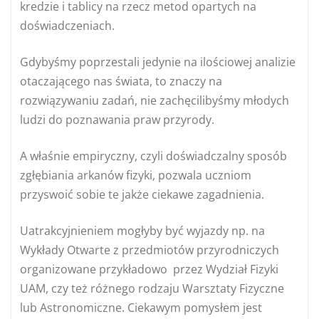
kredzie i tablicy na rzecz metod opartych na
doświadczeniach.
Gdybyśmy poprzestali jedynie na ilościowej analizie
otaczającego nas świata, to znaczy na
rozwiązywaniu zadań, nie zachęcilibyśmy młodych
ludzi do poznawania praw przyrody.
A właśnie empiryczny, czyli doświadczalny sposób
zgłębiania arkanów fizyki, pozwala uczniom
przyswoić sobie te jakże ciekawe zagadnienia.
Uatrakcyjnieniem mogłyby być wyjazdy np. na
Wykłady Otwarte z przedmiotów przyrodniczych
organizowane przykładowo przez Wydział Fizyki
UAM, czy też różnego rodzaju Warsztaty Fizyczne
lub Astronomiczne. Ciekawym pomysłem jest