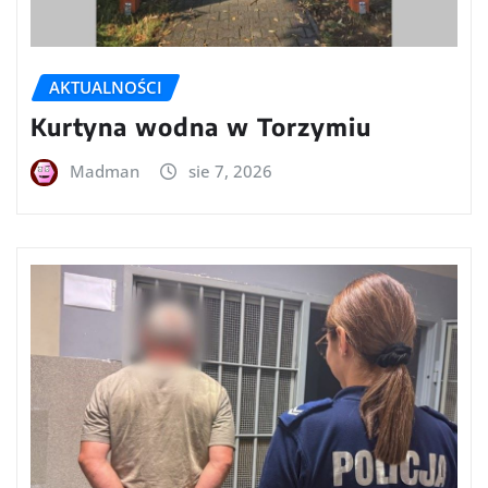
AKTUALNOŚCI
Kurtyna wodna w Torzymiu
Madman
sie 7, 2026