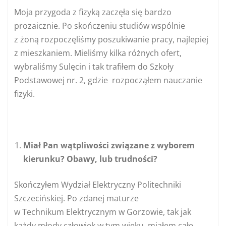
Moja przygoda z fizyką zaczęła się bardzo
prozaicznie. Po skończeniu studiów wspólnie
z żoną rozpoczęliśmy poszukiwanie pracy, najlepiej
z mieszkaniem. Mieliśmy kilka różnych ofert,
wybraliśmy Sulęcin i tak trafiłem do Szkoły
Podstawowej nr. 2, gdzie rozpocząłem nauczanie
fizyki.
Miał Pan wątpliwości związane z wyborem
kierunku? Obawy, lub trudności?
Skończyłem Wydział Elektryczny Politechniki
Szczecińskiej. Po zdanej maturze
w Technikum Elektrycznym w Gorzowie, tak jak
każdy młody człowiek w tym wieku, miałem całe