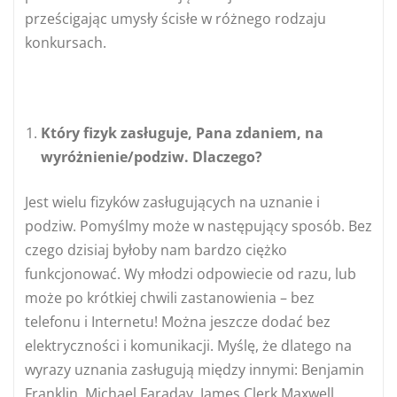
prześcigając umysły ścisłe w różnego rodzaju
konkursach.
Który fizyk zasługuje, Pana zdaniem, na
wyróżnienie/podziw. Dlaczego?
Jest wielu fizyków zasługujących na uznanie i
podziw. Pomyślmy może w następujący sposób. Bez
czego dzisiaj byłoby nam bardzo ciężko
funkcjonować. Wy młodzi odpowiecie od razu, lub
może po krótkiej chwili zastanowienia – bez
telefonu i Internetu! Można jeszcze dodać bez
elektryczności i komunikacji. Myślę, że dlatego na
wyrazy uznania zasługują między innymi: Benjamin
Franklin, Michael Faraday, James Clerk Maxwell,