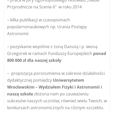
– praca w Jury Ogólnopolskiego Festiwalu „Nauki
Przyrodnicze na Scenie 6” w roku 2014
– kilka publikacji w czasopismach
popularnonaukowych np. Urania Postępy
Astronomii
– pozyskanie wspólnie z żoną Danutą i p. Iwoną
Grzegorek w ramach Funduszy Europejskich
ponad
800 000 zł dla naszej szkoły
– propozycja porozumienia w zakresie działalności
dydaktycznej pomiędzy
Uniwersytetem
Wrocławskim – Wydziałem Fizyki i Astronomii i
naszą szkoła
złożona nam po zauważeniu
sukcesów naszych uczniów, również wielu Twoich, w
konkursach astronomicznych na różnym szczeblu.