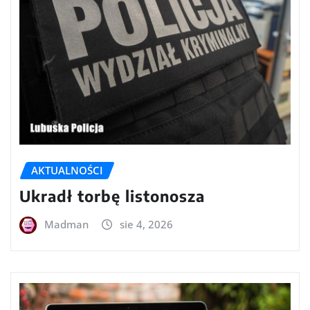
AKTUALNOŚCI
Ukradł torbę listonosza
Madman
sie 4, 2026