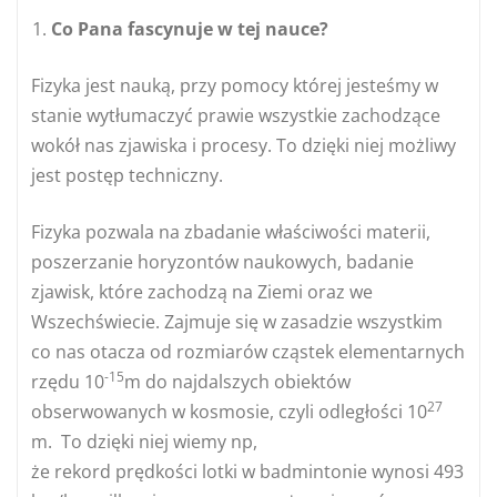
Co Pana fascynuje w tej nauce?
Fizyka jest nauką, przy pomocy której jesteśmy w
stanie wytłumaczyć prawie wszystkie zachodzące
wokół nas zjawiska i procesy. To dzięki niej możliwy
jest postęp techniczny.
Fizyka pozwala na zbadanie właściwości materii,
poszerzanie horyzontów naukowych, badanie
zjawisk, które zachodzą na Ziemi oraz we
Wszechświecie. Zajmuje się w zasadzie wszystkim
co nas otacza od rozmiarów cząstek elementarnych
-15
rzędu 10
m do najdalszych obiektów
27
obserwowanych w kosmosie, czyli odległości 10
m. To dzięki niej wiemy np,
że rekord prędkości lotki w badmintonie wynosi 493