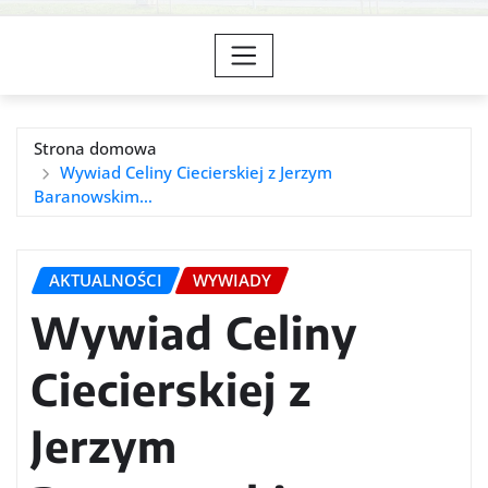
Strona domowa
Wywiad Celiny Ciecierskiej z Jerzym
Baranowskim…
AKTUALNOŚCI
WYWIADY
Wywiad Celiny
Ciecierskiej z
Jerzym