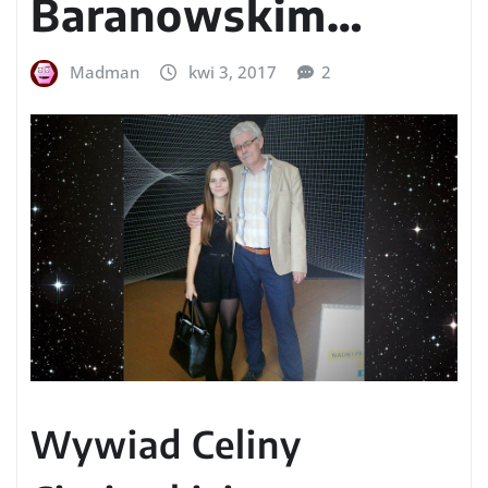
Baranowskim…
Madman
kwi 3, 2017
2
Wywiad Celiny