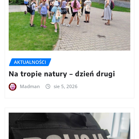
AKTUALNOŚCI
Na tropie natury – dzień drugi
Madman
sie 5, 2026