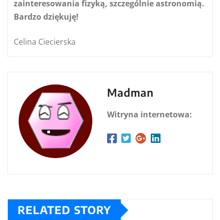
zainteresowania fizyką, szczególnie astronomią.
Bardzo dziękuję!
Celina Ciecierska
Madman
Witryna internetowa:
RELATED STORY