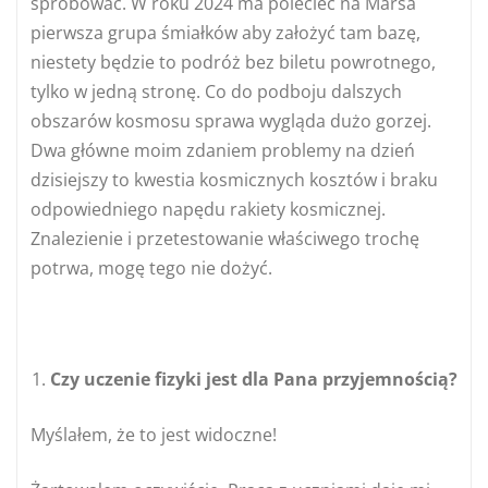
spróbować. W roku 2024 ma polecieć na Marsa
pierwsza grupa śmiałków aby założyć tam bazę,
niestety będzie to podróż bez biletu powrotnego,
tylko w jedną stronę. Co do podboju dalszych
obszarów kosmosu sprawa wygląda dużo gorzej.
Dwa główne moim zdaniem problemy na dzień
dzisiejszy to kwestia kosmicznych kosztów i braku
odpowiedniego napędu rakiety kosmicznej.
Znalezienie i przetestowanie właściwego trochę
potrwa, mogę tego nie dożyć.
Czy uczenie fizyki jest dla Pana przyjemnością?
Myślałem, że to jest widoczne!