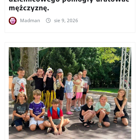
mężczyznę.
Madman
sie 9, 2026