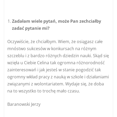
Zadałam wiele pytań, może Pan zechciałby
zadać pytanie mi?
Oczywiście, że chciałbym. Wiem, że osiągasz całe
mnóstwo sukcesów w konkursach na różnym
szczeblu i z bardzo różnych dziedzin nauki. Skąd się
wzięła u Ciebie Celina tak ogromna różnorodność
zainteresowań i jak jesteś w stanie pogodzić tak
ogromny wkład pracy z nauką w szkole i działaniami
związanymi z wolontariatem. Wydaje się, że doba
na to wszystko to trochę mało czasu.
Baranowski Jerzy