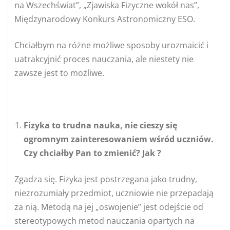
na Wszechświat”, „Zjawiska Fizyczne wokół nas”,
Międzynarodowy Konkurs Astronomiczny ESO.
Chciałbym na różne możliwe sposoby urozmaicić i
uatrakcyjnić proces nauczania, ale niestety nie
zawsze jest to możliwe.
Fizyka to trudna nauka, nie cieszy się
ogromnym zainteresowaniem wśród uczniów.
Czy chciałby Pan to zmienić? Jak ?
Zgadza się. Fizyka jest postrzegana jako trudny,
niezrozumiały przedmiot, uczniowie nie przepadają
za nią. Metodą na jej „oswojenie” jest odejście od
stereotypowych metod nauczania opartych na