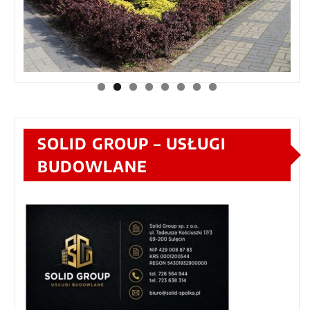
SOLID GROUP – USŁUGI
BUDOWLANE