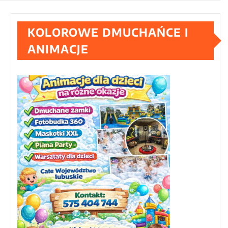
KOLOROWE DMUCHAŃCE I
ANIMACJE