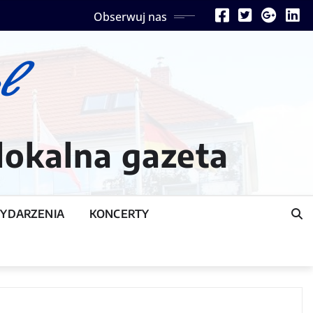
Obserwuj nas
lokalna gazeta
YDARZENIA
KONCERTY