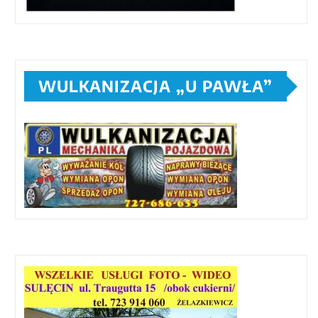
WULKANIZACJA „U PAWŁA”