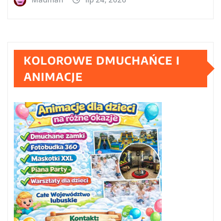
KOLOROWE DMUCHAŃCE I
ANIMACJE