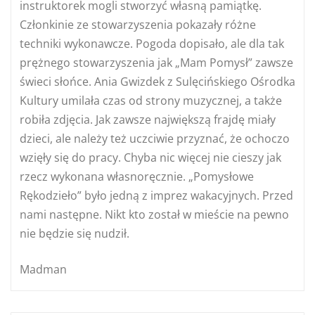
instruktorek mogli stworzyć własną pamiątkę.
Członkinie ze stowarzyszenia pokazały różne
techniki wykonawcze. Pogoda dopisało, ale dla tak
prężnego stowarzyszenia jak „Mam Pomysł” zawsze
świeci słońce. Ania Gwizdek z Sulęcińskiego Ośrodka
Kultury umilała czas od strony muzycznej, a także
robiła zdjęcia. Jak zawsze największą frajdę miały
dzieci, ale należy też uczciwie przyznać, że ochoczo
wzięły się do pracy. Chyba nic więcej nie cieszy jak
rzecz wykonana własnoręcznie. „Pomysłowe
Rękodzieło” było jedną z imprez wakacyjnych. Przed
nami następne. Nikt kto został w mieście na pewno
nie będzie się nudził.
Madman