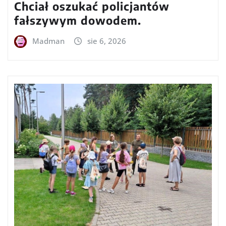
Chciał oszukać policjantów
fałszywym dowodem.
Madman
sie 6, 2026