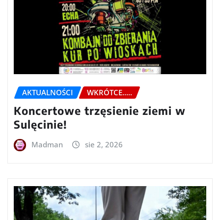
AKTUALNOŚCI
WKRÓTCE.....
Koncertowe trzęsienie ziemi w
Sulęcinie!
Madman
sie 2, 2026