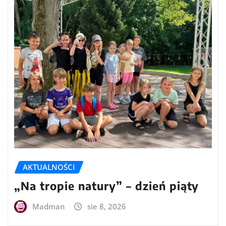
AKTUALNOŚCI
„Na tropie natury” – dzień piąty
Madman
sie 8, 2026