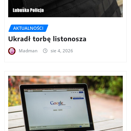
AKTUALNOŚCI
Ukradł torbę listonosza
Madman
sie 4, 2026