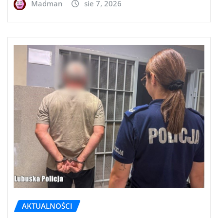
Madman
sie 7, 2026
AKTUALNOŚCI