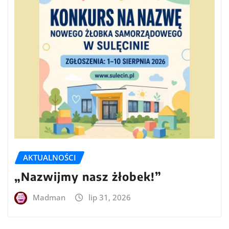
AKTUALNOŚCI
„Nazwijmy nasz żłobek!”
Madman
lip 31, 2026