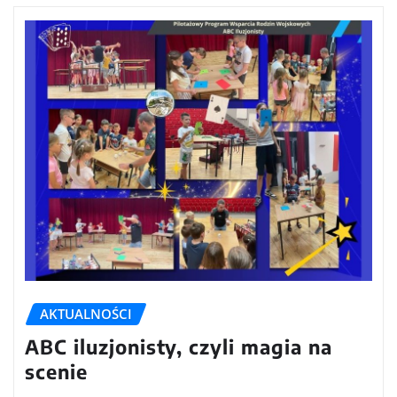
AKTUALNOŚCI
ABC iluzjonisty, czyli magia na
scenie