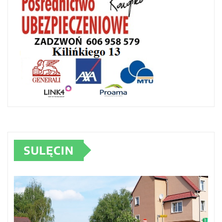
SULĘCIN