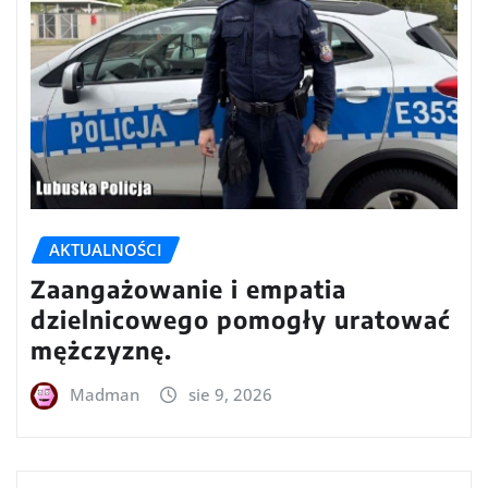
AKTUALNOŚCI
Zaangażowanie i empatia
dzielnicowego pomogły uratować
mężczyznę.
Madman
sie 9, 2026