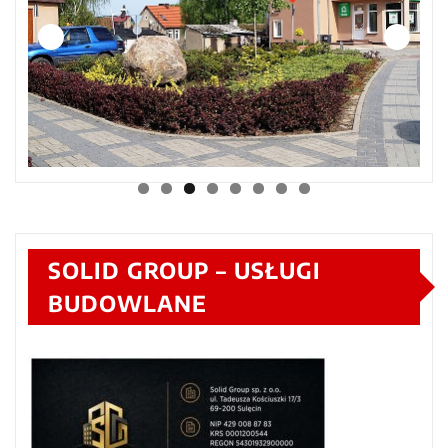
SOLID GROUP – USŁUGI
BUDOWLANE