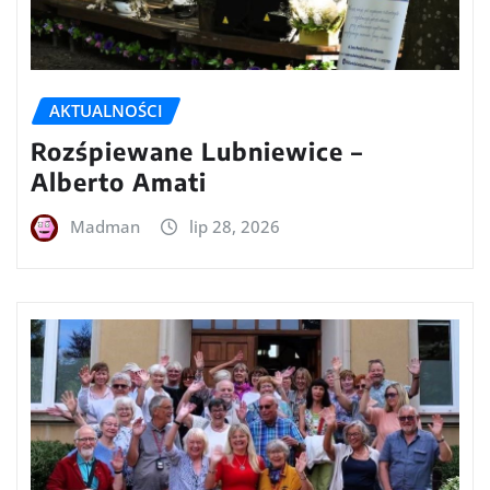
AKTUALNOŚCI
Rozśpiewane Lubniewice –
Alberto Amati
Madman
lip 28, 2026