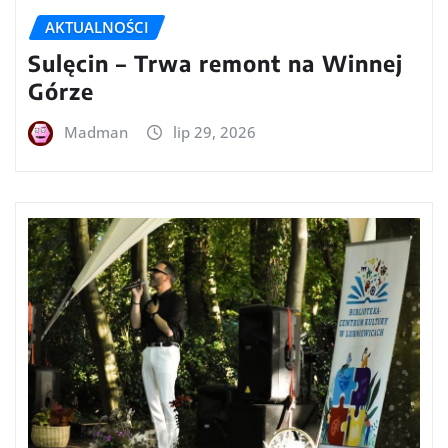
AKTUALNOŚCI
Sulęcin – Trwa remont na Winnej
Górze
Madman
lip 29, 2026