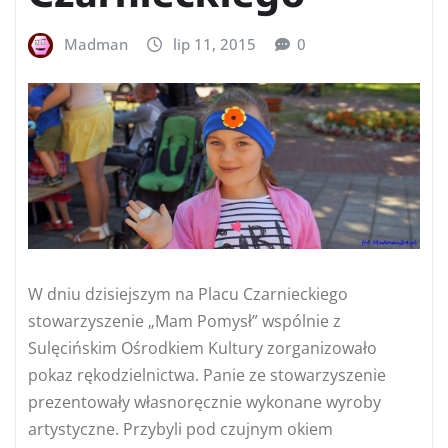
Madman
lip 11, 2015
0
W dniu dzisiejszym na Placu Czarnieckiego
stowarzyszenie „Mam Pomysł” wspólnie z
Sulęcińskim Ośrodkiem Kultury zorganizowało
pokaz rękodzielnictwa. Panie ze stowarzyszenie
prezentowały własnoręcznie wykonane wyroby
artystyczne. Przybyli pod czujnym okiem