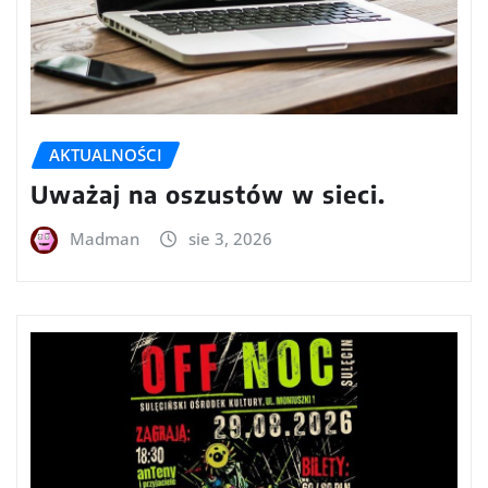
AKTUALNOŚCI
Uważaj na oszustów w sieci.
Madman
sie 3, 2026