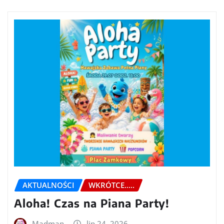
AKTUALNOŚCI
WKRÓTCE.....
Aloha! Czas na Piana Party!
Madman
lip 24, 2026