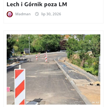
Lech i Górnik poza LM
Madman
lip 30, 2026