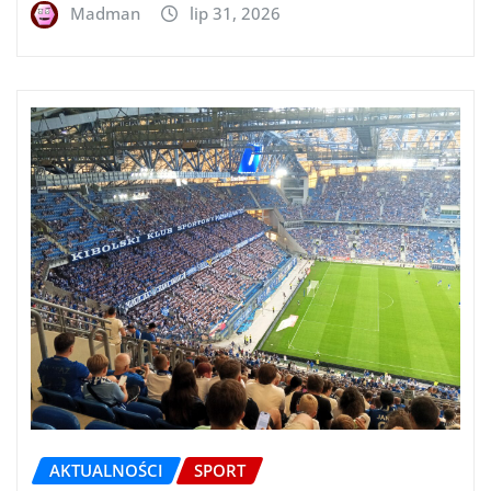
Madman
lip 31, 2026
AKTUALNOŚCI
SPORT