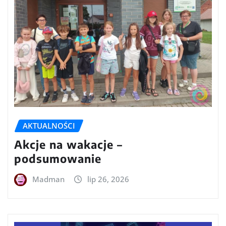
AKTUALNOŚCI
Akcje na wakacje –
podsumowanie
Madman
lip 26, 2026