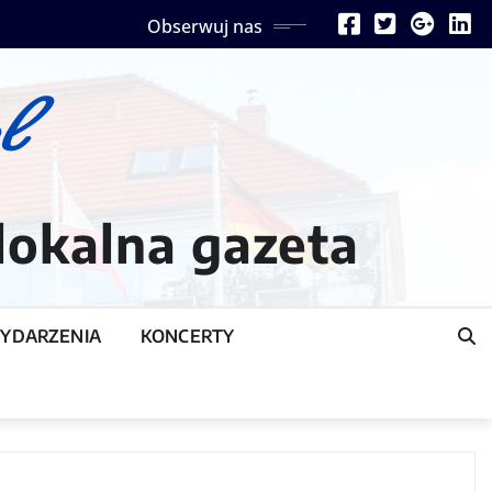
Obserwuj nas
lokalna gazeta
YDARZENIA
KONCERTY