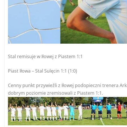
Stal remisuje w Iłowej z Piastem 1:1
Piast Iłowa – Stal Sulęcin 1:1 (1:0)
Cenny punkt przywieźli z Iłowej podopieczni trenera Ar
dobrym poziomie zremisowali z Piastem 1:1.