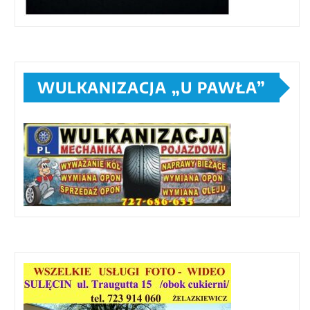
WULKANIZACJA „U PAWŁA”