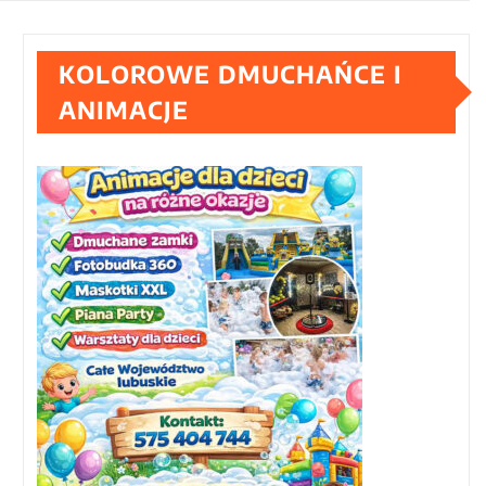
KOLOROWE DMUCHAŃCE I
ANIMACJE