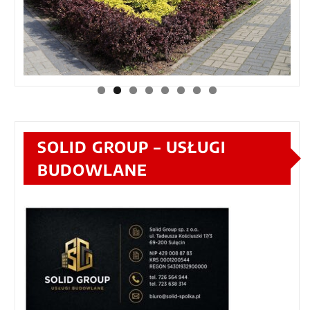
SOLID GROUP – USŁUGI
BUDOWLANE