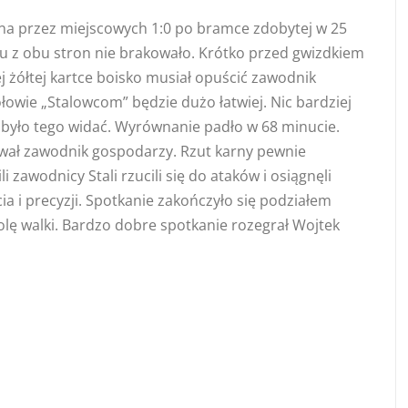
na przez miejscowych 1:0 po bramce zdobytej w 25
u z obu stron nie brakowało. Krótko przed gwizdkiem
żółtej kartce boisko musiał opuścić zawodnik
łowie „Stalowcom” będzie dużo łatwiej. Nic bardziej
 było tego widać. Wyrównanie padło w 68 minucie.
ował zawodnik gospodarzy. Rzut karny pewnie
i zawodnicy Stali rzucili się do ataków i osiągnęli
 i precyzji. Spotkanie zakończyło się podziałem
olę walki. Bardzo dobre spotkanie rozegrał Wojtek