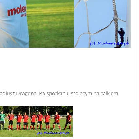
kadiusz Dragona. Po spotkaniu stojącym na całkiem