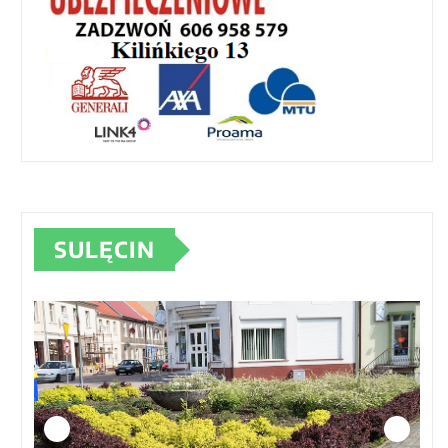
SULĘCIN