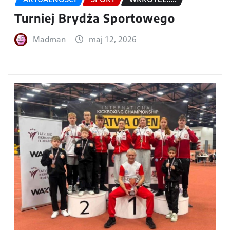
Turniej Brydża Sportowego
Madman
maj 12, 2026