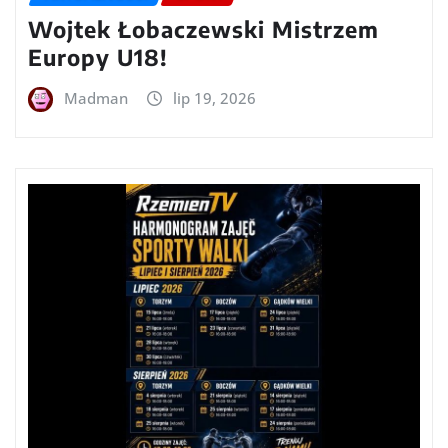
Wojtek Łobaczewski Mistrzem
Europy U18!
Madman
lip 19, 2026