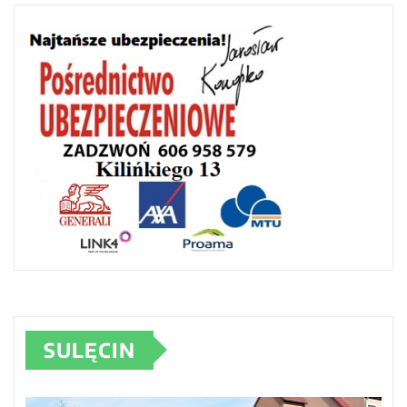
SULĘCIN