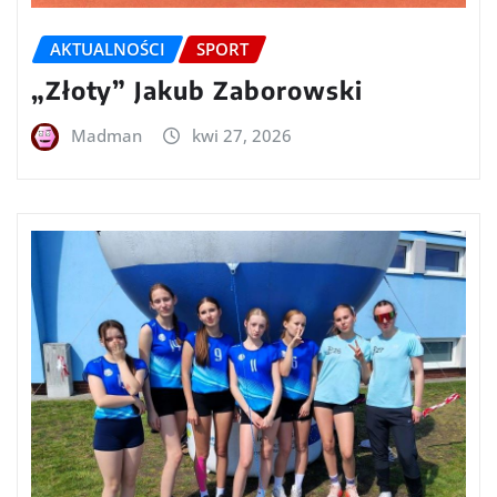
AKTUALNOŚCI
SPORT
„Złoty” Jakub Zaborowski
Madman
kwi 27, 2026