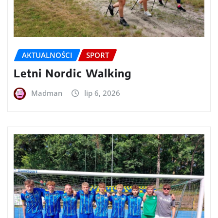
AKTUALNOŚCI
SPORT
Letni Nordic Walking
Madman
lip 6, 2026