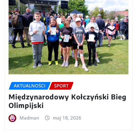
AKTUALNOŚCI
SPORT
Międzynarodowy Kołczyński Bieg
Olimpijski
Madman
maj 18, 2026