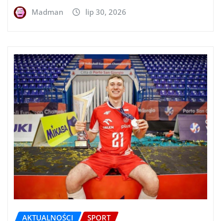
Madman
lip 30, 2026
AKTUALNOŚCI
SPORT