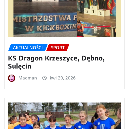
AKTUALNOŚCI
SPORT
KS Dragon Krzeszyce, Dębno,
Sulęcin
Madman
kwi 20, 2026