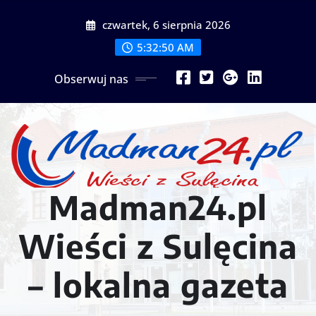
Przejdź
czwartek, 6 sierpnia 2026
do
treści
5:32:52 AM
Obserwuj nas
Madman24.pl
Wieści z Sulęcina
– lokalna gazeta