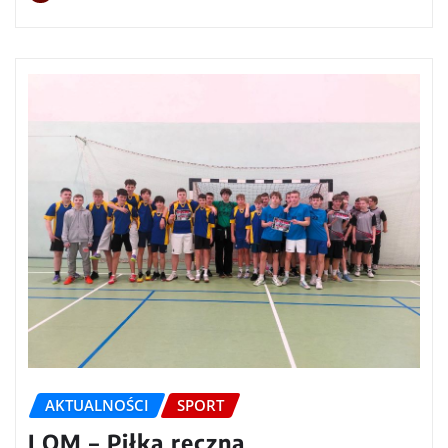
AKTUALNOŚCI
SPORT
LOM – Piłka ręczna