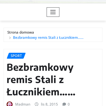
Strona domowa
Bezbramkowy remis Stali z Łucznikiem……
SPORT
Bezbramkowy
remis Stali z
Łucznikiem……
Madman
lis 8, 2015
0