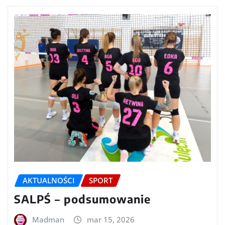
AKTUALNOŚCI
SPORT
SALPŚ – podsumowanie
Madman
mar 15, 2026