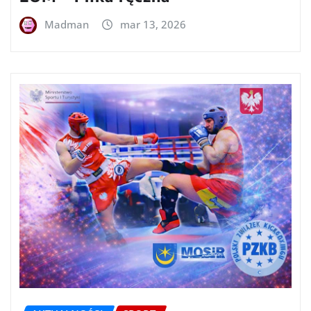
Madman
mar 13, 2026