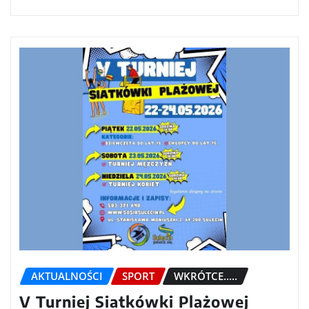
AKTUALNOŚCI
SPORT
WKRÓTCE.....
V Turniej Siatkówki Plażowej