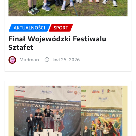
AKTUALNOŚCI
SPORT
Finał Wojewódzki Festiwalu
Sztafet
Madman
kwi 25, 2026