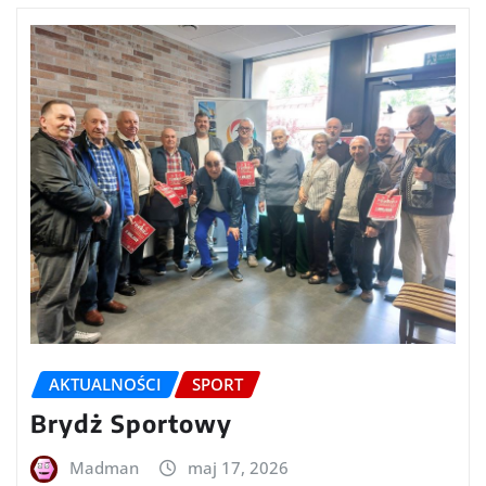
AKTUALNOŚCI
SPORT
Brydż Sportowy
Madman
maj 17, 2026