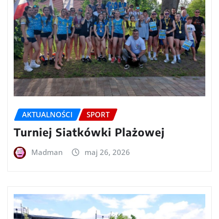
AKTUALNOŚCI
SPORT
Turniej Siatkówki Plażowej
Madman
maj 26, 2026