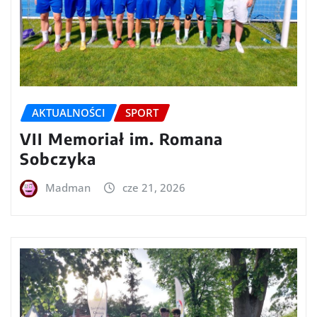
AKTUALNOŚCI
SPORT
VII Memoriał im. Romana
Sobczyka
Madman
cze 21, 2026