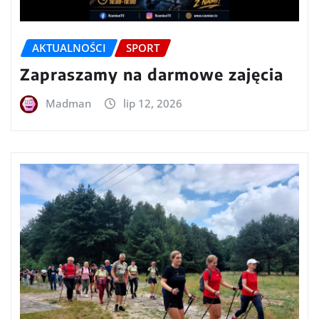
AKTUALNOŚCI
SPORT
Zapraszamy na darmowe zajęcia
Madman
lip 12, 2026