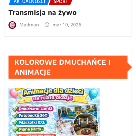
AKTUALNOŚCI
SPORT
Transmisja na żywo
Madman
mar 10, 2026
KOLOROWE DMUCHAŃCE I
ANIMACJE