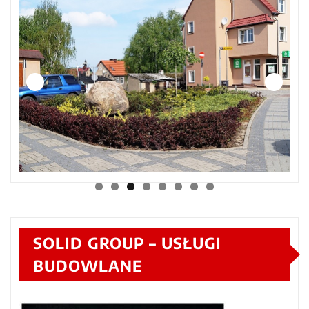
SOLID GROUP – USŁUGI
BUDOWLANE