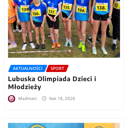
AKTUALNOŚCI
SPORT
Lubuska Olimpiada Dzieci i
Młodzieży
Madman
kwi 18, 2026