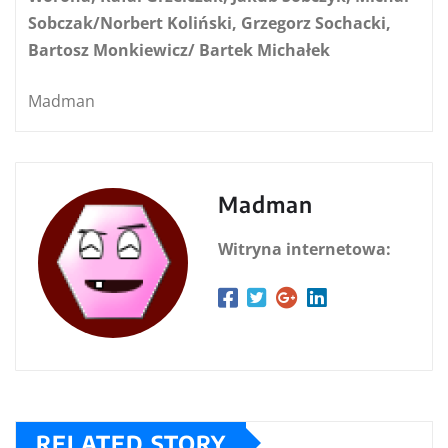
Sobczak/Norbert Koliński, Grzegorz Sochacki,
Bartosz Monkiewicz/ Bartek Michałek
Madman
Madman
Witryna internetowa:
RELATED STORY