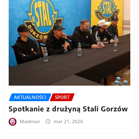
AKTUALNOŚCI
SPORT
Spotkanie z drużyną Stali Gorzów
Madman
mar 21, 2026