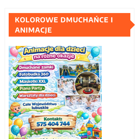
KOLOROWE DMUCHAŃCE I
ANIMACJE