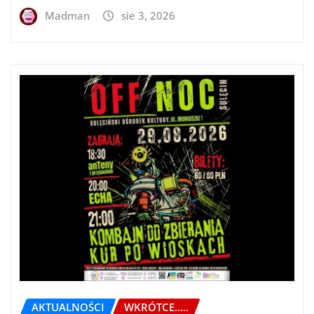
Madman
sie 3, 2026
AKTUALNOŚCI
WKRÓTCE.....