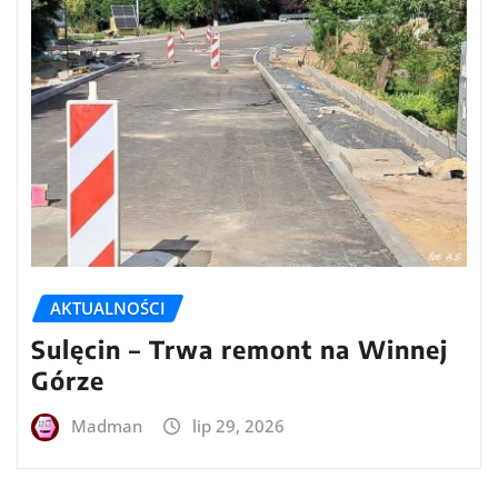
AKTUALNOŚCI
Sulęcin – Trwa remont na Winnej
Górze
Madman
lip 29, 2026