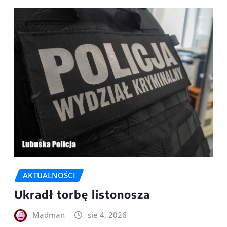
AKTUALNOŚCI
Ukradł torbę listonosza
Madman
sie 4, 2026