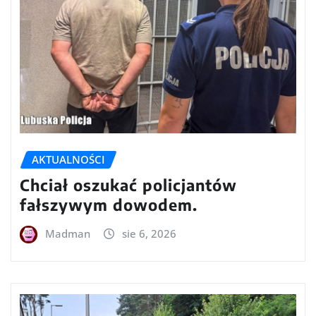
AKTUALNOŚCI
Chciał oszukać policjantów
fałszywym dowodem.
Madman
sie 6, 2026