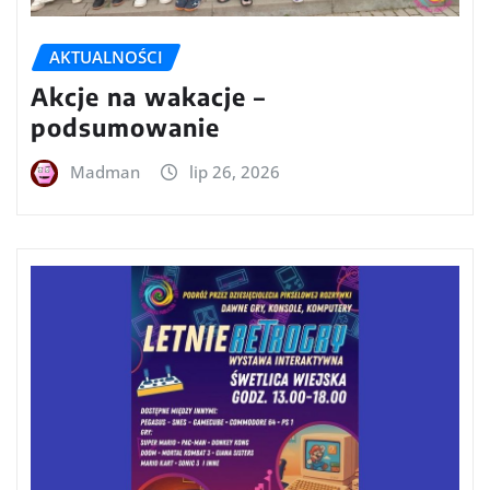
AKTUALNOŚCI
Akcje na wakacje –
podsumowanie
Madman
lip 26, 2026