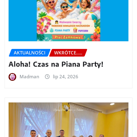
AKTUALNOŚCI
WKRÓTCE.....
Aloha! Czas na Piana Party!
Madman
lip 24, 2026