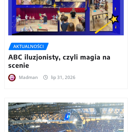
AKTUALNOŚCI
ABC iluzjonisty, czyli magia na
scenie
Madman
lip 31, 2026