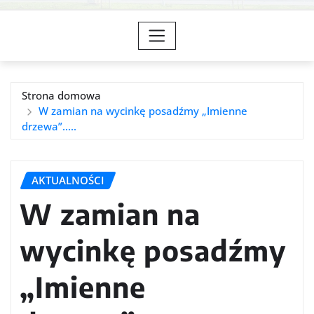
Strona domowa
W zamian na wycinkę posadźmy „Imienne
drzewa”…..
AKTUALNOŚCI
W zamian na
wycinkę posadźmy
„Imienne