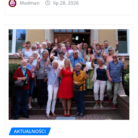
Madman
lip 28, 2026
AKTUALNOŚCI