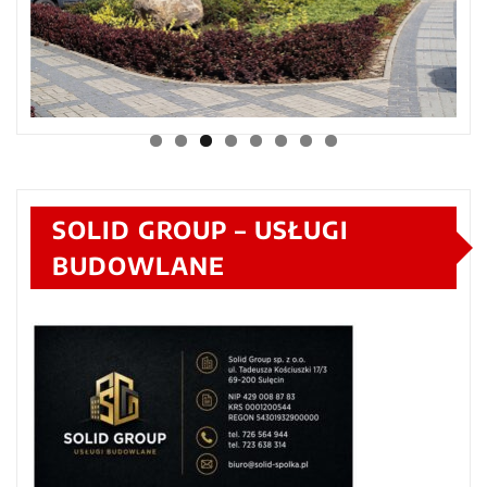
SOLID GROUP – USŁUGI
BUDOWLANE