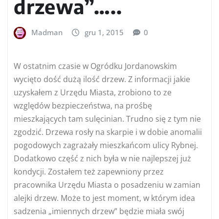
drzewa”…..
Madman
gru 1, 2015
0
W ostatnim czasie w Ogródku Jordanowskim
wycięto dość dużą ilość drzew. Z informacji jakie
uzyskałem z Urzędu Miasta, zrobiono to ze
względów bezpieczeństwa, na prośbę
mieszkających tam sulęcinian. Trudno się z tym nie
zgodzić. Drzewa rosły na skarpie i w dobie anomalii
pogodowych zagrażały mieszkańcom ulicy Rybnej.
Dodatkowo część z nich była w nie najlepszej już
kondycji. Zostałem też zapewniony przez
pracownika Urzędu Miasta o posadzeniu w zamian
alejki drzew. Może to jest moment, w którym idea
sadzenia „imiennych drzew” będzie miała swój