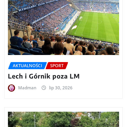
AKTUALNOŚCI
SPORT
Lech i Górnik poza LM
Madman
lip 30, 2026