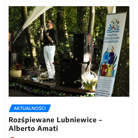
AKTUALNOŚCI
Rozśpiewane Lubniewice –
Alberto Amati