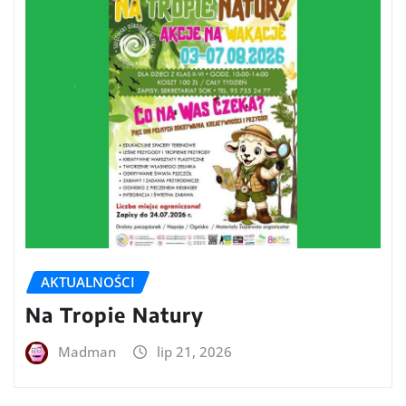
AKTUALNOŚCI
Na Tropie Natury
Madman
lip 21, 2026