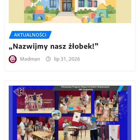
AKTUALNOŚCI
„Nazwijmy nasz żłobek!”
Madman
lip 31, 2026