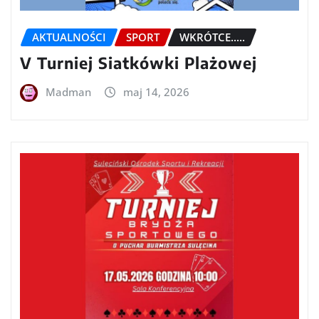
AKTUALNOŚCI
SPORT
WKRÓTCE.....
V Turniej Siatkówki Plażowej
Madman
maj 14, 2026