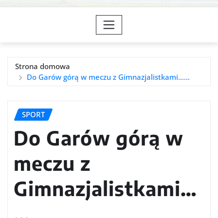
Strona domowa
Do Garów górą w meczu z Gimnazjalistkami……
SPORT
Do Garów górą w
meczu z
Gimnazjalistkami…
…