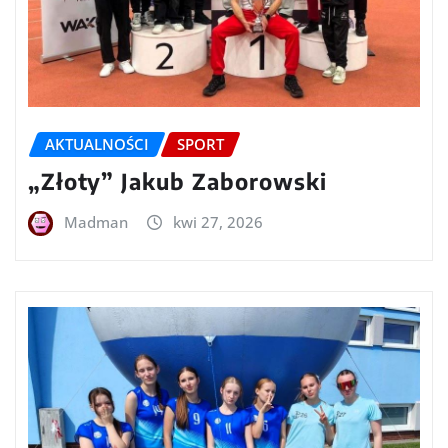
AKTUALNOŚCI
SPORT
„Złoty” Jakub Zaborowski
Madman
kwi 27, 2026