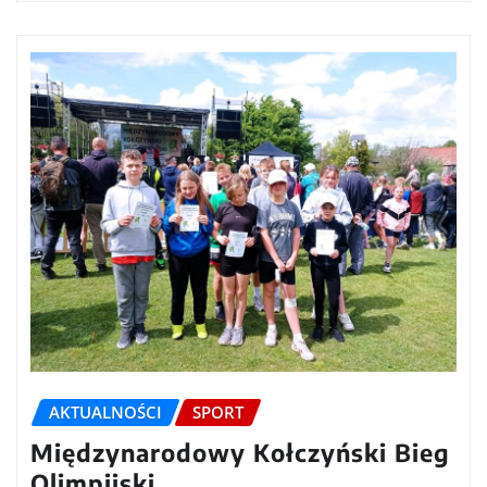
AKTUALNOŚCI
SPORT
Międzynarodowy Kołczyński Bieg
Olimpijski