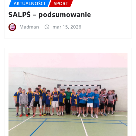
AKTUALNOŚCI
SPORT
SALPŚ – podsumowanie
Madman
mar 15, 2026