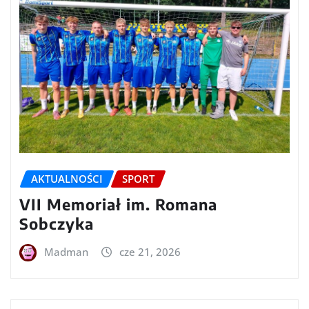
AKTUALNOŚCI
SPORT
VII Memoriał im. Romana
Sobczyka
Madman
cze 21, 2026