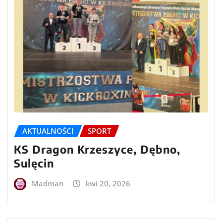
AKTUALNOŚCI
SPORT
KS Dragon Krzeszyce, Dębno,
Sulęcin
Madman
kwi 20, 2026