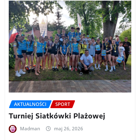
AKTUALNOŚCI
SPORT
Turniej Siatkówki Plażowej
Madman
maj 26, 2026