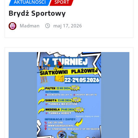
AKTUALNOŚCI
SPORT
Brydż Sportowy
Madman
maj 17, 2026