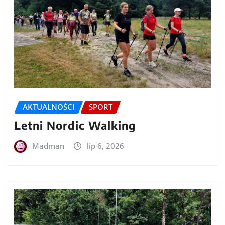
AKTUALNOŚCI
SPORT
Letni Nordic Walking
Madman
lip 6, 2026