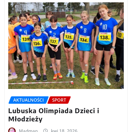
AKTUALNOŚCI
SPORT
Lubuska Olimpiada Dzieci i
Młodzieży
Madman
kwi 18, 2026