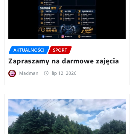
AKTUALNOŚCI
SPORT
Zapraszamy na darmowe zajęcia
Madman
lip 12, 2026