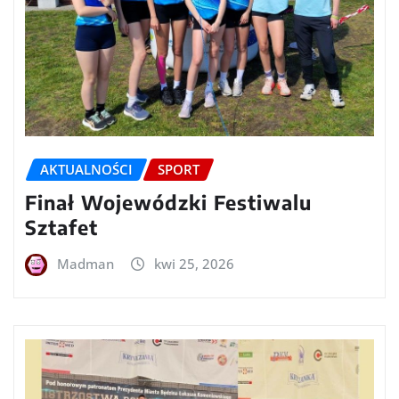
AKTUALNOŚCI
SPORT
Finał Wojewódzki Festiwalu
Sztafet
Madman
kwi 25, 2026