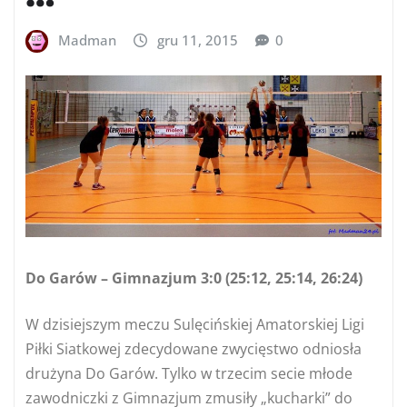
Madman
gru 11, 2015
0
Do Garów – Gimnazjum 3:0 (25:12, 25:14, 26:24)
W dzisiejszym meczu Sulęcińskiej Amatorskiej Ligi
Piłki Siatkowej zdecydowane zwycięstwo odniosła
drużyna Do Garów. Tylko w trzecim secie młode
zawodniczki z Gimnazjum zmusiły „kucharki” do