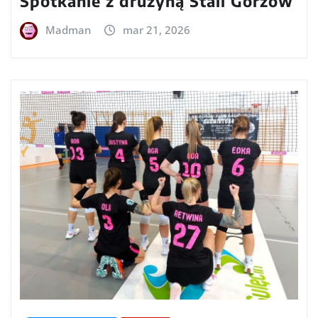
Spotkanie z drużyną Stali Gorzów
Madman
mar 21, 2026