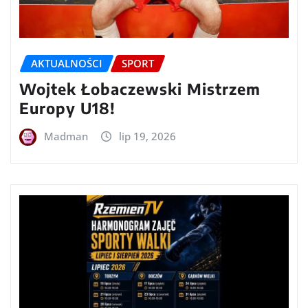
AKTUALNOŚCI
SPORT
Wojtek Łobaczewski Mistrzem
Europy U18!
Madman
lip 19, 2026