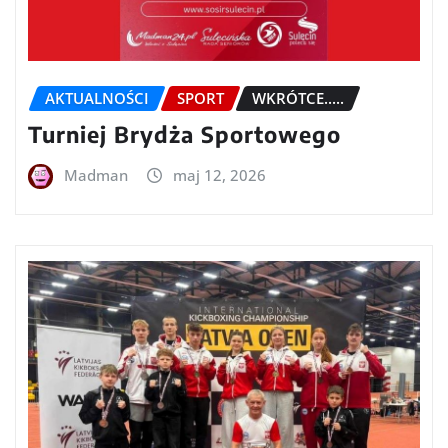
AKTUALNOŚCI
SPORT
WKRÓTCE.....
Turniej Brydża Sportowego
Madman
maj 12, 2026