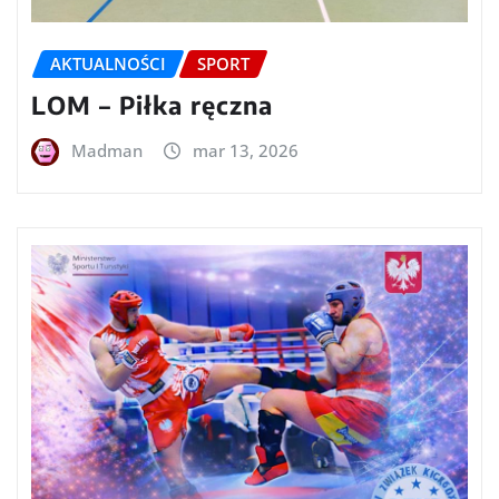
AKTUALNOŚCI
SPORT
LOM – Piłka ręczna
Madman
mar 13, 2026