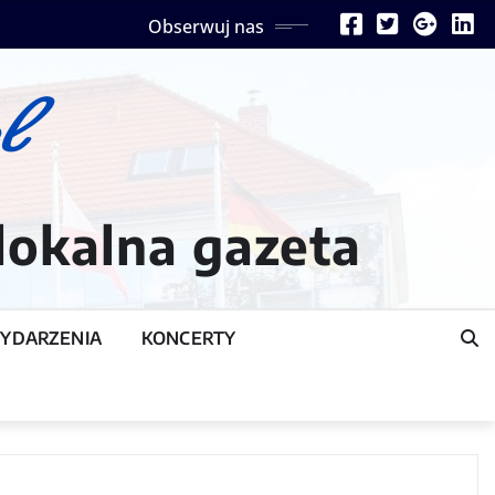
Obserwuj nas
lokalna gazeta
YDARZENIA
KONCERTY