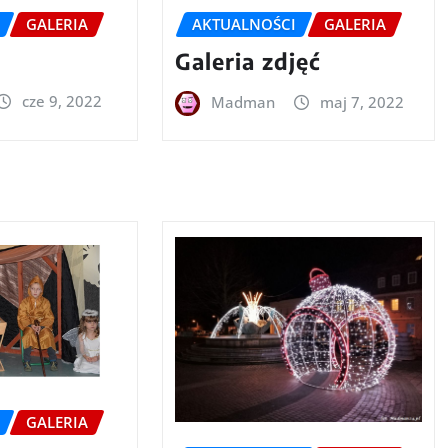
GALERIA
AKTUALNOŚCI
GALERIA
n
Galeria zdjęć
cze 9, 2022
Madman
maj 7, 2022
GALERIA