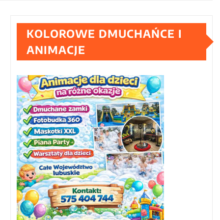
KOLOROWE DMUCHAŃCE I
ANIMACJE