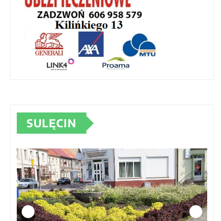
SULĘCIN