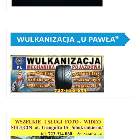
WULKANIZACJA „U PAWŁA”