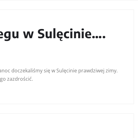
egu w Sulęcinie….
oc doczekaliśmy się w Sulęcinie prawdziwej zimy.
go zazdrościć.