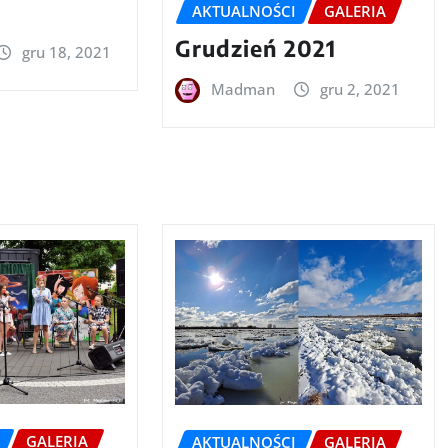
AKTUALNOŚCI
GALERIA
Grudzień 2021
gru 18, 2021
Madman
gru 2, 2021
GALERIA
AKTUALNOŚCI
GALERIA