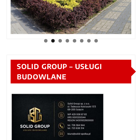
SOLID GROUP – USŁUGI
BUDOWLANE