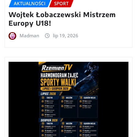
AKTUALNOŚCI
SPORT
Wojtek Łobaczewski Mistrzem
Europy U18!
Madman
lip 19, 2026