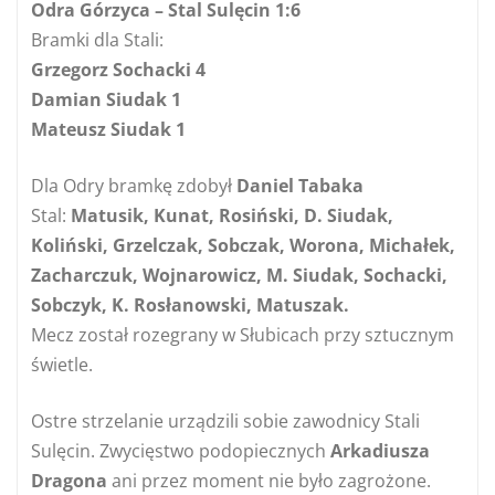
Odra Górzyca – Stal Sulęcin 1:6
Bramki dla Stali:
Grzegorz Sochacki 4
Damian Siudak 1
Mateusz Siudak 1
Dla Odry bramkę zdobył
Daniel Tabaka
Stal:
Matusik, Kunat, Rosiński, D. Siudak,
Koliński, Grzelczak, Sobczak, Worona, Michałek,
Zacharczuk, Wojnarowicz, M. Siudak, Sochacki,
Sobczyk, K. Rosłanowski, Matuszak.
Mecz został rozegrany w Słubicach przy sztucznym
świetle.
Ostre strzelanie urządzili sobie zawodnicy Stali
Sulęcin. Zwycięstwo podopiecznych
Arkadiusza
Dragona
ani przez moment nie było zagrożone.