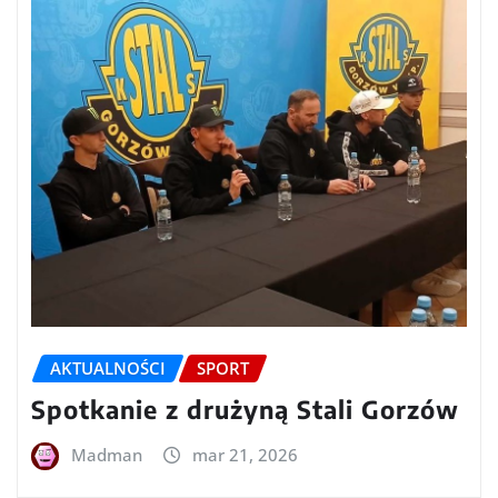
AKTUALNOŚCI
SPORT
Spotkanie z drużyną Stali Gorzów
Madman
mar 21, 2026