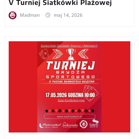
V Turniej Siatkówki Plażowej
Madman
maj 14, 2026