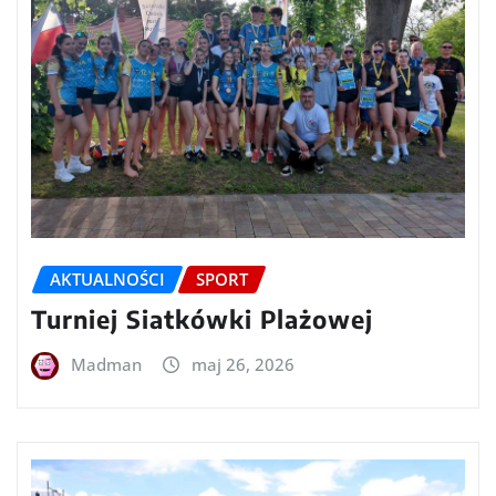
AKTUALNOŚCI
SPORT
Turniej Siatkówki Plażowej
Madman
maj 26, 2026