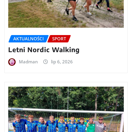
AKTUALNOŚCI
SPORT
Letni Nordic Walking
Madman
lip 6, 2026