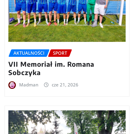
AKTUALNOŚCI
SPORT
VII Memoriał im. Romana
Sobczyka
Madman
cze 21, 2026