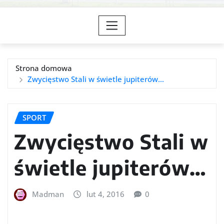
Strona domowa
Zwycięstwo Stali w świetle jupiterów…
SPORT
Zwycięstwo Stali w
świetle jupiterów…
Madman
lut 4, 2016
0