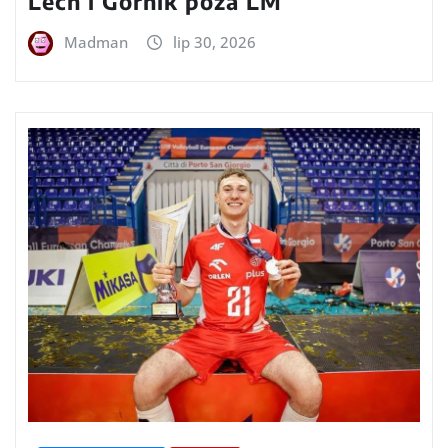
Lech i Górnik poza LM
Madman
lip 30, 2026