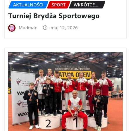
AKTUALNOŚCI
SPORT
WKRÓTCE.....
Turniej Brydża Sportowego
Madman
maj 12, 2026