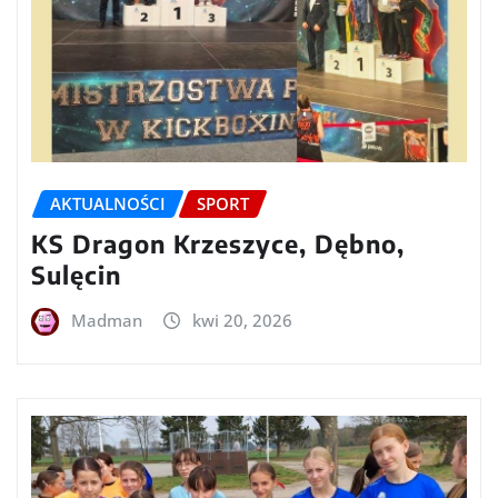
AKTUALNOŚCI
SPORT
KS Dragon Krzeszyce, Dębno,
Sulęcin
Madman
kwi 20, 2026