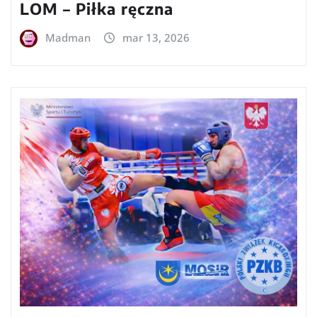
LOM – Piłka ręczna
Madman
mar 13, 2026