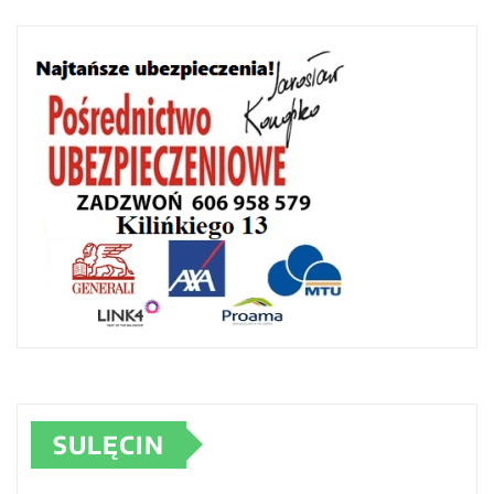
SULĘCIN