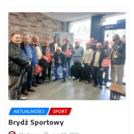
AKTUALNOŚCI
SPORT
Brydż Sportowy