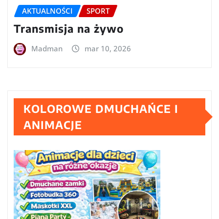
AKTUALNOŚCI
SPORT
Transmisja na żywo
Madman
mar 10, 2026
KOLOROWE DMUCHAŃCE I
ANIMACJE