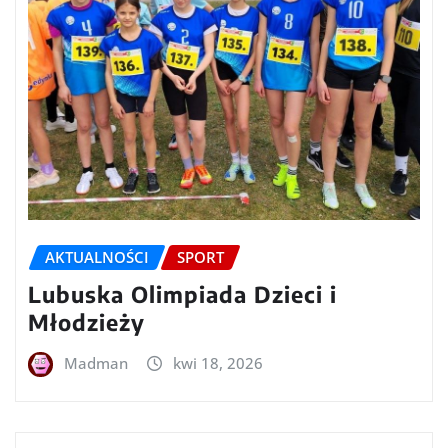
AKTUALNOŚCI
SPORT
Lubuska Olimpiada Dzieci i
Młodzieży
Madman
kwi 18, 2026