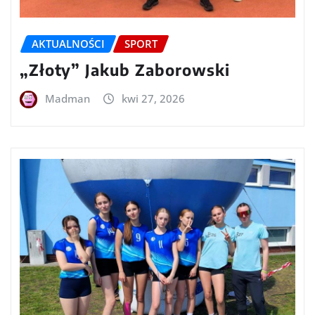
AKTUALNOŚCI
SPORT
„Złoty” Jakub Zaborowski
Madman
kwi 27, 2026