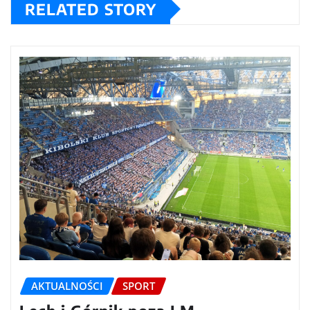
RELATED STORY
AKTUALNOŚCI
SPORT