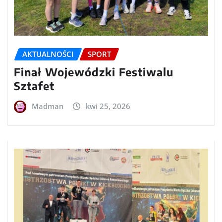
AKTUALNOŚCI
SPORT
Finał Wojewódzki Festiwalu
Sztafet
Madman
kwi 25, 2026