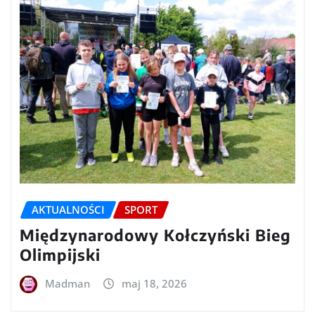
AKTUALNOŚCI
SPORT
Międzynarodowy Kołczyński Bieg
Olimpijski
Madman
maj 18, 2026