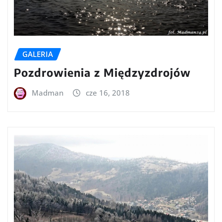
GALERIA
Pozdrowienia z Międzyzdrojów
Madman
cze 16, 2018