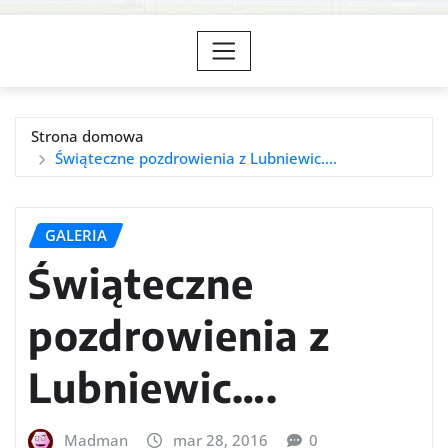
Strona domowa
Świąteczne pozdrowienia z Lubniewic….
GALERIA
Świąteczne
pozdrowienia z
Lubniewic….
Madman
mar 28, 2016
0