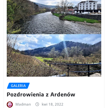
GALERIA
Pozdrowienia z Ardenów
Madman
kwi 18, 2022