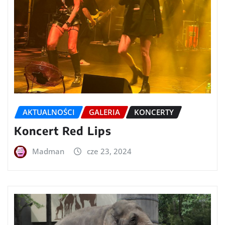
AKTUALNOŚCI
GALERIA
KONCERTY
Koncert Red Lips
Madman
cze 23, 2024