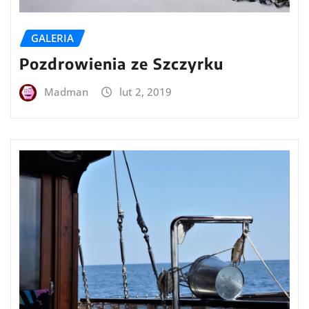
GALERIA
Pozdrowienia ze Szczyrku
Madman
lut 2, 2019