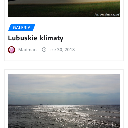
GALERIA
Lubuskie klimaty
Madman
cze 30, 2018