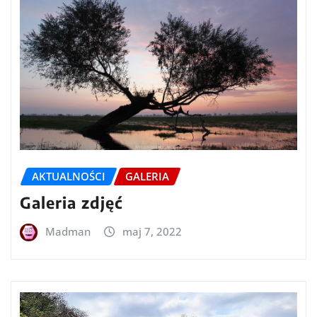
AKTUALNOŚCI
GALERIA
Galeria zdjęć
Madman
maj 7, 2022