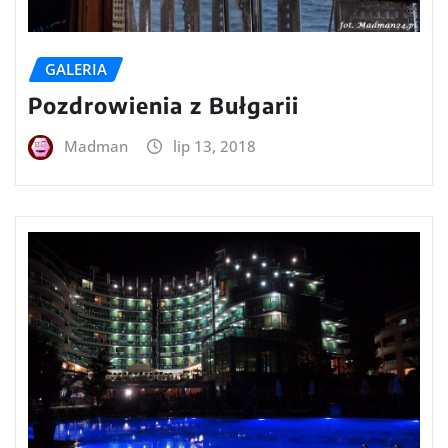
GALERIA
Pozdrowienia z Bułgarii
Madman
lip 13, 2018