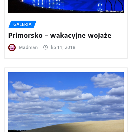
GALERIA
Primorsko – wakacyjne wojaże
Madman
lip 11, 2018