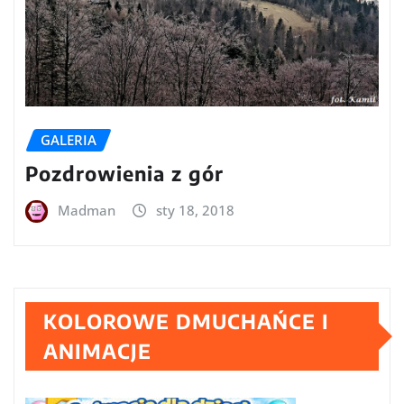
GALERIA
Pozdrowienia z gór
Madman
sty 18, 2018
KOLOROWE DMUCHAŃCE I
ANIMACJE