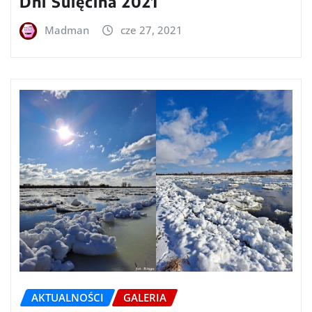
Dni Sulęcina 2021
Madman
cze 27, 2021
AKTUALNOŚCI
GALERIA