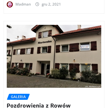
Madman
gru 2, 2021
GALERIA
Pozdrowienia z Rowów