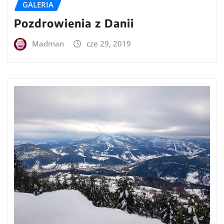
GALERIA
Pozdrowienia z Danii
Madman
cze 29, 2019