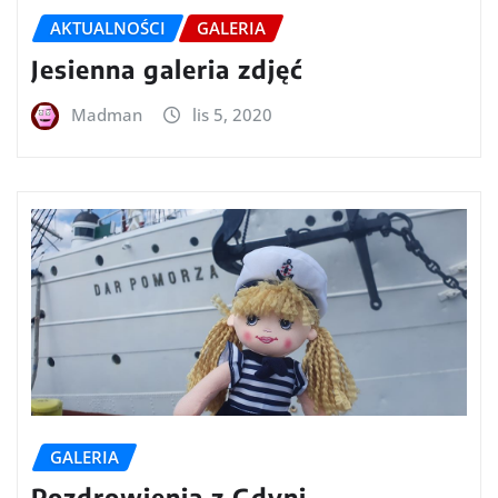
AKTUALNOŚCI
GALERIA
Jesienna galeria zdjęć
Madman
lis 5, 2020
GALERIA
Pozdrowienia z Gdyni