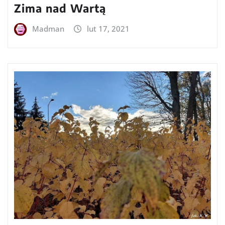
Zima nad Wartą
Madman
lut 17, 2021