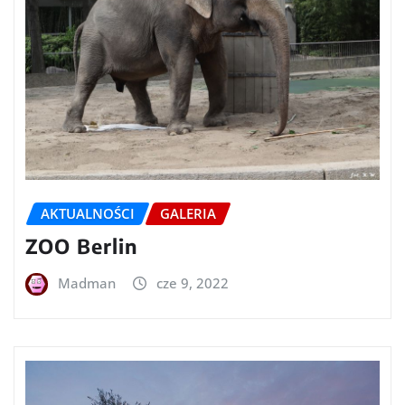
AKTUALNOŚCI
GALERIA
ZOO Berlin
Madman
cze 9, 2022