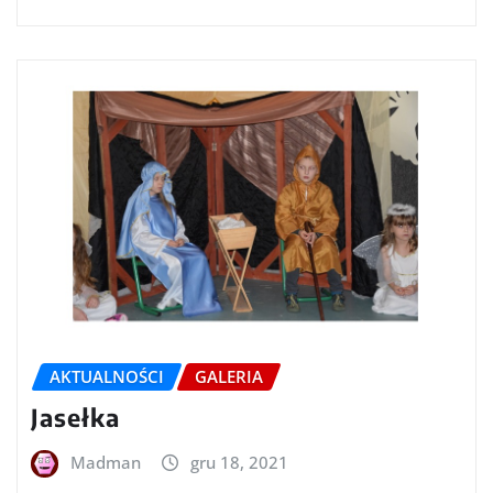
AKTUALNOŚCI
GALERIA
Jasełka
Madman
gru 18, 2021