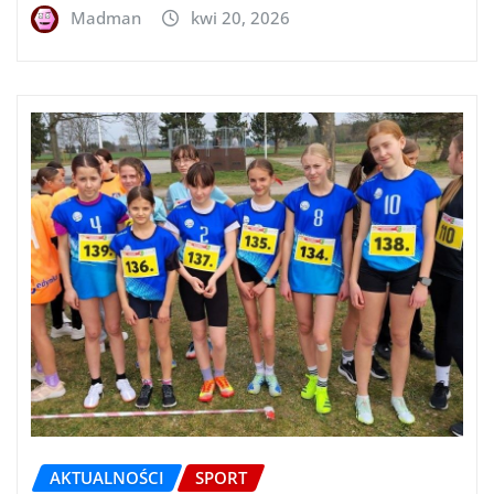
Madman
kwi 20, 2026
AKTUALNOŚCI
SPORT