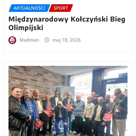
AKTUALNOŚCI
SPORT
Międzynarodowy Kołczyński Bieg
Olimpijski
Madman
maj 18, 2026