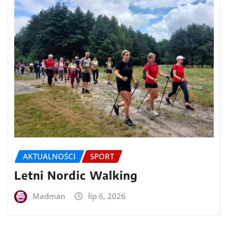
AKTUALNOŚCI
SPORT
Letni Nordic Walking
Madman
lip 6, 2026