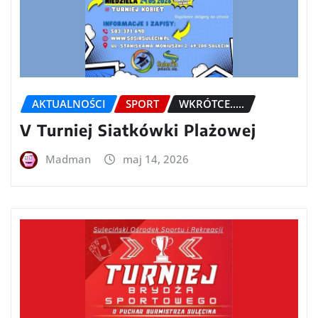
AKTUALNOŚCI
SPORT
WKRÓTCE.....
V Turniej Siatkówki Plażowej
Madman
maj 14, 2026