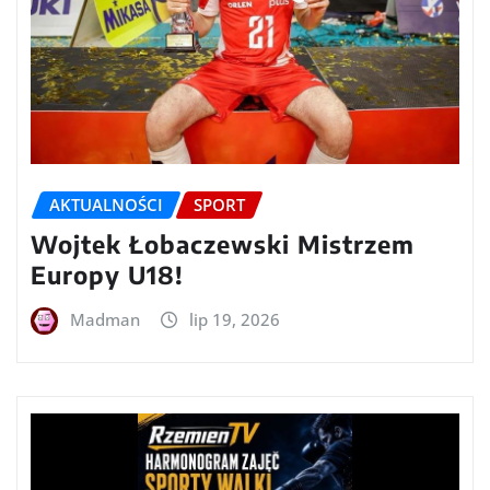
AKTUALNOŚCI
SPORT
Wojtek Łobaczewski Mistrzem
Europy U18!
Madman
lip 19, 2026