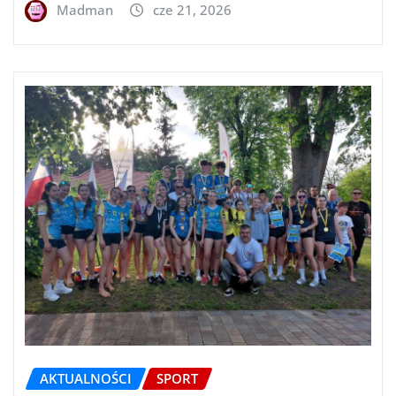
Madman
cze 21, 2026
AKTUALNOŚCI
SPORT