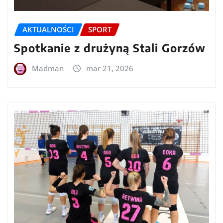
AKTUALNOŚCI
SPORT
Spotkanie z drużyną Stali Gorzów
Madman
mar 21, 2026