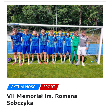
AKTUALNOŚCI
SPORT
VII Memoriał im. Romana
Sobczyka