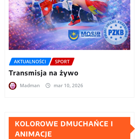
AKTUALNOŚCI
SPORT
Transmisja na żywo
Madman
mar 10, 2026
KOLOROWE DMUCHAŃCE I
ANIMACJE