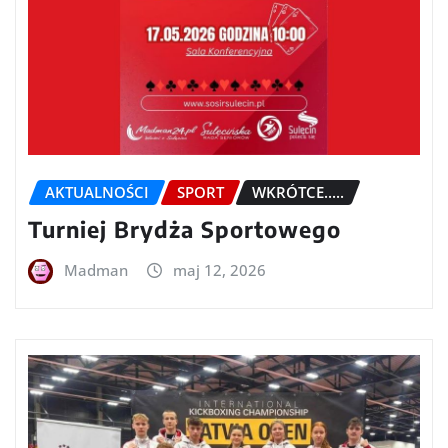
AKTUALNOŚCI
SPORT
WKRÓTCE.....
Turniej Brydża Sportowego
Madman
maj 12, 2026