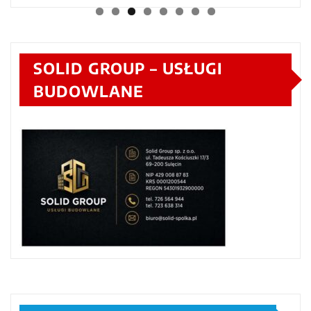
SOLID GROUP – USŁUGI
BUDOWLANE