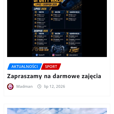
AKTUALNOŚCI
SPORT
Zapraszamy na darmowe zajęcia
Madman
lip 12, 2026