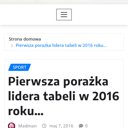
Strona domowa
Pierwsza porażka lidera tabeli w 2016 roku…
SPORT
Pierwsza porażka
lidera tabeli w 2016
roku…
Madman
maj 7, 2016
0