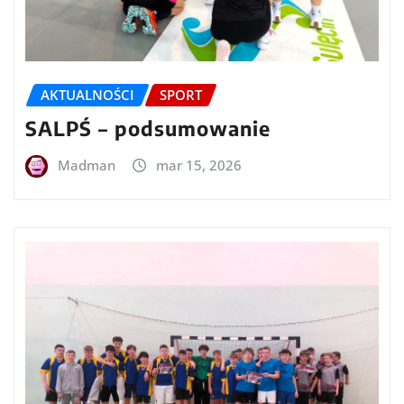
AKTUALNOŚCI
SPORT
SALPŚ – podsumowanie
Madman
mar 15, 2026