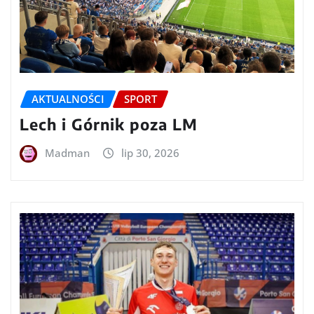
AKTUALNOŚCI
SPORT
Lech i Górnik poza LM
Madman
lip 30, 2026