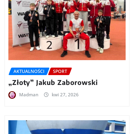
AKTUALNOŚCI
SPORT
„Złoty” Jakub Zaborowski
Madman
kwi 27, 2026