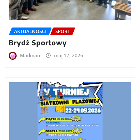
AKTUALNOŚCI
SPORT
Brydż Sportowy
Madman
maj 17, 2026