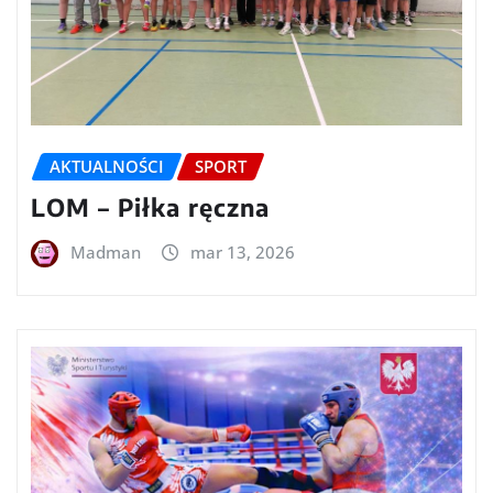
AKTUALNOŚCI
SPORT
LOM – Piłka ręczna
Madman
mar 13, 2026