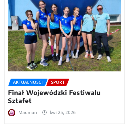
AKTUALNOŚCI
SPORT
Finał Wojewódzki Festiwalu
Sztafet
Madman
kwi 25, 2026