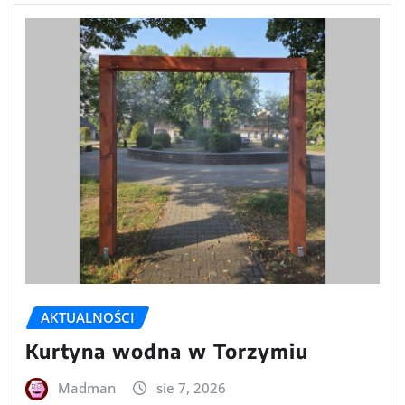
AKTUALNOŚCI
Kurtyna wodna w Torzymiu
Madman
sie 7, 2026