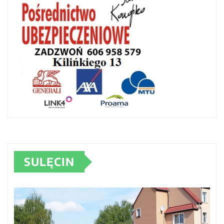
SULĘCIN