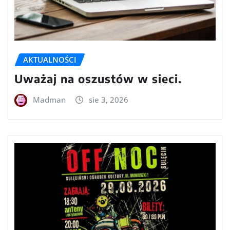
AKTUALNOŚCI
Uważaj na oszustów w sieci.
Madman
sie 3, 2026