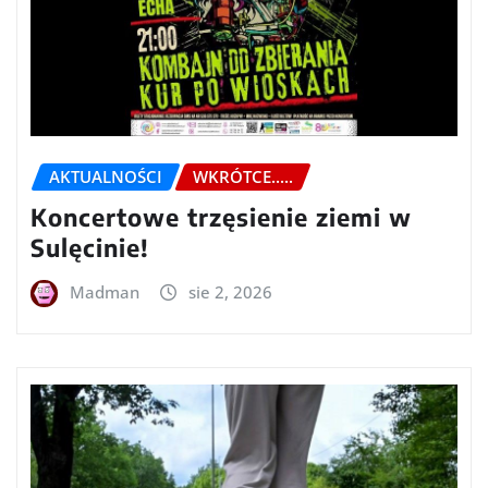
AKTUALNOŚCI
WKRÓTCE.....
Koncertowe trzęsienie ziemi w
Sulęcinie!
Madman
sie 2, 2026