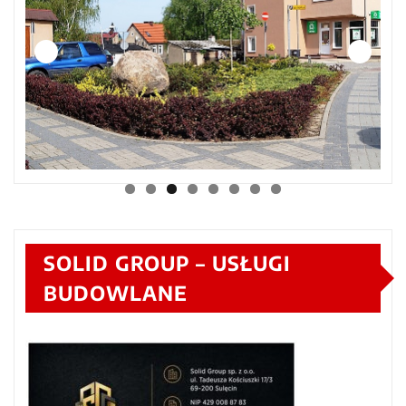
SOLID GROUP – USŁUGI
BUDOWLANE