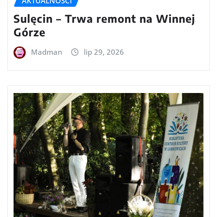
AKTUALNOŚCI
Sulęcin – Trwa remont na Winnej
Górze
Madman
lip 29, 2026