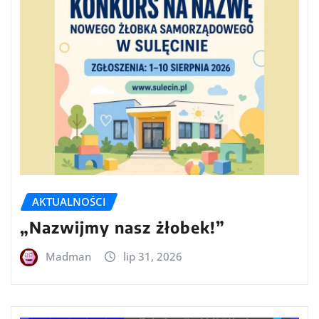
AKTUALNOŚCI
„Nazwijmy nasz żłobek!”
Madman
lip 31, 2026