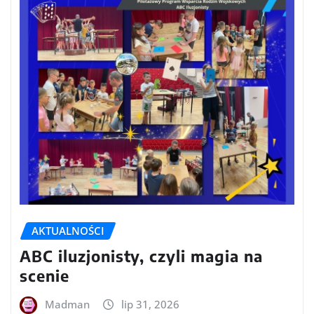
AKTUALNOŚCI
ABC iluzjonisty, czyli magia na
scenie
Madman
lip 31, 2026