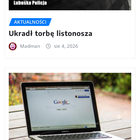
AKTUALNOŚCI
Ukradł torbę listonosza
Madman
sie 4, 2026