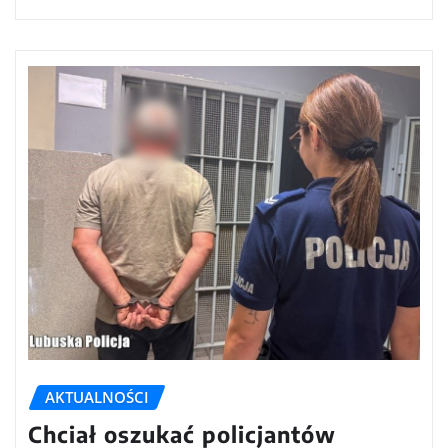
AKTUALNOŚCI
Chciał oszukać policjantów