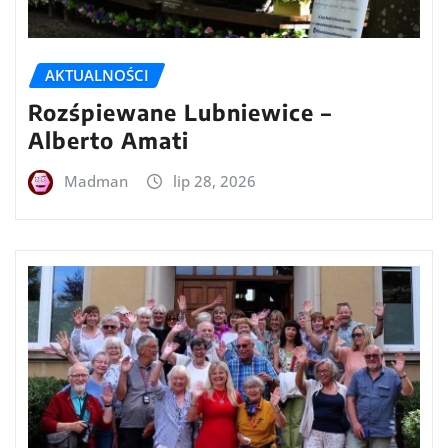
AKTUALNOŚCI
Rozśpiewane Lubniewice –
Alberto Amati
Madman
lip 28, 2026