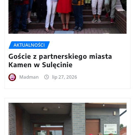
AKTUALNOŚCI
Goście z partnerskiego miasta
Kamen w Sulęcinie
Madman
lip 27, 2026