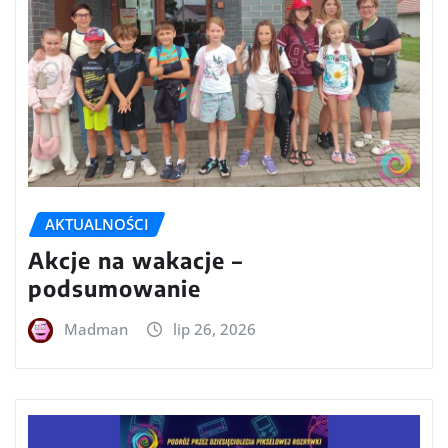
AKTUALNOŚCI
Akcje na wakacje –
podsumowanie
Madman
lip 26, 2026