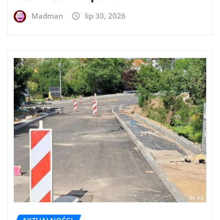
Madman
lip 30, 2026