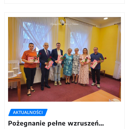
AKTUALNOŚCI
Pożegnanie pełne wzruszeń…