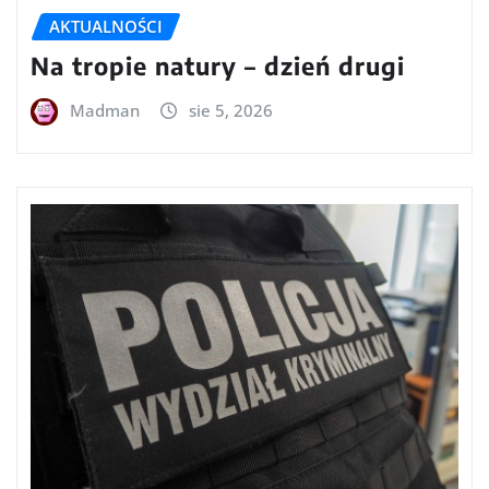
AKTUALNOŚCI
Na tropie natury – dzień drugi
Madman
sie 5, 2026