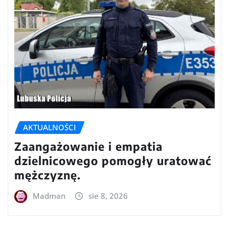
AKTUALNOŚCI
Zaangażowanie i empatia
dzielnicowego pomogły uratować
mężczyznę.
Madman
sie 8, 2026