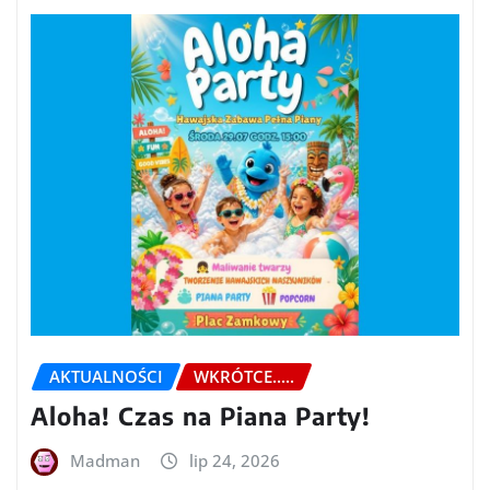
AKTUALNOŚCI
WKRÓTCE.....
Aloha! Czas na Piana Party!
Madman
lip 24, 2026