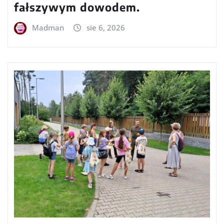
fałszywym dowodem.
Madman
sie 6, 2026