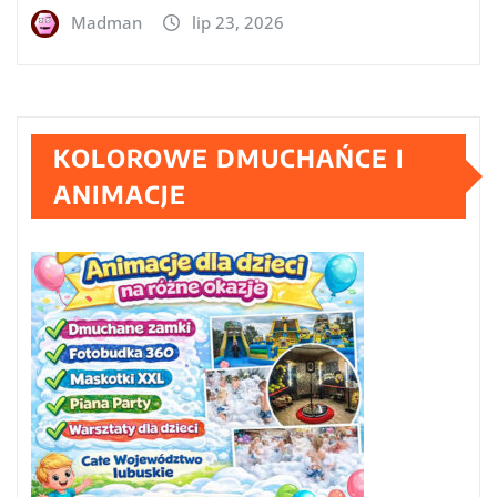
Madman
lip 23, 2026
KOLOROWE DMUCHAŃCE I
ANIMACJE