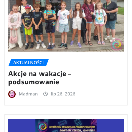
AKTUALNOŚCI
Akcje na wakacje –
podsumowanie
Madman
lip 26, 2026