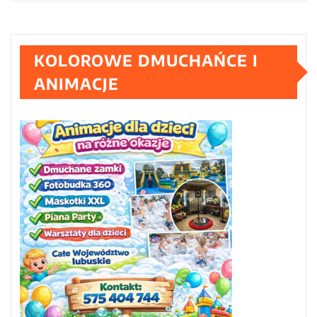
KOLOROWE DMUCHAŃCE I
ANIMACJE