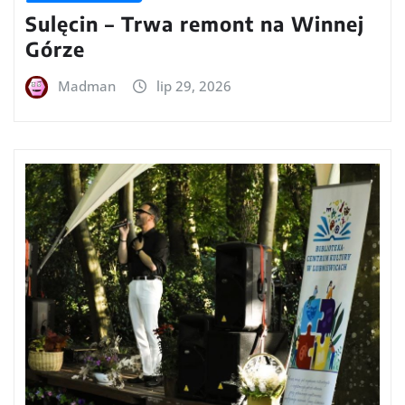
Sulęcin – Trwa remont na Winnej
Górze
Madman
lip 29, 2026