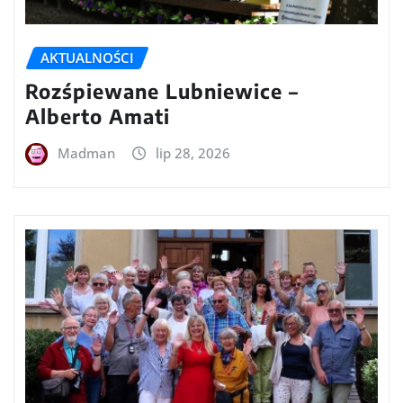
AKTUALNOŚCI
Rozśpiewane Lubniewice –
Alberto Amati
Madman
lip 28, 2026