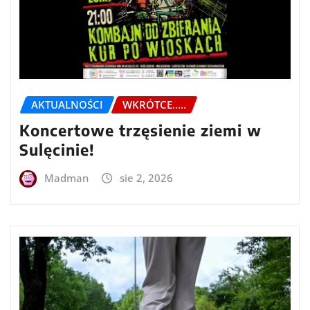
AKTUALNOŚCI
WKRÓTCE.....
Koncertowe trzęsienie ziemi w
Sulęcinie!
Madman
sie 2, 2026