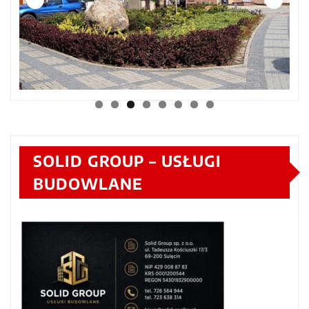
SOLID GROUP – USŁUGI
BUDOWLANE