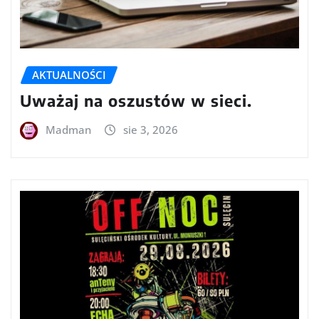
AKTUALNOŚCI
Uważaj na oszustów w sieci.
Madman
sie 3, 2026