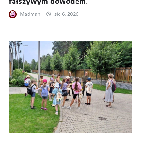
fałszywym dowodem.
Madman
sie 6, 2026