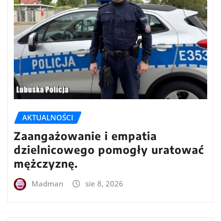
AKTUALNOŚCI
Zaangażowanie i empatia
dzielnicowego pomogły uratować
mężczyznę.
Madman
sie 8, 2026