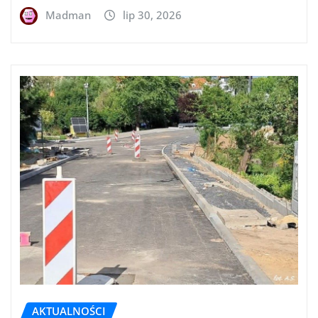
Madman
lip 30, 2026
AKTUALNOŚCI