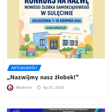
AKTUALNOŚCI
„Nazwijmy nasz żłobek!”
Madman
lip 31, 2026