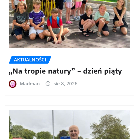
AKTUALNOŚCI
„Na tropie natury” – dzień piąty
Madman
sie 8, 2026