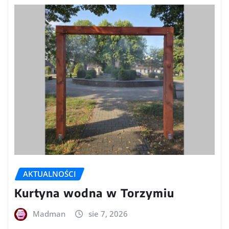
AKTUALNOŚCI
Kurtyna wodna w Torzymiu
Madman
sie 7, 2026