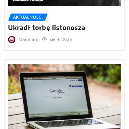
AKTUALNOŚCI
Ukradł torbę listonosza
Madman
sie 4, 2026