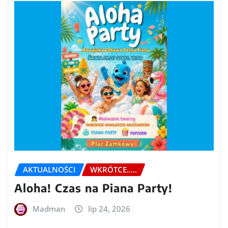
AKTUALNOŚCI
WKRÓTCE.....
Aloha! Czas na Piana Party!
Madman
lip 24, 2026