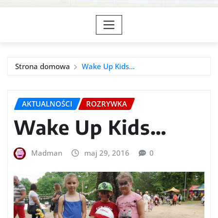
Strona domowa
Wake Up Kids…
AKTUALNOŚCI
ROZRYWKA
Wake Up Kids…
Madman
maj 29, 2016
0