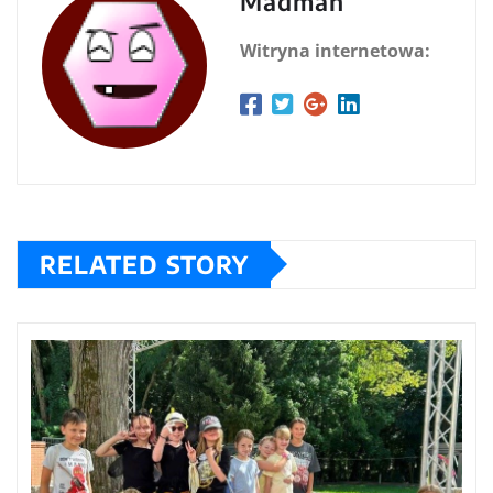
Madman
Witryna internetowa:
RELATED STORY