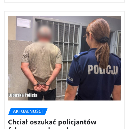
AKTUALNOŚCI
Chciał oszukać policjantów