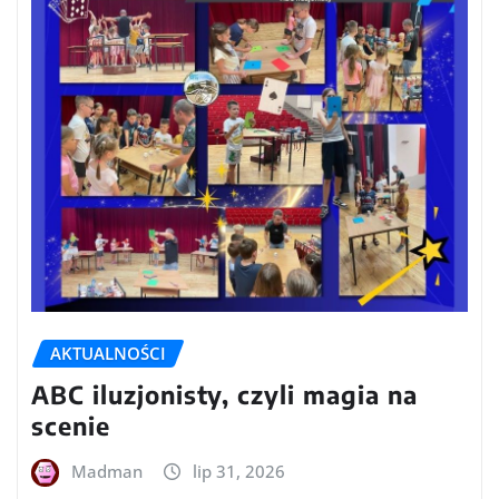
AKTUALNOŚCI
ABC iluzjonisty, czyli magia na
scenie
Madman
lip 31, 2026