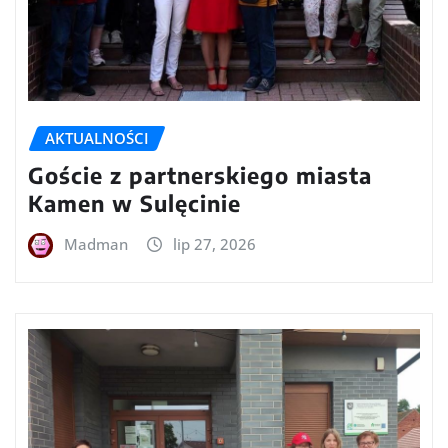
AKTUALNOŚCI
Goście z partnerskiego miasta
Kamen w Sulęcinie
Madman
lip 27, 2026