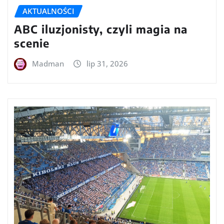
AKTUALNOŚCI
ABC iluzjonisty, czyli magia na
scenie
Madman
lip 31, 2026