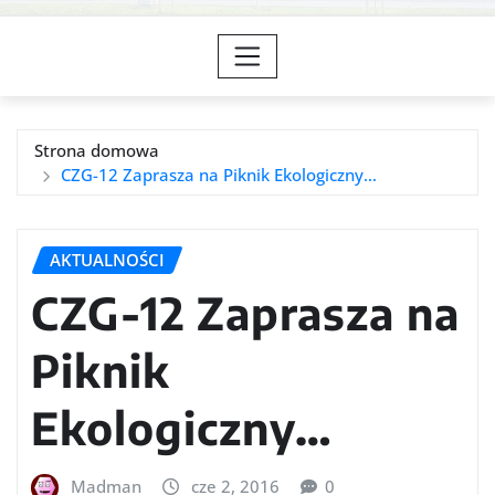
Strona domowa
CZG-12 Zaprasza na Piknik Ekologiczny…
AKTUALNOŚCI
CZG-12 Zaprasza na
Piknik
Ekologiczny…
Madman
cze 2, 2016
0