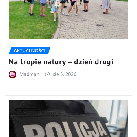
AKTUALNOŚCI
Na tropie natury – dzień drugi
Madman
sie 5, 2026