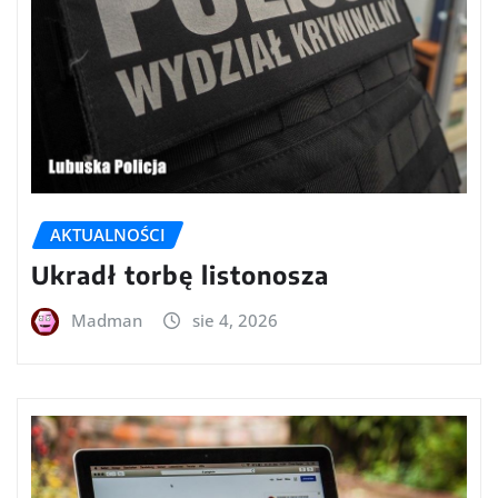
AKTUALNOŚCI
Ukradł torbę listonosza
Madman
sie 4, 2026