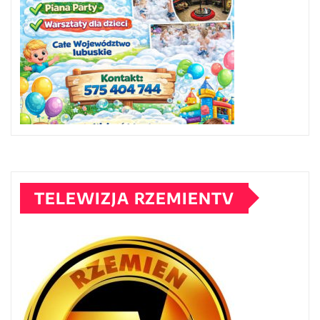
TELEWIZJA RZEMIENTV