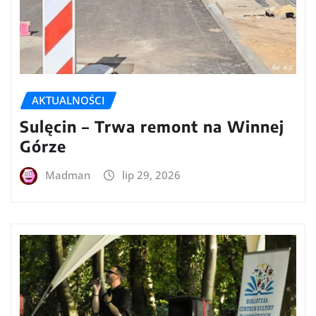
AKTUALNOŚCI
Sulęcin – Trwa remont na Winnej
Górze
Madman
lip 29, 2026