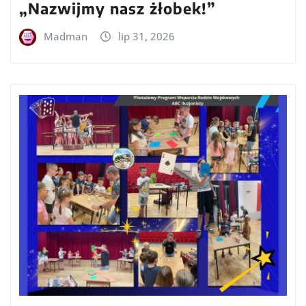
„Nazwijmy nasz żłobek!”
Madman
lip 31, 2026