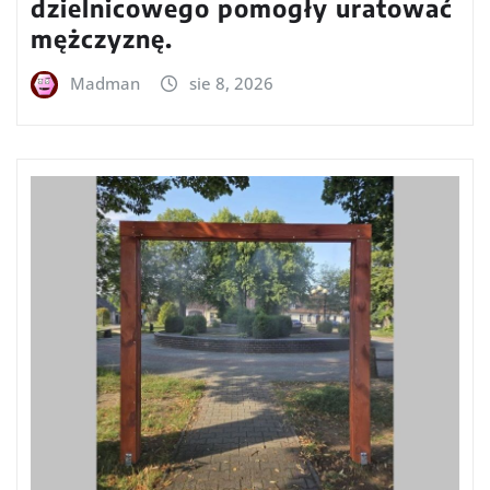
dzielnicowego pomogły uratować
mężczyznę.
Madman
sie 8, 2026