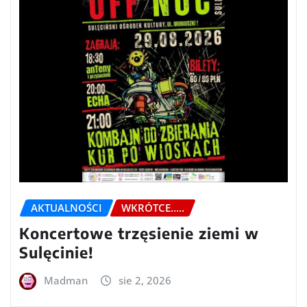
AKTUALNOŚCI
WKRÓTCE.....
Koncertowe trzęsienie ziemi w
Sulęcinie!
Madman
sie 2, 2026