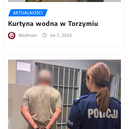
AKTUALNOŚCI
Kurtyna wodna w Torzymiu
Madman
sie 7, 2026