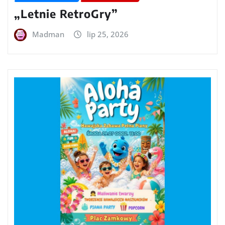
„Letnie RetroGry”
Madman
lip 25, 2026