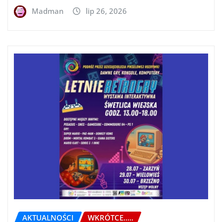
Madman
lip 26, 2026
AKTUALNOŚCI
WKRÓTCE.....