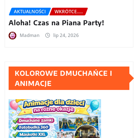
AKTUALNOŚCI
WKRÓTCE.....
Aloha! Czas na Piana Party!
Madman
lip 24, 2026
KOLOROWE DMUCHAŃCE I
ANIMACJE