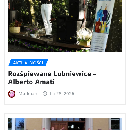
AKTUALNOŚCI
Rozśpiewane Lubniewice –
Alberto Amati
Madman
lip 28, 2026