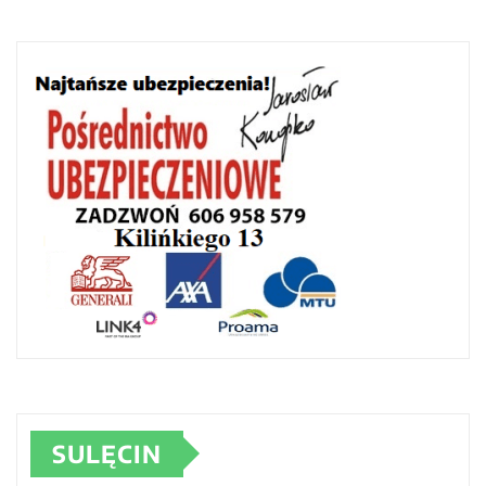
SULĘCIN