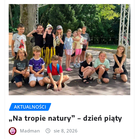
AKTUALNOŚCI
„Na tropie natury” – dzień piąty
Madman
sie 8, 2026