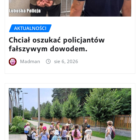
AKTUALNOŚCI
Chciał oszukać policjantów
fałszywym dowodem.
Madman
sie 6, 2026