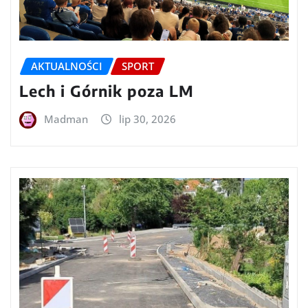
AKTUALNOŚCI
SPORT
Lech i Górnik poza LM
Madman
lip 30, 2026