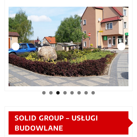
SOLID GROUP – USŁUGI
BUDOWLANE