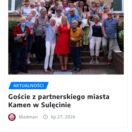
AKTUALNOŚCI
Goście z partnerskiego miasta
Kamen w Sulęcinie
Madman
lip 27, 2026