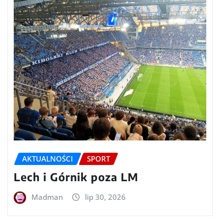
AKTUALNOŚCI
SPORT
Lech i Górnik poza LM
Madman
lip 30, 2026