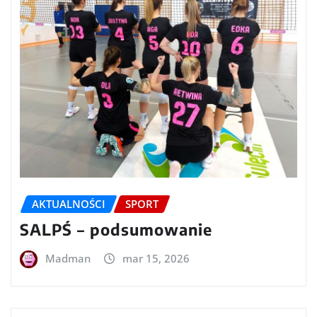
AKTUALNOŚCI
SPORT
SALPŚ – podsumowanie
Madman
mar 15, 2026