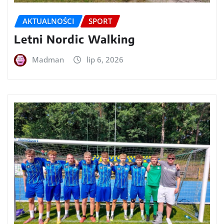
AKTUALNOŚCI
SPORT
Letni Nordic Walking
Madman
lip 6, 2026