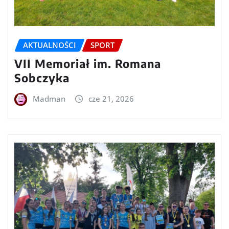
AKTUALNOŚCI
SPORT
VII Memoriał im. Romana
Sobczyka
Madman
cze 21, 2026