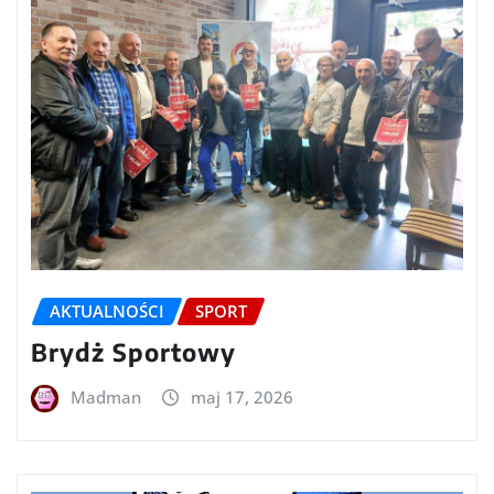
AKTUALNOŚCI
SPORT
Brydż Sportowy
Madman
maj 17, 2026