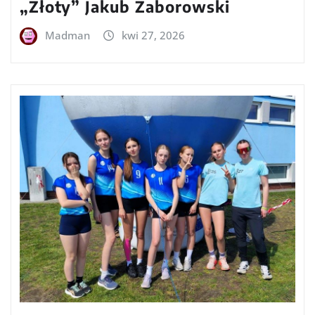
„Złoty” Jakub Zaborowski
Madman
kwi 27, 2026