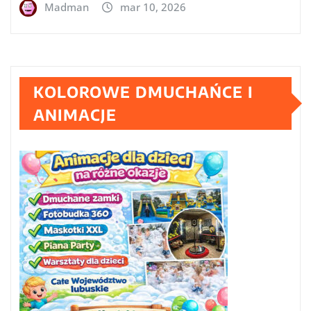
Madman
mar 10, 2026
KOLOROWE DMUCHAŃCE I
ANIMACJE