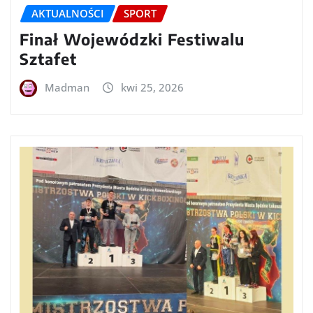
AKTUALNOŚCI
SPORT
Finał Wojewódzki Festiwalu
Sztafet
Madman
kwi 25, 2026