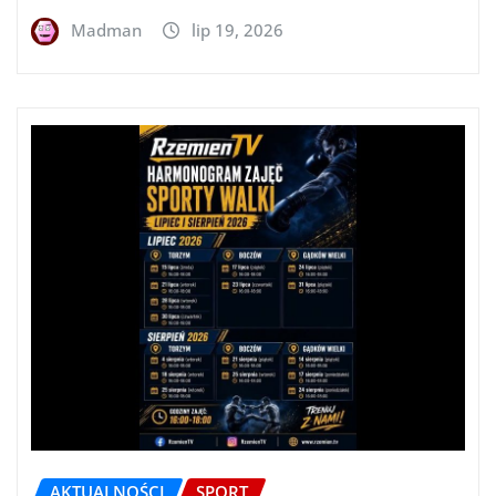
Madman
lip 19, 2026
AKTUALNOŚCI
SPORT