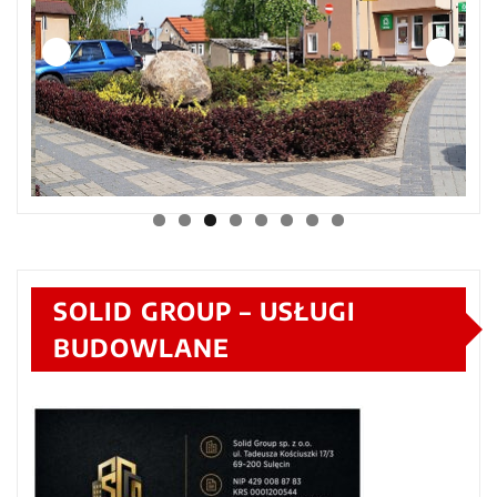
SOLID GROUP – USŁUGI
BUDOWLANE