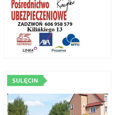
SULĘCIN