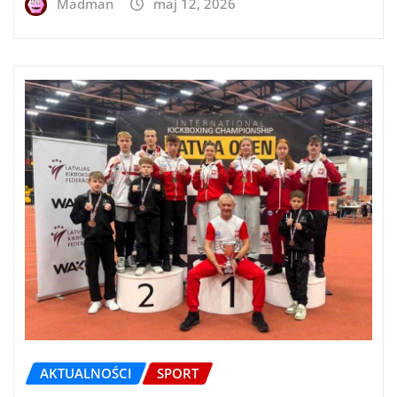
Madman
maj 12, 2026
AKTUALNOŚCI
SPORT