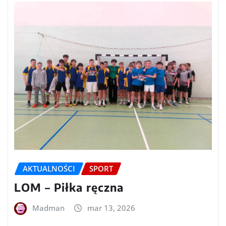
AKTUALNOŚCI
SPORT
LOM – Piłka ręczna
Madman
mar 13, 2026