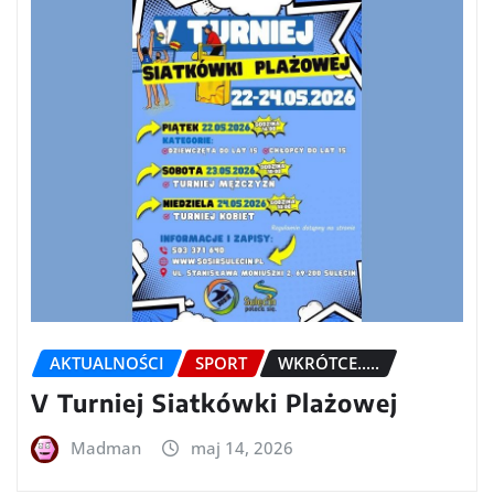
AKTUALNOŚCI
SPORT
WKRÓTCE.....
V Turniej Siatkówki Plażowej
Madman
maj 14, 2026