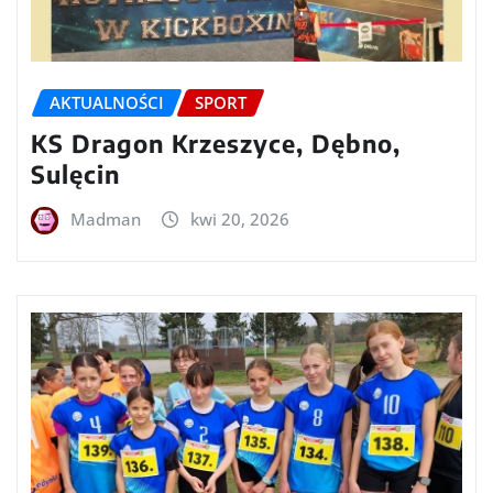
AKTUALNOŚCI
SPORT
KS Dragon Krzeszyce, Dębno,
Sulęcin
Madman
kwi 20, 2026