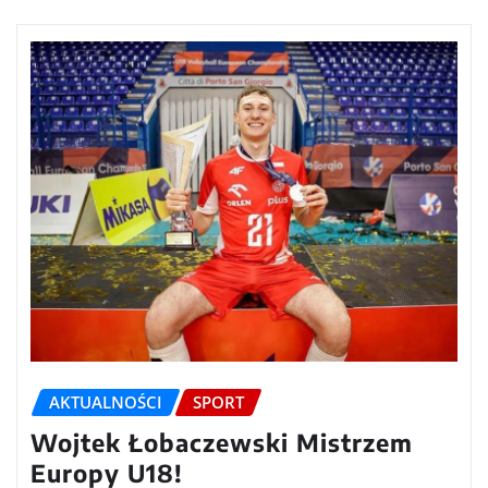
AKTUALNOŚCI
SPORT
Wojtek Łobaczewski Mistrzem
Europy U18!