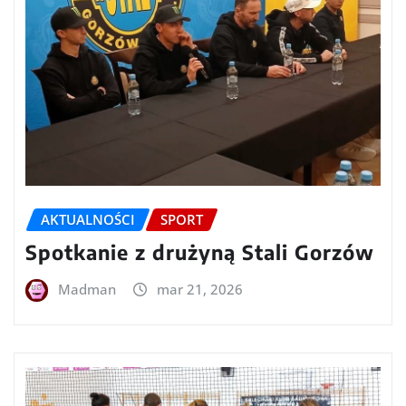
AKTUALNOŚCI
SPORT
Spotkanie z drużyną Stali Gorzów
Madman
mar 21, 2026