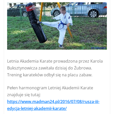
Letnia Akademia Karate prowadzona przez Karola
Buksztynowicza zawitała dzisiaj do Żubrowa.
Trening karateków odbył się na placu zabaw.
Pełen harmonogram Letniej Akademii Karate
znajduje się tutaj:
https://www.madman24.pl/2016/07/08/rusza-iii-
edycja-letniej-akademii-karate/