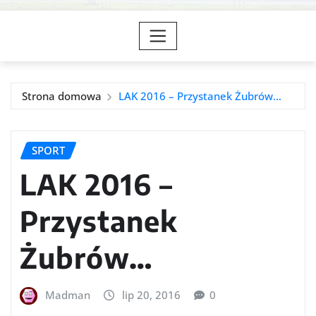
Strona domowa
LAK 2016 – Przystanek Żubrów…
SPORT
LAK 2016 –
Przystanek
Żubrów…
Madman
lip 20, 2016
0