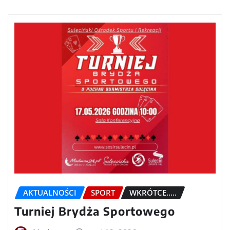
AKTUALNOŚCI
SPORT
WKRÓTCE.....
Turniej Brydża Sportowego