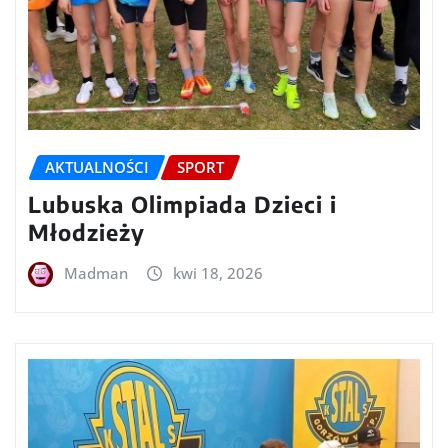
AKTUALNOŚCI
SPORT
Lubuska Olimpiada Dzieci i
Młodzieży
Madman
kwi 18, 2026