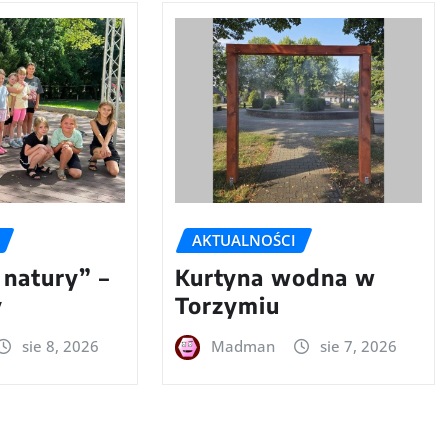
AKTUALNOŚCI
 natury” –
Kurtyna wodna w
y
Torzymiu
sie 8, 2026
Madman
sie 7, 2026