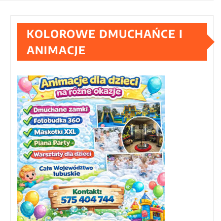
KOLOROWE DMUCHAŃCE I
ANIMACJE