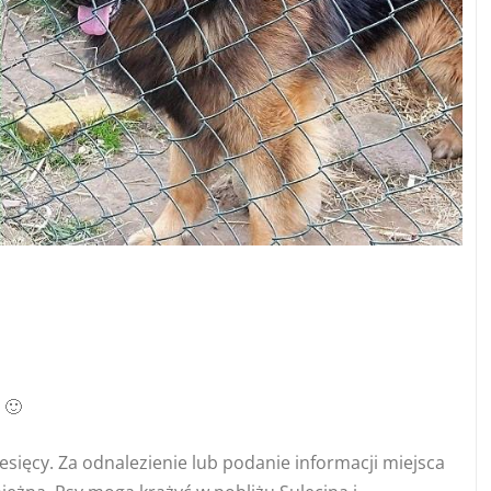
 🙂
miesięcy. Za odnalezienie lub podanie informacji miejsca