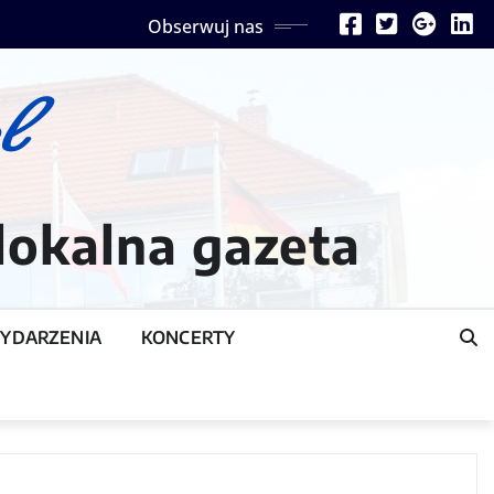
Obserwuj nas
lokalna gazeta
YDARZENIA
KONCERTY