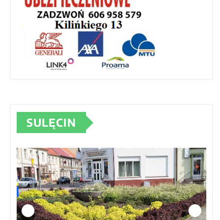
SULĘCIN