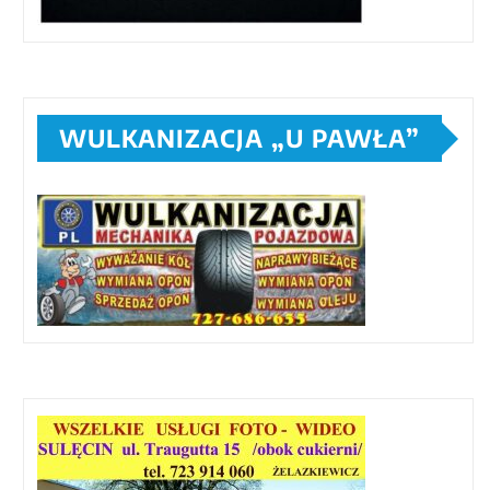
WULKANIZACJA „U PAWŁA”