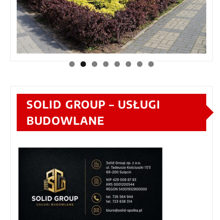
SOLID GROUP – USŁUGI
BUDOWLANE