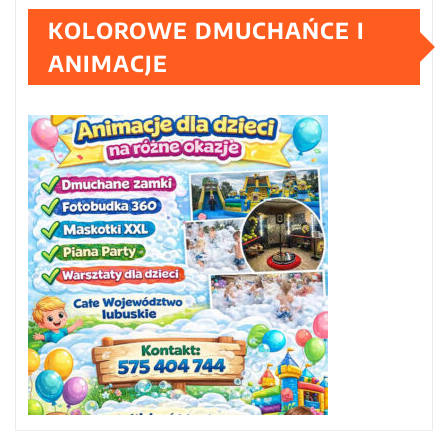
KOLOROWE DMUCHAŃCE I
ANIMACJE