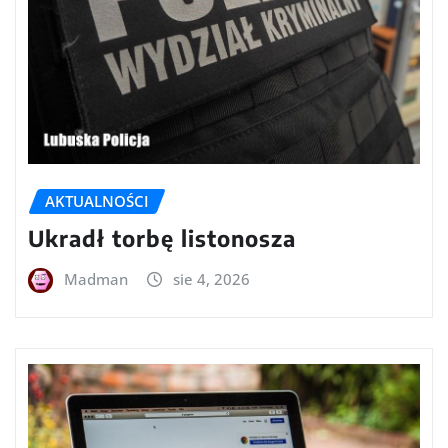
AKTUALNOŚCI
Ukradł torbę listonosza
Madman
sie 4, 2026