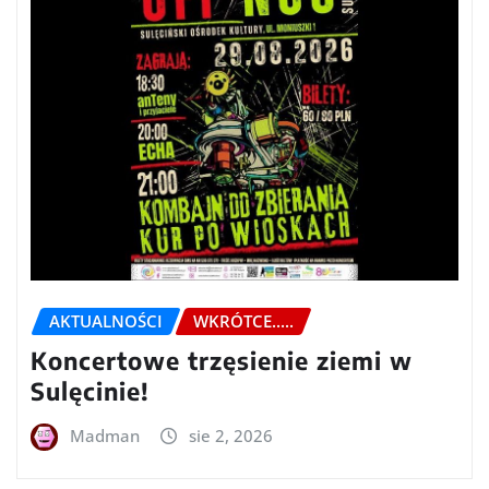
AKTUALNOŚCI
WKRÓTCE.....
Koncertowe trzęsienie ziemi w
Sulęcinie!
Madman
sie 2, 2026