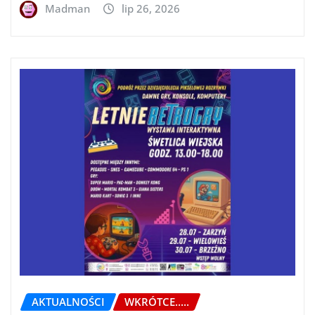
Madman
lip 26, 2026
AKTUALNOŚCI
WKRÓTCE.....