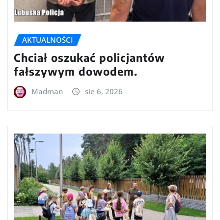
AKTUALNOŚCI
Chciał oszukać policjantów
fałszywym dowodem.
Madman
sie 6, 2026