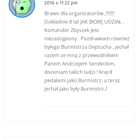
2016 o 11:22 pm
Brawo dla organizatorów ,!!!!!!!
Dokładnie 8 lat JAK BIORĘ UDZIAŁ .
Komandor Zbyszek jest
niezastąpiony . Pozdrawiam również
byłego Burmistrza Deptucha , jechał
razem ze mną z przewodnikiem
Panem Andrzejem Sendeckim,
doceniam takich ludzi ! Kręcił
pedałami jako Burmistrz, a teraz
jechał jako były Burmistrz./