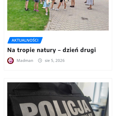
AKTUALNOŚCI
Na tropie natury – dzień drugi
Madman
sie 5, 2026