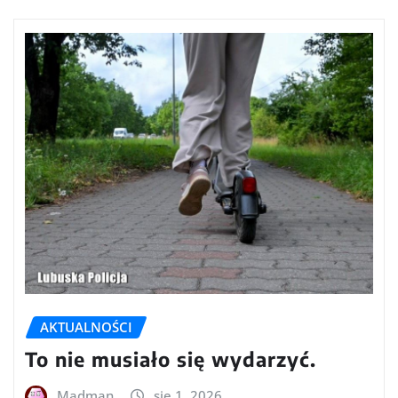
AKTUALNOŚCI
To nie musiało się wydarzyć.
Madman
sie 1, 2026