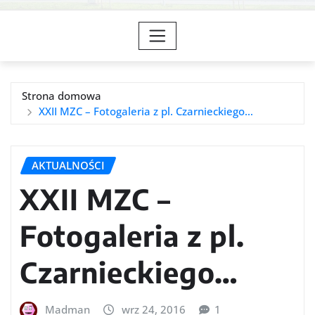
Strona domowa
XXII MZC – Fotogaleria z pl. Czarnieckiego…
AKTUALNOŚCI
XXII MZC –
Fotogaleria z pl.
Czarnieckiego…
Madman
wrz 24, 2016
1