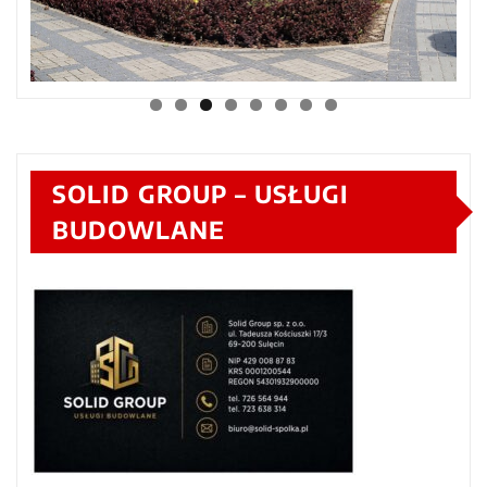
SOLID GROUP – USŁUGI
BUDOWLANE