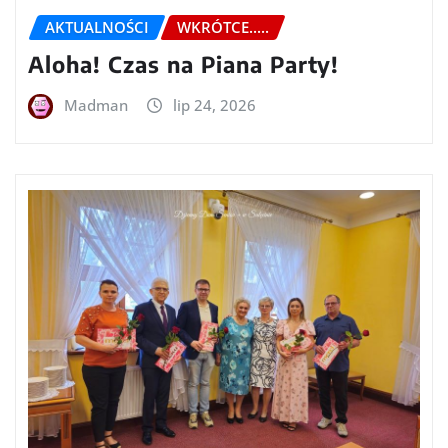
AKTUALNOŚCI
WKRÓTCE.....
Aloha! Czas na Piana Party!
Madman
lip 24, 2026