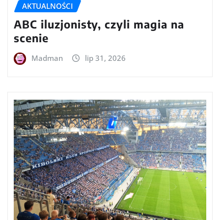
AKTUALNOŚCI
ABC iluzjonisty, czyli magia na
scenie
Madman
lip 31, 2026