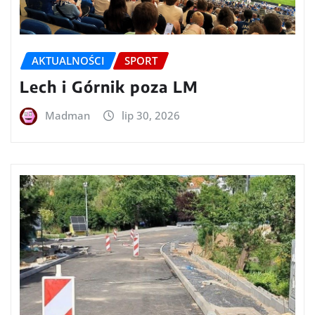
AKTUALNOŚCI
SPORT
Lech i Górnik poza LM
Madman
lip 30, 2026