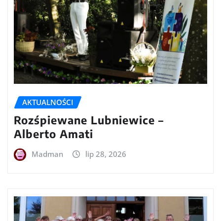
AKTUALNOŚCI
Rozśpiewane Lubniewice –
Alberto Amati
Madman
lip 28, 2026