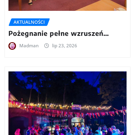
AKTUALNOŚCI
Pożegnanie pełne wzruszeń…
Madman
lip 23, 2026