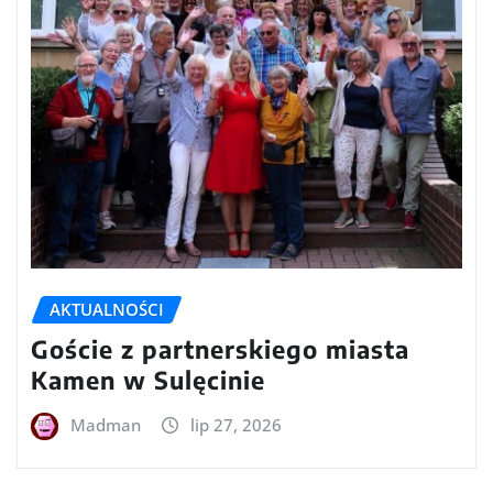
AKTUALNOŚCI
Goście z partnerskiego miasta
Kamen w Sulęcinie
Madman
lip 27, 2026