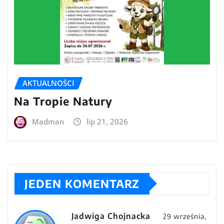
AKTUALNOŚCI
Na Tropie Natury
Madman
lip 21, 2026
JEDEN KOMENTARZ
Jadwiga Chojnacka
29 września,