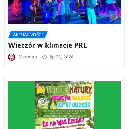
AKTUALNOŚCI
Wieczór w klimacie PRL
Madman
lip 22, 2026