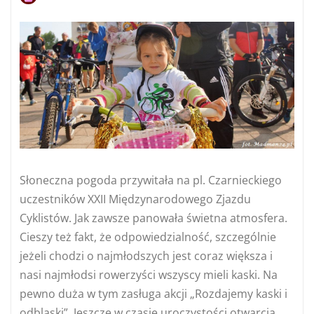
Słoneczna pogoda przywitała na pl. Czarnieckiego
uczestników XXII Międzynarodowego Zjazdu
Cyklistów. Jak zawsze panowała świetna atmosfera.
Cieszy też fakt, że odpowiedzialność, szczególnie
jeżeli chodzi o najmłodszych jest coraz większa i
nasi najmłodsi rowerzyści wszyscy mieli kaski. Na
pewno duża w tym zasługa akcji „Rozdajemy kaski i
odblaski”. Jeszcze w czasie uroczystości otwarcia