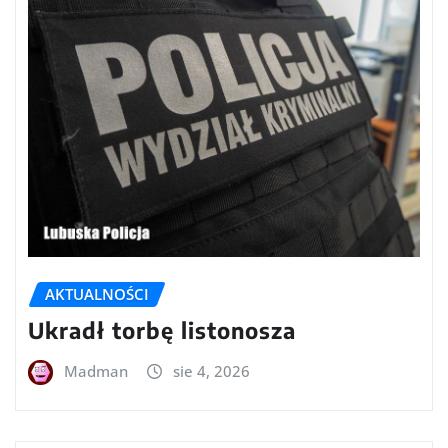
AKTUALNOŚCI
Ukradł torbę listonosza
Madman
sie 4, 2026