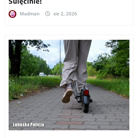
Sulęcinie!
Madman
sie 2, 2026