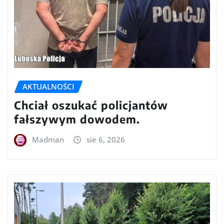
AKTUALNOŚCI
Chciał oszukać policjantów
fałszywym dowodem.
Madman
sie 6, 2026