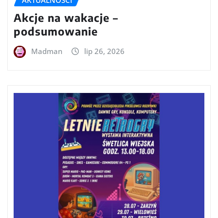
Akcje na wakacje –
podsumowanie
Madman
lip 26, 2026