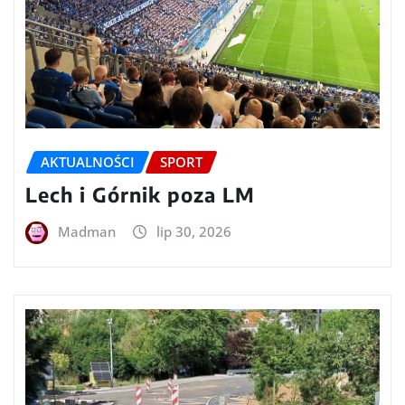
AKTUALNOŚCI
SPORT
Lech i Górnik poza LM
Madman
lip 30, 2026