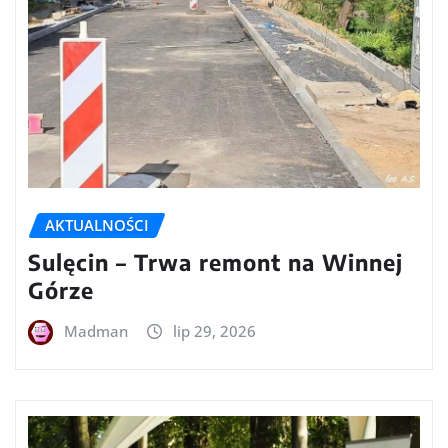
AKTUALNOŚCI
Sulęcin – Trwa remont na Winnej
Górze
Madman
lip 29, 2026