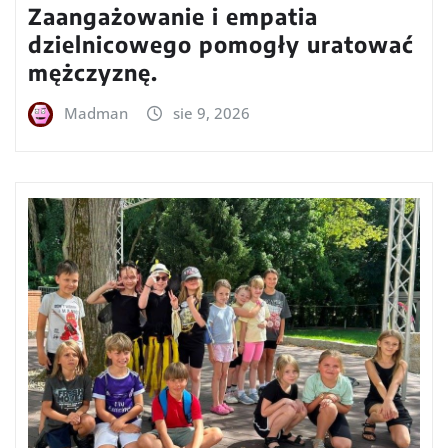
Zaangażowanie i empatia
dzielnicowego pomogły uratować
mężczyznę.
Madman
sie 9, 2026