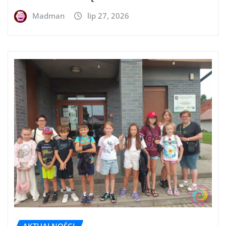
Madman
lip 27, 2026
AKTUALNOŚCI