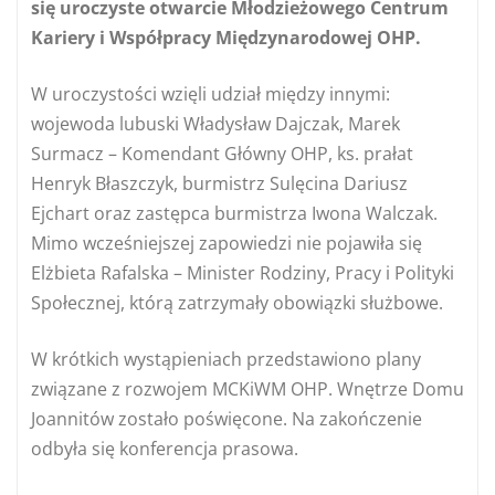
się uroczyste otwarcie Młodzieżowego Centrum
Kariery i Współpracy Międzynarodowej OHP.
W uroczystości wzięli udział między innymi:
wojewoda lubuski Władysław Dajczak, Marek
Surmacz – Komendant Główny OHP, ks. prałat
Henryk Błaszczyk, burmistrz Sulęcina Dariusz
Ejchart oraz zastępca burmistrza Iwona Walczak.
Mimo wcześniejszej zapowiedzi nie pojawiła się
Elżbieta Rafalska – Minister Rodziny, Pracy i Polityki
Społecznej, którą zatrzymały obowiązki służbowe.
W krótkich wystąpieniach przedstawiono plany
związane z rozwojem MCKiWM OHP. Wnętrze Domu
Joannitów zostało poświęcone. Na zakończenie
odbyła się konferencja prasowa.