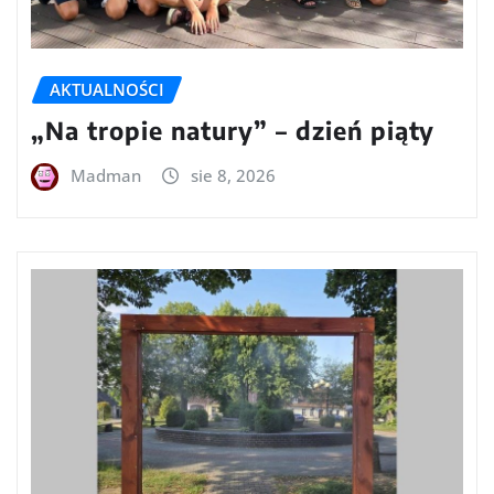
AKTUALNOŚCI
„Na tropie natury” – dzień piąty
Madman
sie 8, 2026