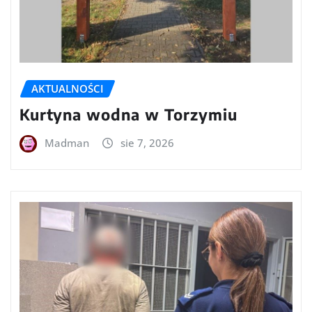
AKTUALNOŚCI
Kurtyna wodna w Torzymiu
Madman
sie 7, 2026