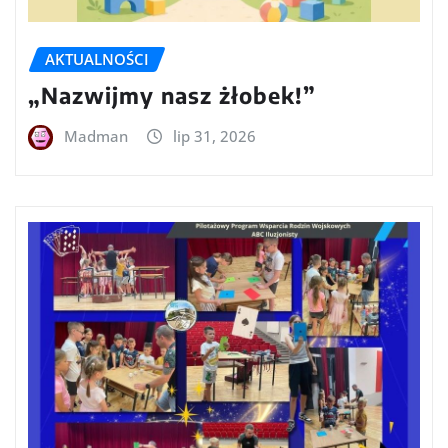
AKTUALNOŚCI
„Nazwijmy nasz żłobek!”
Madman
lip 31, 2026