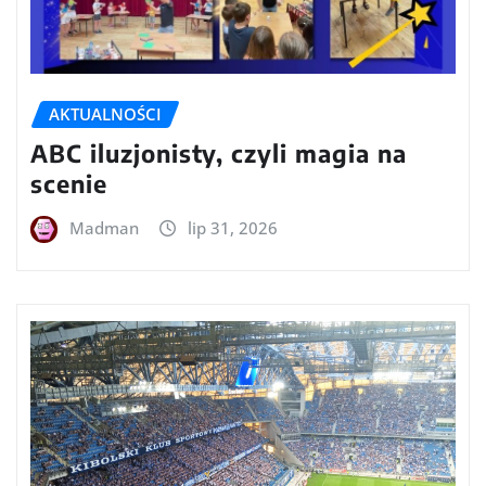
AKTUALNOŚCI
ABC iluzjonisty, czyli magia na
scenie
Madman
lip 31, 2026