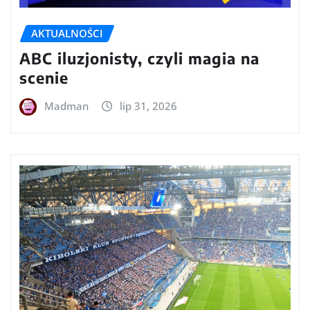
AKTUALNOŚCI
ABC iluzjonisty, czyli magia na
scenie
Madman
lip 31, 2026