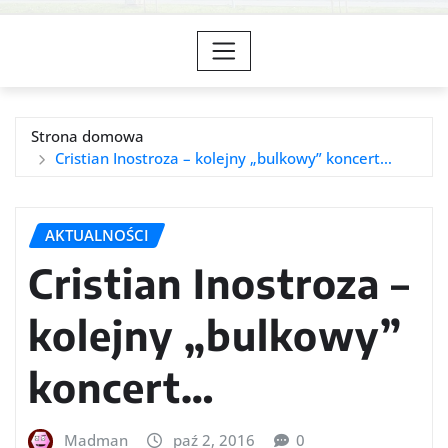
Strona domowa
Cristian Inostroza – kolejny „bulkowy” koncert…
AKTUALNOŚCI
Cristian Inostroza –
kolejny „bulkowy”
koncert…
Madman
paź 2, 2016
0