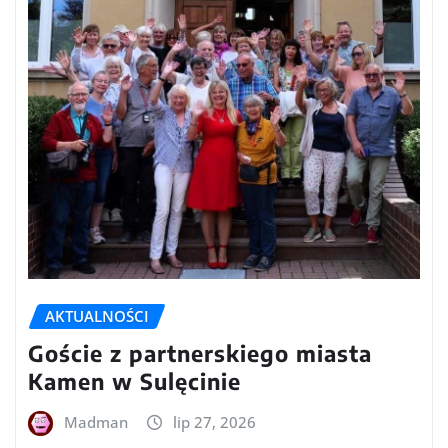
AKTUALNOŚCI
Goście z partnerskiego miasta
Kamen w Sulęcinie
Madman
lip 27, 2026