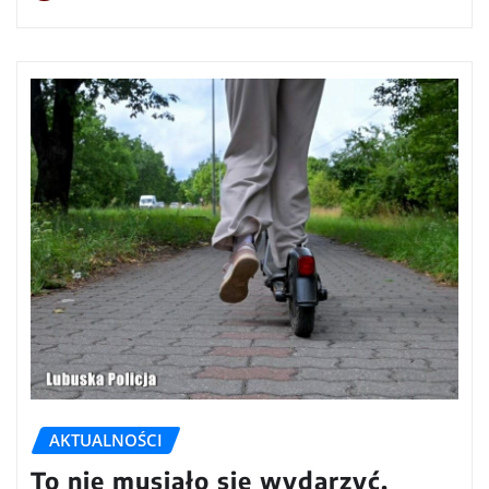
AKTUALNOŚCI
To nie musiało się wydarzyć.