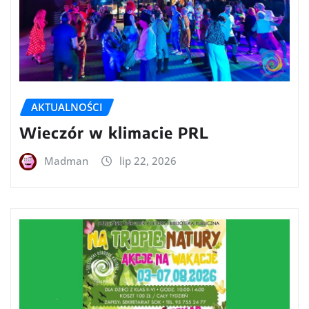
AKTUALNOŚCI
Wieczór w klimacie PRL
Madman
lip 22, 2026