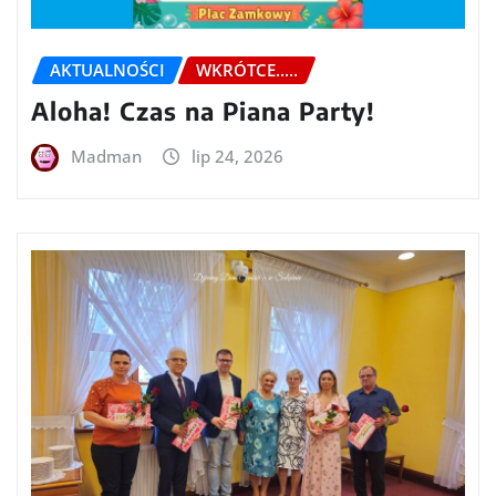
AKTUALNOŚCI
WKRÓTCE.....
Aloha! Czas na Piana Party!
Madman
lip 24, 2026