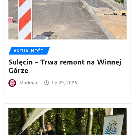
AKTUALNOŚCI
Sulęcin – Trwa remont na Winnej
Górze
Madman
lip 29, 2026