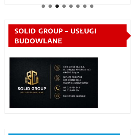
SOLID GROUP – USŁUGI
BUDOWLANE