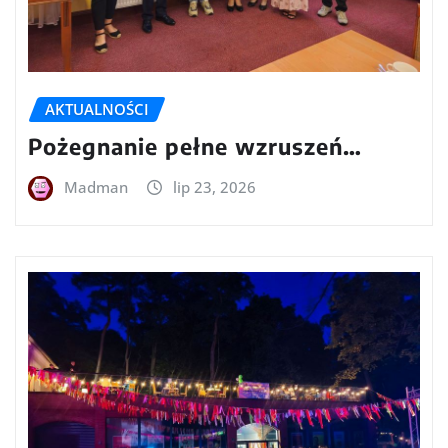
AKTUALNOŚCI
Pożegnanie pełne wzruszeń…
Madman
lip 23, 2026