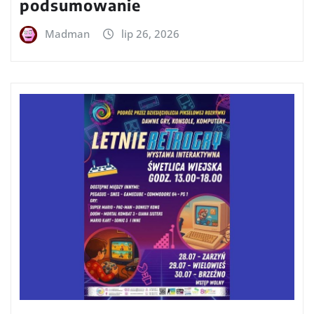
podsumowanie
Madman
lip 26, 2026