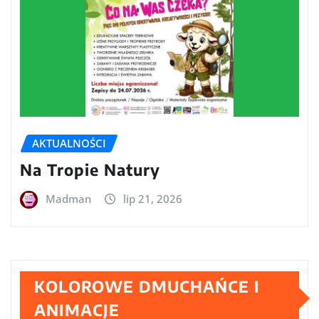
AKTUALNOŚCI
Na Tropie Natury
Madman
lip 21, 2026
KOLOROWE DMUCHAŃCE I
ANIMACJE