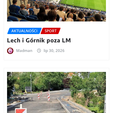
AKTUALNOŚCI
SPORT
Lech i Górnik poza LM
Madman
lip 30, 2026