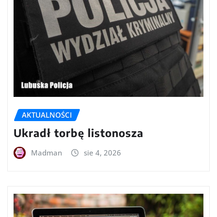
AKTUALNOŚCI
Ukradł torbę listonosza
Madman
sie 4, 2026