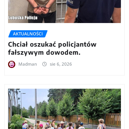
AKTUALNOŚCI
Chciał oszukać policjantów
fałszywym dowodem.
Madman
sie 6, 2026