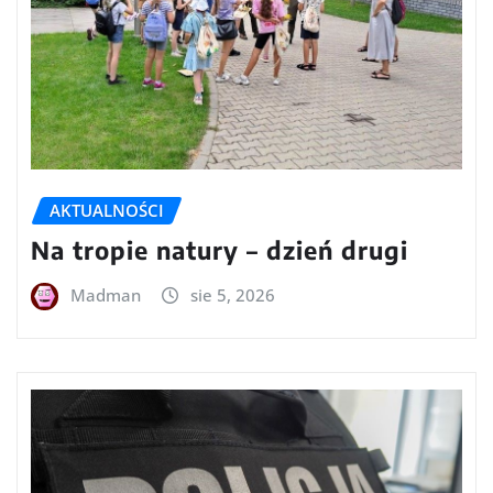
AKTUALNOŚCI
Na tropie natury – dzień drugi
Madman
sie 5, 2026