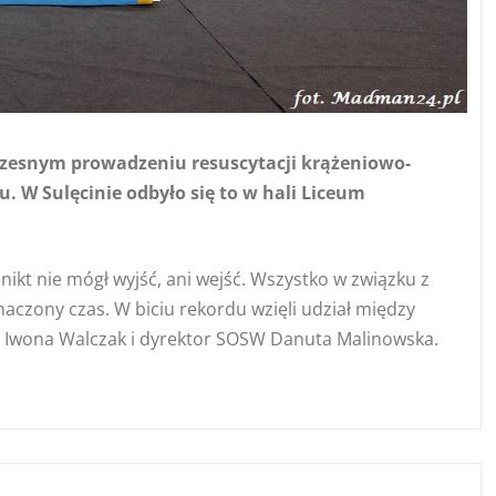
czesnym prowadzeniu resuscytacji krążeniowo-
. W Sulęcinie odbyło się to w hali Liceum
nikt nie mógł wyjść, ani wejść. Wszystko w związku z
aczony czas. W biciu rekordu wzięli udział między
za Iwona Walczak i dyrektor SOSW Danuta Malinowska.