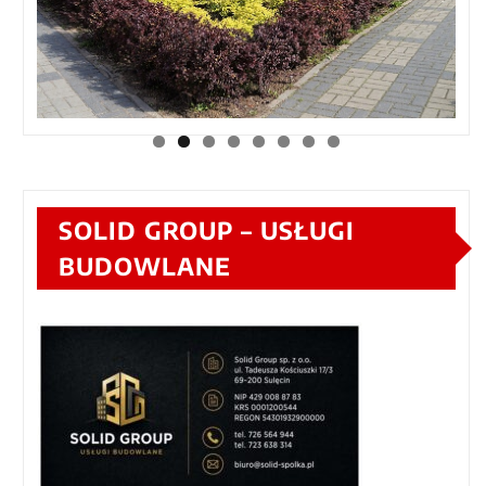
SOLID GROUP – USŁUGI
BUDOWLANE