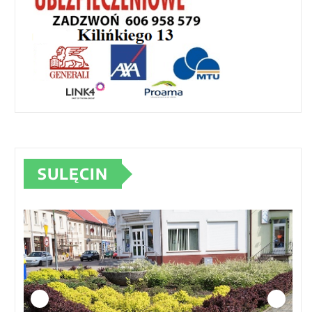
SULĘCIN