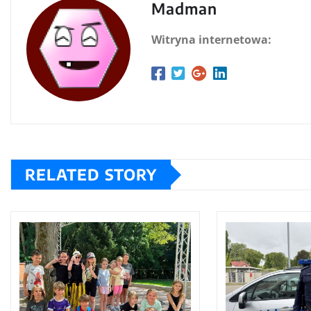
Madman
Witryna internetowa:
RELATED STORY