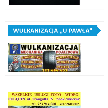
WULKANIZACJA „U PAWŁA”