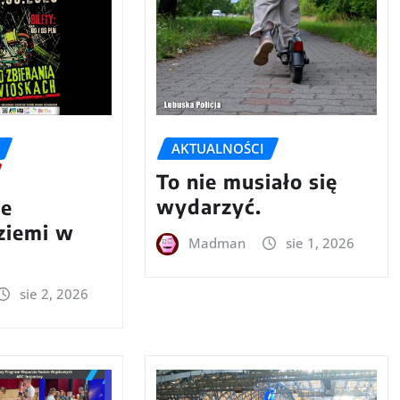
AKTUALNOŚCI
To nie musiało się
wydarzyć.
we
 ziemi w
Madman
sie 1, 2026
sie 2, 2026