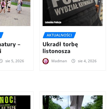
AKTUALNOŚCI
natury –
Ukradł torbę
i
listonosza
sie 5, 2026
Madman
sie 4, 2026