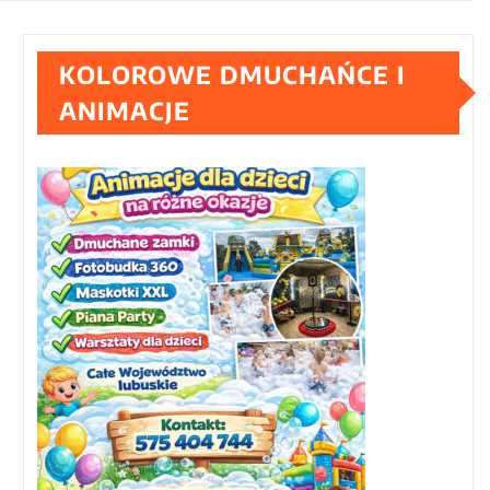
KOLOROWE DMUCHAŃCE I
ANIMACJE