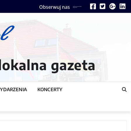
Obserwuj nas
lokalna gazeta
YDARZENIA
KONCERTY