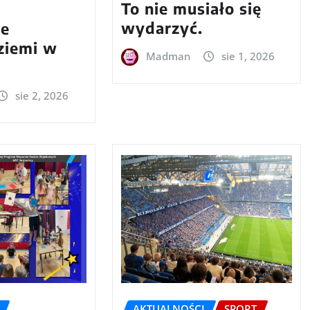
To nie musiało się
wydarzyć.
we
 ziemi w
Madman
sie 1, 2026
sie 2, 2026
AKTUALNOŚCI
SPORT