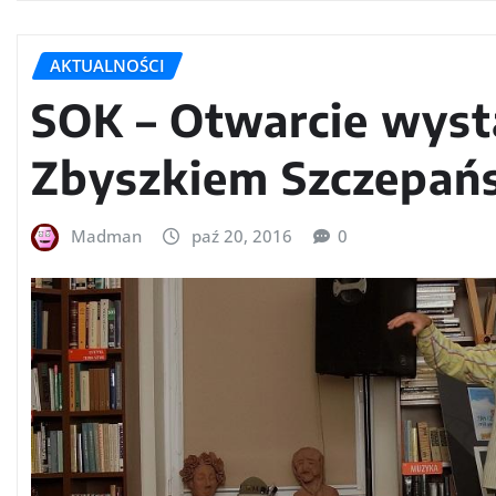
AKTUALNOŚCI
SOK – Otwarcie wyst
Zbyszkiem Szczepań
Madman
paź 20, 2016
0