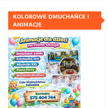
KOLOROWE DMUCHAŃCE I
ANIMACJE