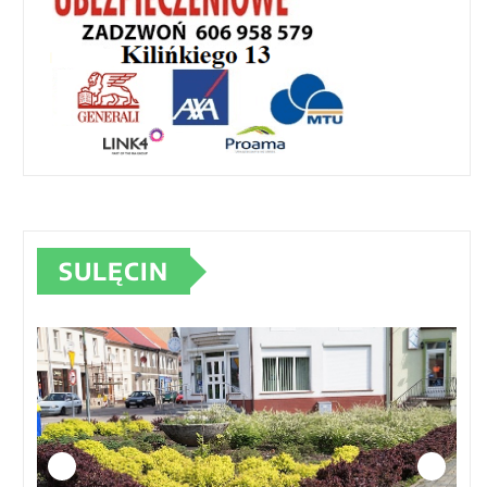
SULĘCIN