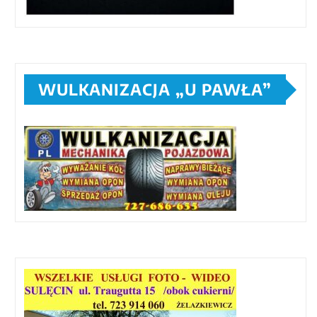
WULKANIZACJA „U PAWŁA”