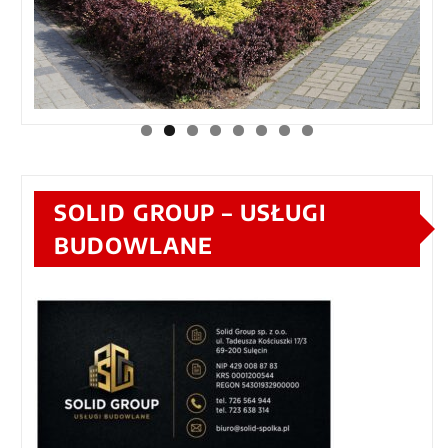
SOLID GROUP – USŁUGI
BUDOWLANE