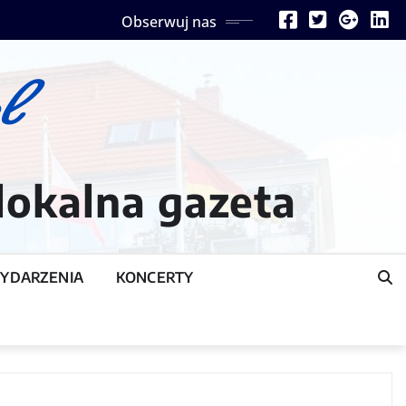
Obserwuj nas
lokalna gazeta
YDARZENIA
KONCERTY