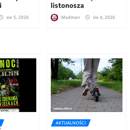
i
listonosza
sie 5, 2026
Madman
sie 4, 2026
AKTUALNOŚCI