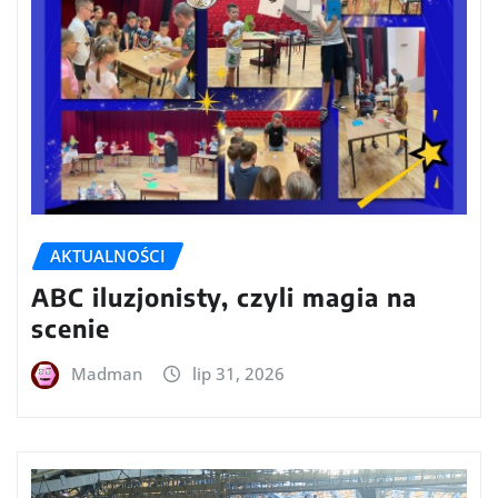
AKTUALNOŚCI
ABC iluzjonisty, czyli magia na
scenie
Madman
lip 31, 2026