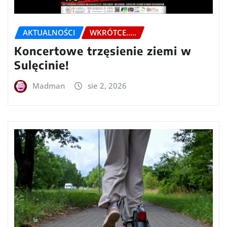
AKTUALNOŚCI
WKRÓTCE.....
Koncertowe trzęsienie ziemi w
Sulęcinie!
Madman
sie 2, 2026