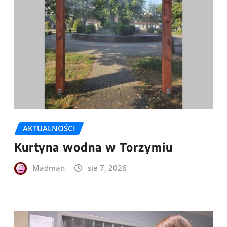
AKTUALNOŚCI
Kurtyna wodna w Torzymiu
Madman
sie 7, 2026