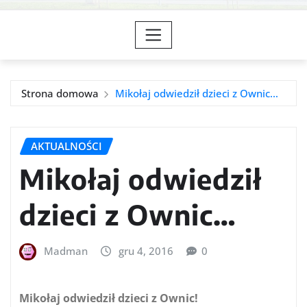
Strona domowa
Mikołaj odwiedził dzieci z Ownic…
AKTUALNOŚCI
Mikołaj odwiedził
dzieci z Ownic…
Madman
gru 4, 2016
0
Mikołaj odwiedził dzieci z Ownic!