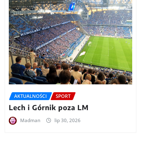
AKTUALNOŚCI
SPORT
Lech i Górnik poza LM
Madman
lip 30, 2026