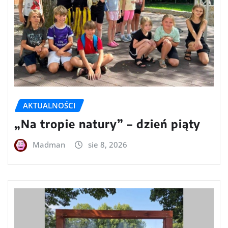
AKTUALNOŚCI
„Na tropie natury” – dzień piąty
Madman
sie 8, 2026