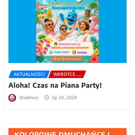
AKTUALNOŚCI
WKRÓTCE.....
Aloha! Czas na Piana Party!
Madman
lip 24, 2026
KOLOROWE DMUCHAŃCE I