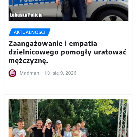
AKTUALNOŚCI
Zaangażowanie i empatia
dzielnicowego pomogły uratować
mężczyznę.
Madman
sie 9, 2026