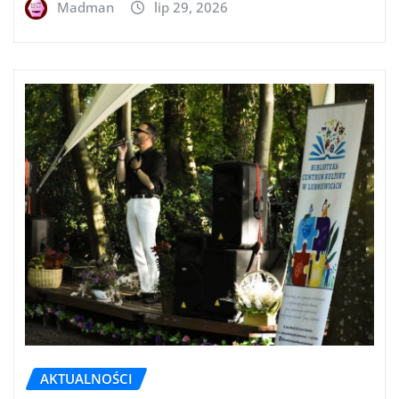
Madman
lip 29, 2026
AKTUALNOŚCI