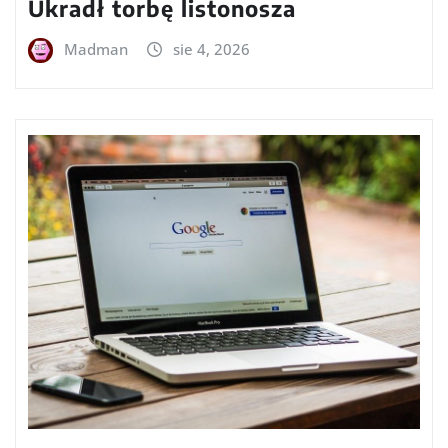
Ukradł torbę listonosza
Madman
sie 4, 2026