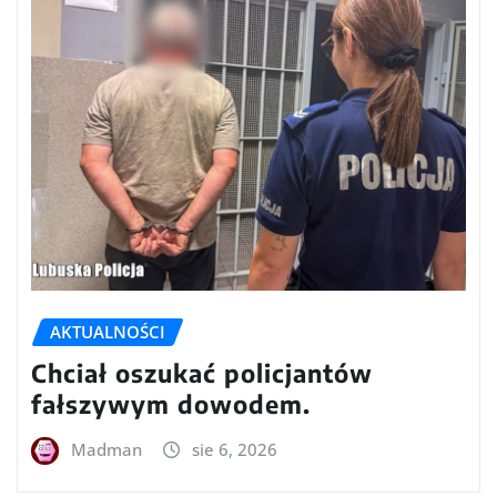
AKTUALNOŚCI
Chciał oszukać policjantów
fałszywym dowodem.
Madman
sie 6, 2026