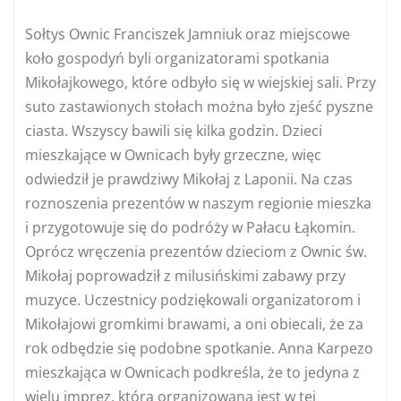
Sołtys Ownic Franciszek Jamniuk oraz miejscowe
koło gospodyń byli organizatorami spotkania
Mikołajkowego, które odbyło się w wiejskiej sali. Przy
suto zastawionych stołach można było zjeść pyszne
ciasta. Wszyscy bawili się kilka godzin. Dzieci
mieszkające w Ownicach były grzeczne, więc
odwiedził je prawdziwy Mikołaj z Laponii. Na czas
roznoszenia prezentów w naszym regionie mieszka
i przygotowuje się do podróży w Pałacu Łąkomin.
Oprócz wręczenia prezentów dzieciom z Ownic św.
Mikołaj poprowadził z milusińskimi zabawy przy
muzyce. Uczestnicy podziękowali organizatorom i
Mikołajowi gromkimi brawami, a oni obiecali, że za
rok odbędzie się podobne spotkanie. Anna Karpezo
mieszkająca w Ownicach podkreśla, że to jedyna z
wielu imprez, która organizowana jest w tej