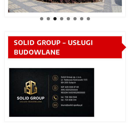
SOLID GROUP – USŁUGI
BUDOWLANE