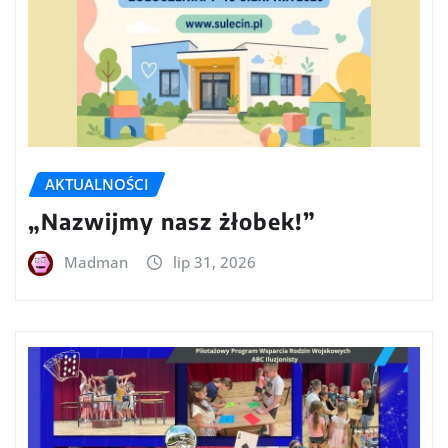
AKTUALNOŚCI
„Nazwijmy nasz żłobek!”
Madman
lip 31, 2026