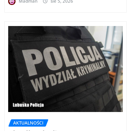
Madman
sie 5, 2026
AKTUALNOŚCI