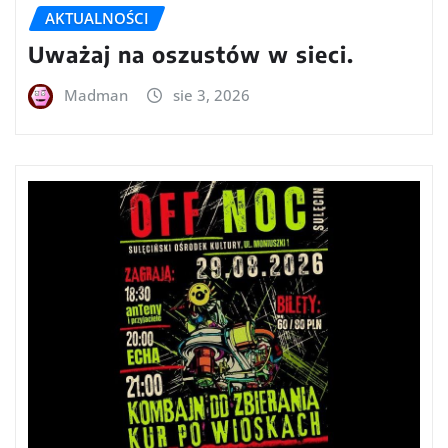
AKTUALNOŚCI
Uważaj na oszustów w sieci.
Madman
sie 3, 2026