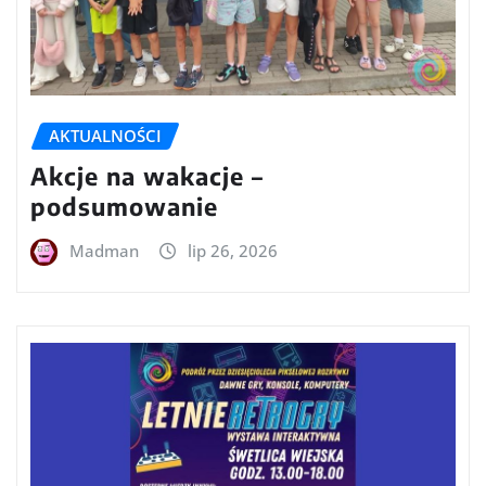
AKTUALNOŚCI
Akcje na wakacje –
podsumowanie
Madman
lip 26, 2026