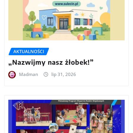
AKTUALNOŚCI
„Nazwijmy nasz żłobek!”
Madman
lip 31, 2026