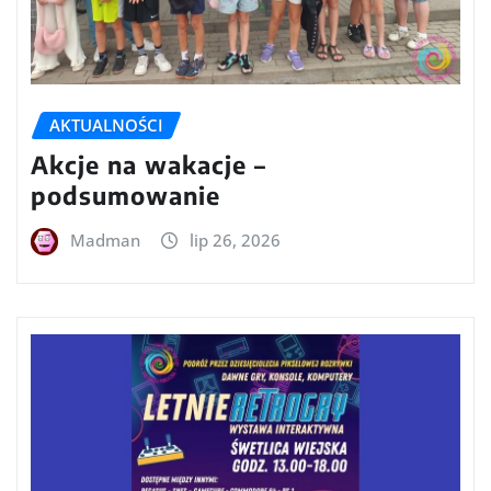
AKTUALNOŚCI
Akcje na wakacje –
podsumowanie
Madman
lip 26, 2026