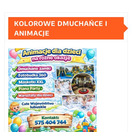
KOLOROWE DMUCHAŃCE I
ANIMACJE