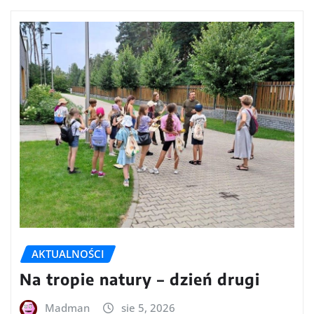
AKTUALNOŚCI
Na tropie natury – dzień drugi
Madman
sie 5, 2026