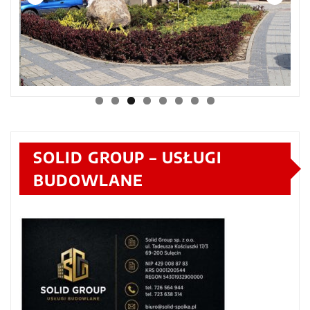
SOLID GROUP – USŁUGI
BUDOWLANE