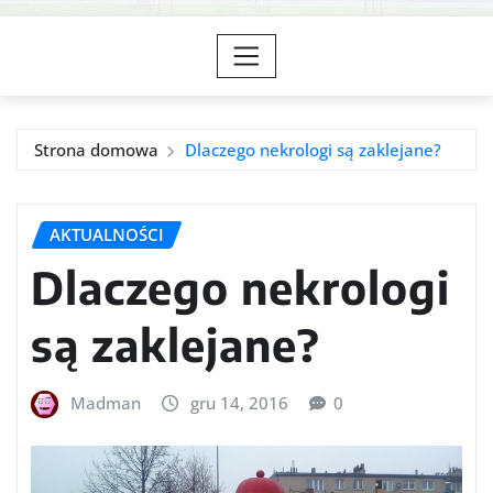
Strona domowa
Dlaczego nekrologi są zaklejane?
AKTUALNOŚCI
Dlaczego nekrologi
są zaklejane?
Madman
gru 14, 2016
0