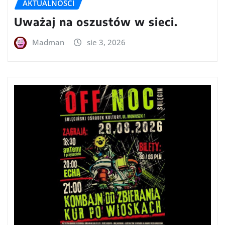
AKTUALNOŚCI
Uważaj na oszustów w sieci.
Madman
sie 3, 2026