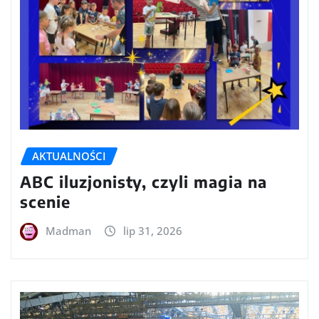
AKTUALNOŚCI
ABC iluzjonisty, czyli magia na
scenie
Madman
lip 31, 2026