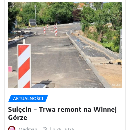
AKTUALNOŚCI
Sulęcin – Trwa remont na Winnej
Górze
Madman
lip 29, 2026