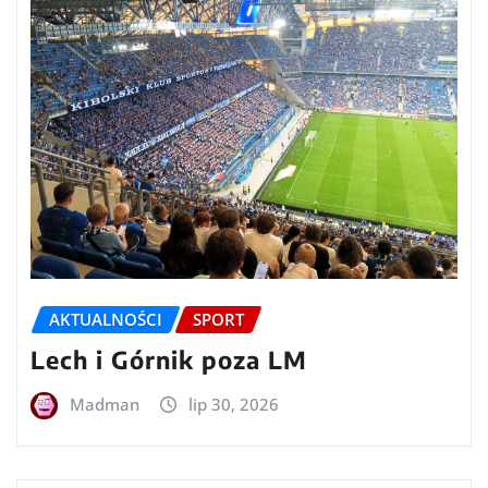
AKTUALNOŚCI
SPORT
Lech i Górnik poza LM
Madman
lip 30, 2026