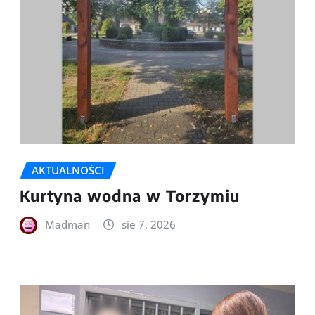
AKTUALNOŚCI
Kurtyna wodna w Torzymiu
Madman
sie 7, 2026