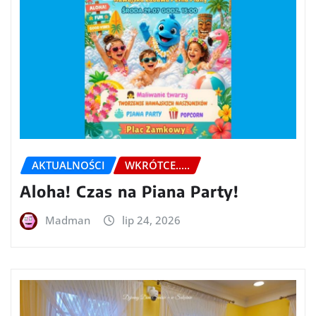
AKTUALNOŚCI
WKRÓTCE.....
Aloha! Czas na Piana Party!
Madman
lip 24, 2026