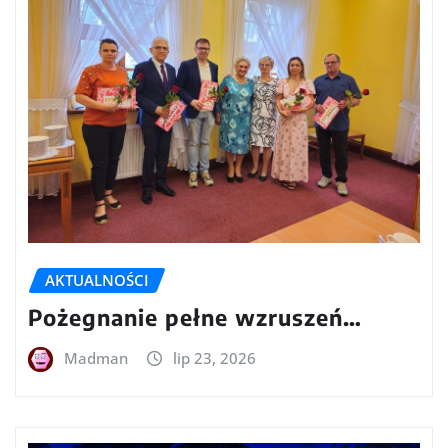
AKTUALNOŚCI
Pożegnanie pełne wzruszeń…
Madman
lip 23, 2026