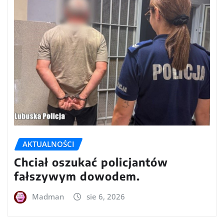
AKTUALNOŚCI
Chciał oszukać policjantów
fałszywym dowodem.
Madman
sie 6, 2026