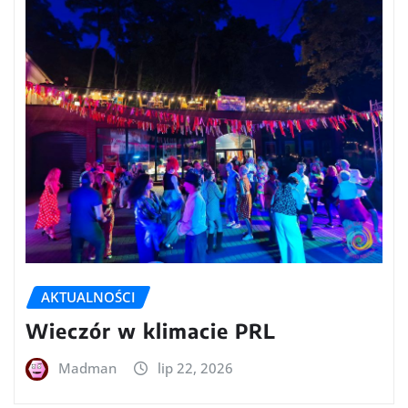
AKTUALNOŚCI
Wieczór w klimacie PRL
Madman
lip 22, 2026