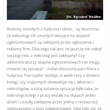
Rodziny zmarłych z Sulęcina i okolic, są oburzone,
że nekrologi ich zmarłych wiszące na słupach
ogłoszeniowych są zaklejane przez ogłoszenia i
reklamy firm. Dlaczego tak jest, że jeszcze nie odbył
się pogrzeb, a nekrolog jest zaklejany? Czy
administratorzy słupów ogłoszeniowych nie mogą
zmienić tej sytuacji? – mówi oburzona pani Klara z
Sulęcina. Pan Izydor dodaje, iż wiele razy o śmierci
kolegi, czy znajomych dowiaduje się z właśnie z
nekrologów, a tutaj ostatnia sytuacja była taka, że
nekrologi kolegi z pracy wisiały na słupach jeden
dzień i zostały zaklejone przez jedną z restauracji
ogłoszeniami o balu sylwestrowym. Zdarzało się, że