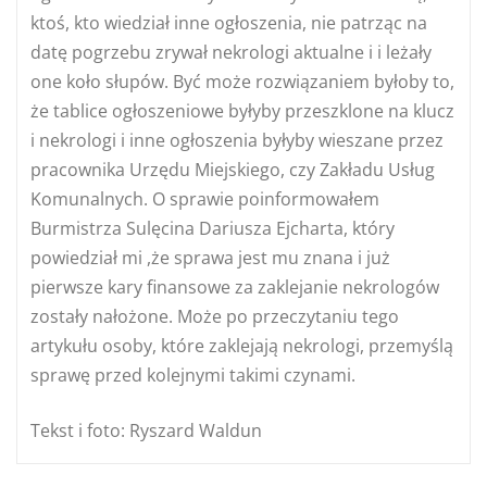
ktoś, kto wiedział inne ogłoszenia, nie patrząc na
datę pogrzebu zrywał nekrologi aktualne i i leżały
one koło słupów. Być może rozwiązaniem byłoby to,
że tablice ogłoszeniowe byłyby przeszklone na klucz
i nekrologi i inne ogłoszenia byłyby wieszane przez
pracownika Urzędu Miejskiego, czy Zakładu Usług
Komunalnych. O sprawie poinformowałem
Burmistrza Sulęcina Dariusza Ejcharta, który
powiedział mi ,że sprawa jest mu znana i już
pierwsze kary finansowe za zaklejanie nekrologów
zostały nałożone. Może po przeczytaniu tego
artykułu osoby, które zaklejają nekrologi, przemyślą
sprawę przed kolejnymi takimi czynami.
Tekst i foto: Ryszard Waldun