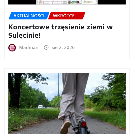
AKTUALNOŚCI
WKRÓTCE.....
Koncertowe trzęsienie ziemi w
Sulęcinie!
Madman
sie 2, 2026