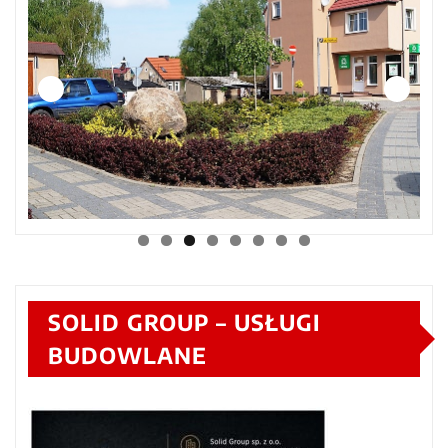
SOLID GROUP – USŁUGI
BUDOWLANE