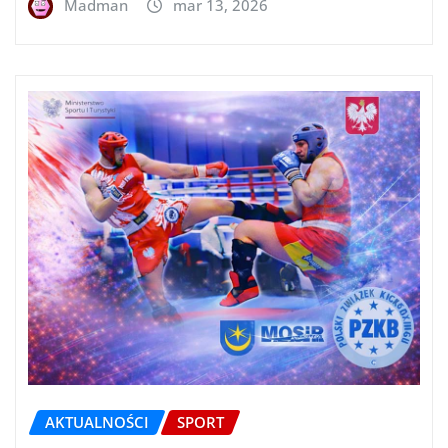
Madman
mar 13, 2026
AKTUALNOŚCI
SPORT