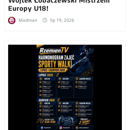
Europy U18!
Madman
lip 19, 2026