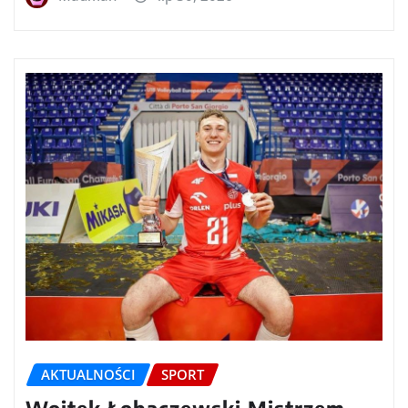
AKTUALNOŚCI
SPORT
Wojtek Łobaczewski Mistrzem