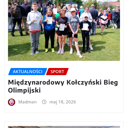
AKTUALNOŚCI
SPORT
Międzynarodowy Kołczyński Bieg
Olimpijski
Madman
maj 18, 2026