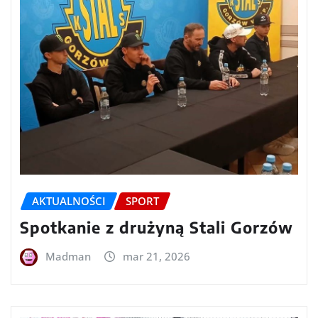
AKTUALNOŚCI
SPORT
Spotkanie z drużyną Stali Gorzów
Madman
mar 21, 2026