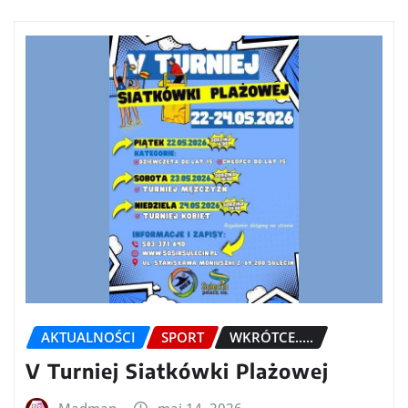
AKTUALNOŚCI
SPORT
WKRÓTCE.....
V Turniej Siatkówki Plażowej