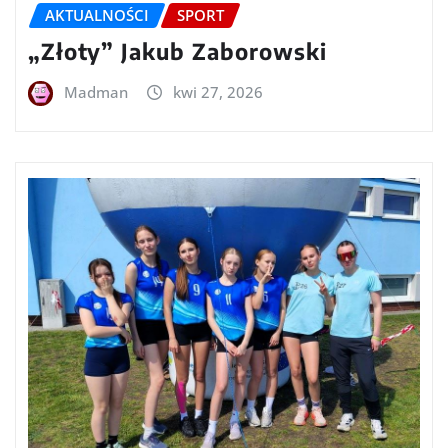
AKTUALNOŚCI
SPORT
„Złoty” Jakub Zaborowski
Madman
kwi 27, 2026