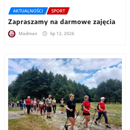
AKTUALNOŚCI
SPORT
Zapraszamy na darmowe zajęcia
Madman
lip 12, 2026