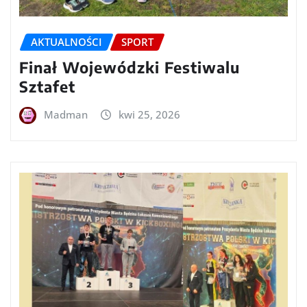
AKTUALNOŚCI
SPORT
Finał Wojewódzki Festiwalu
Sztafet
Madman
kwi 25, 2026