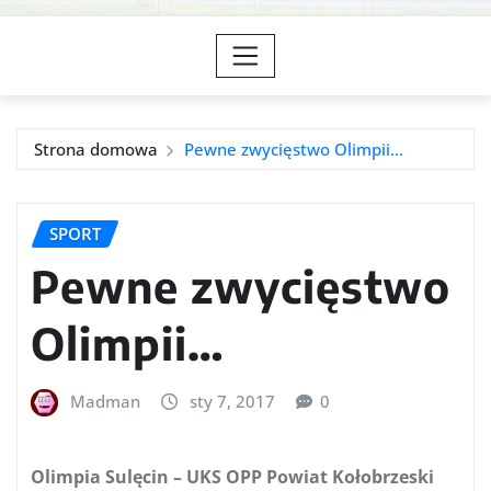
Strona domowa
Pewne zwycięstwo Olimpii…
SPORT
Pewne zwycięstwo
Olimpii…
Madman
sty 7, 2017
0
Olimpia Sulęcin – UKS OPP Powiat Kołobrzeski