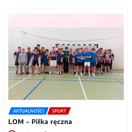
AKTUALNOŚCI
SPORT
LOM – Piłka ręczna