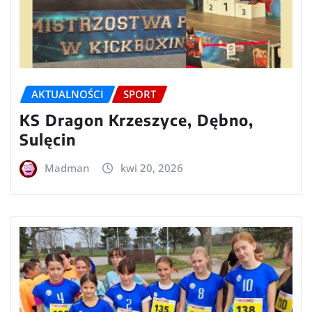
AKTUALNOŚCI
SPORT
KS Dragon Krzeszyce, Dębno,
Sulęcin
Madman
kwi 20, 2026