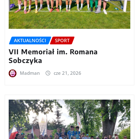
AKTUALNOŚCI
SPORT
VII Memoriał im. Romana
Sobczyka
Madman
cze 21, 2026