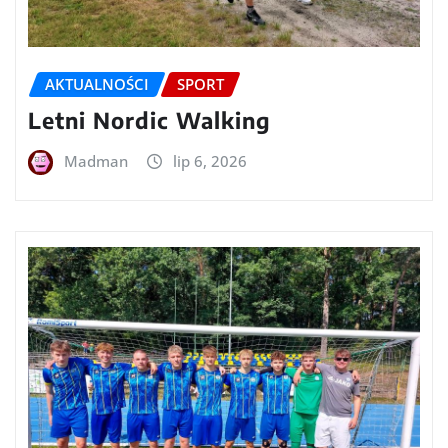
AKTUALNOŚCI
SPORT
Letni Nordic Walking
Madman
lip 6, 2026