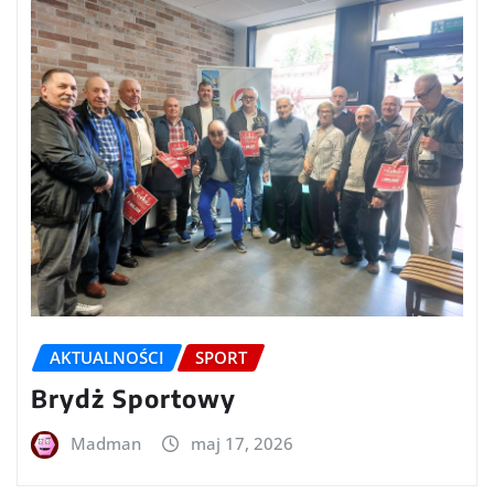
AKTUALNOŚCI
SPORT
Brydż Sportowy
Madman
maj 17, 2026