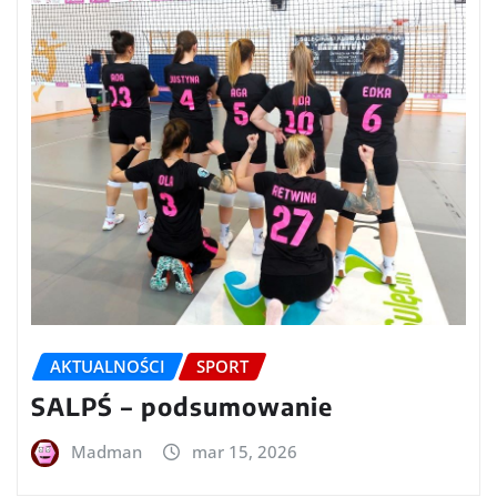
AKTUALNOŚCI
SPORT
SALPŚ – podsumowanie
Madman
mar 15, 2026