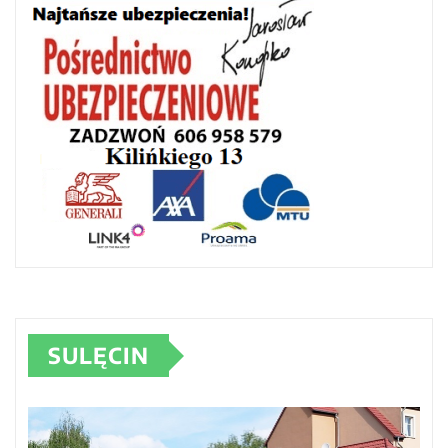
SULĘCIN