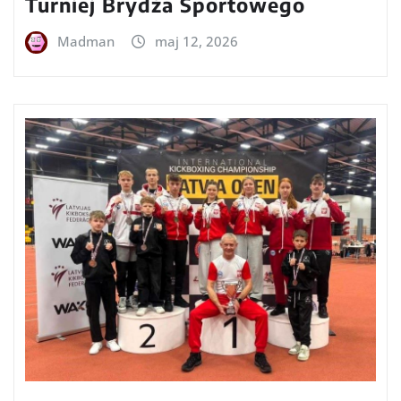
Turniej Brydża Sportowego
Madman
maj 12, 2026