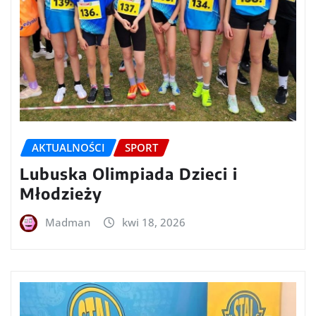
AKTUALNOŚCI
SPORT
Lubuska Olimpiada Dzieci i
Młodzieży
Madman
kwi 18, 2026