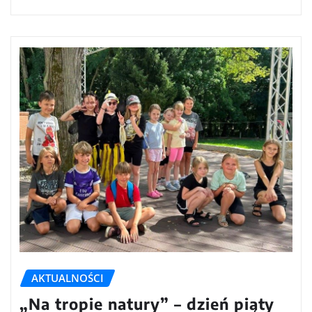
AKTUALNOŚCI
„Na tropie natury” – dzień piąty