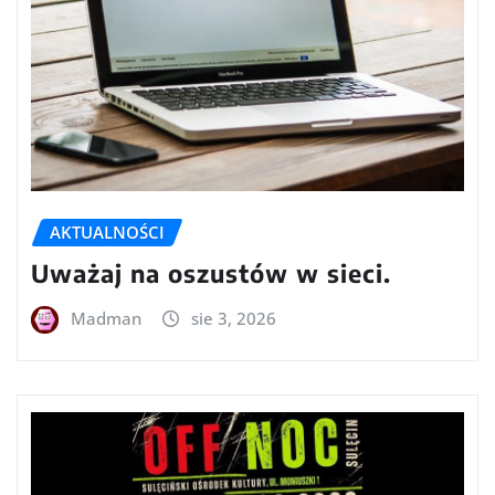
AKTUALNOŚCI
Uważaj na oszustów w sieci.
Madman
sie 3, 2026