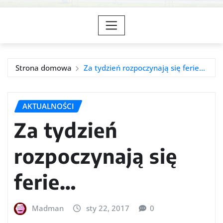
Strona domowa
Za tydzień rozpoczynają się ferie…
AKTUALNOŚCI
Za tydzień
rozpoczynają się
ferie…
Madman
sty 22, 2017
0