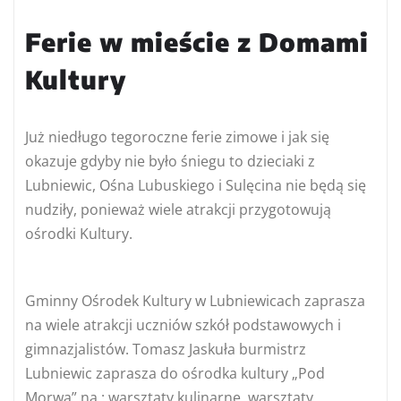
Ferie w mieście z Domami
Kultury
Już niedługo tegoroczne ferie zimowe i jak się
okazuje gdyby nie było śniegu to dzieciaki z
Lubniewic, Ośna Lubuskiego i Sulęcina nie będą się
nudziły, ponieważ wiele atrakcji przygotowują
ośrodki Kultury.
Gminny Ośrodek Kultury w Lubniewicach zaprasza
na wiele atrakcji uczniów szkół podstawowych i
gimnazjalistów. Tomasz Jaskuła burmistrz
Lubniewic zaprasza do ośrodka kultury „Pod
Morwą” na : warsztaty kulinarne, warsztaty