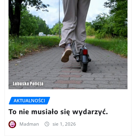
AKTUALNOŚCI
To nie musiało się wydarzyć.
Madman
sie 1, 2026