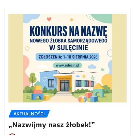
AKTUALNOŚCI
„Nazwijmy nasz żłobek!”