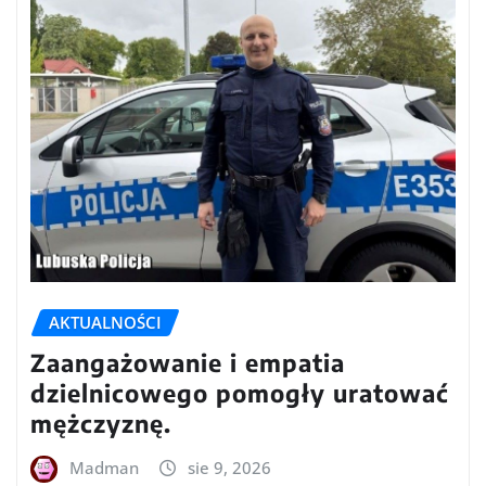
AKTUALNOŚCI
Zaangażowanie i empatia
dzielnicowego pomogły uratować
mężczyznę.
Madman
sie 9, 2026