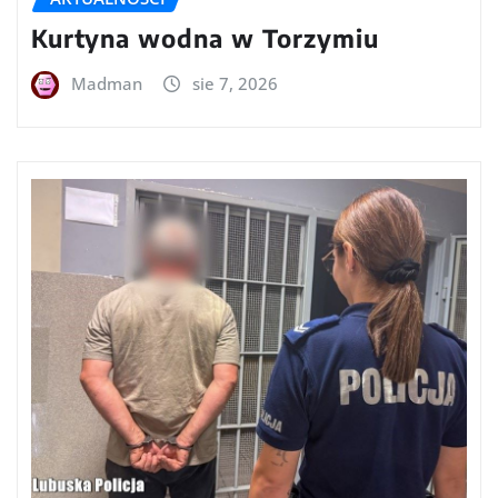
Kurtyna wodna w Torzymiu
Madman
sie 7, 2026