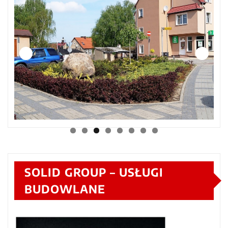
SOLID GROUP – USŁUGI
BUDOWLANE