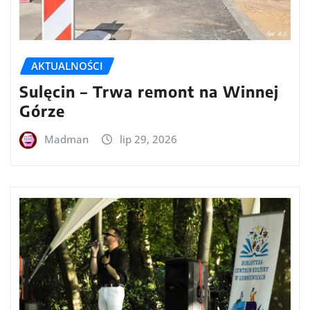
AKTUALNOŚCI
Sulęcin – Trwa remont na Winnej
Górze
Madman
lip 29, 2026