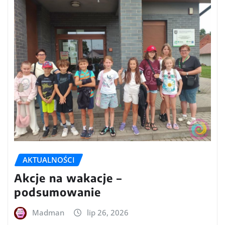
AKTUALNOŚCI
Akcje na wakacje –
podsumowanie
Madman
lip 26, 2026