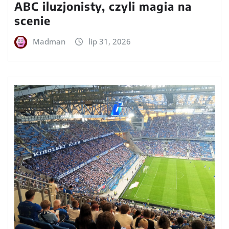
ABC iluzjonisty, czyli magia na
scenie
Madman
lip 31, 2026