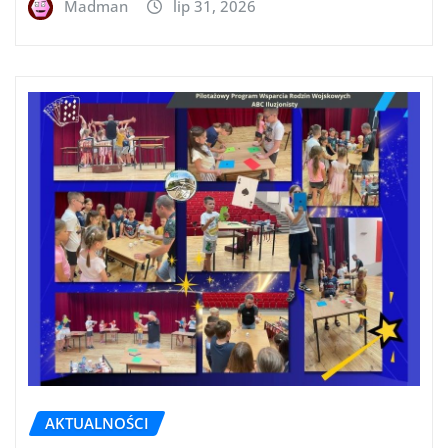
Madman
lip 31, 2026
AKTUALNOŚCI