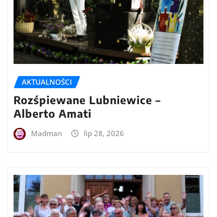
AKTUALNOŚCI
Rozśpiewane Lubniewice –
Alberto Amati
Madman
lip 28, 2026