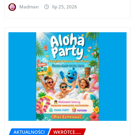
Madman
lip 25, 2026
AKTUALNOŚCI
WKRÓTCE.....