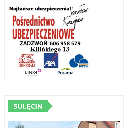
SULĘCIN