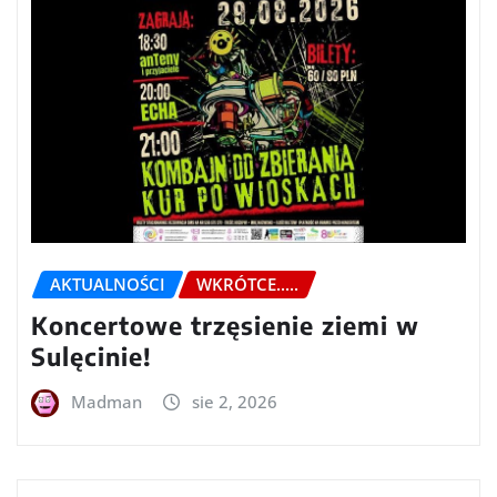
AKTUALNOŚCI
WKRÓTCE.....
Koncertowe trzęsienie ziemi w
Sulęcinie!
Madman
sie 2, 2026