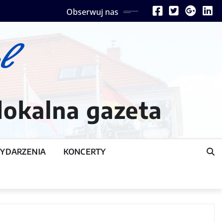
Obserwuj nas
lokalna gazeta
YDARZENIA
KONCERTY