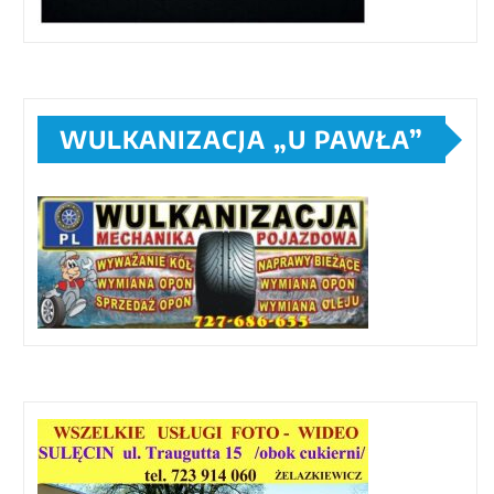
WULKANIZACJA „U PAWŁA”