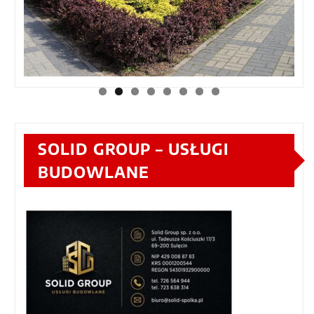
SOLID GROUP – USŁUGI
BUDOWLANE