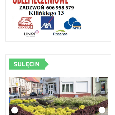
SULĘCIN