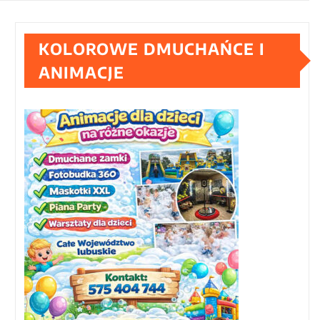
KOLOROWE DMUCHAŃCE I
ANIMACJE