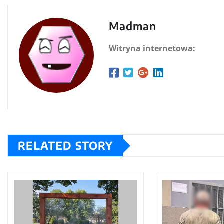
Madman
Witryna internetowa:
RELATED STORY