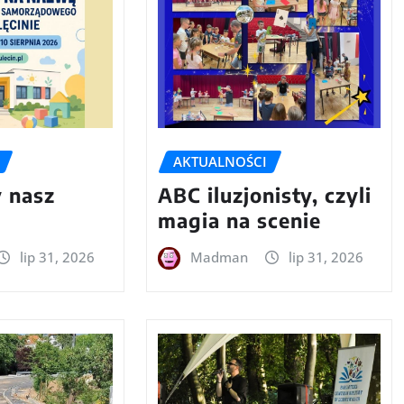
AKTUALNOŚCI
 nasz
ABC iluzjonisty, czyli
magia na scenie
lip 31, 2026
Madman
lip 31, 2026