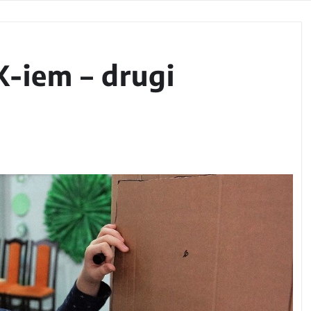
K-iem – drugi