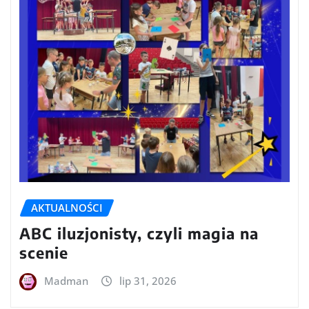
AKTUALNOŚCI
ABC iluzjonisty, czyli magia na
scenie
Madman
lip 31, 2026