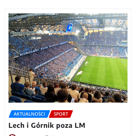
AKTUALNOŚCI
SPORT
Lech i Górnik poza LM