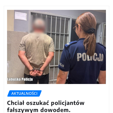
AKTUALNOŚCI
Chciał oszukać policjantów
fałszywym dowodem.