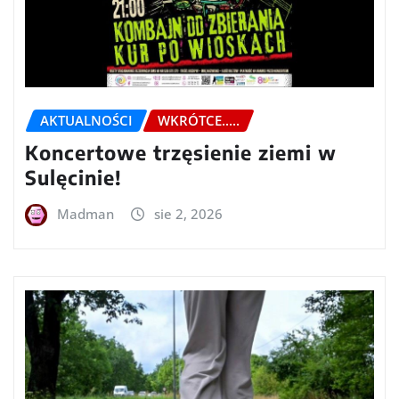
AKTUALNOŚCI
WKRÓTCE.....
Koncertowe trzęsienie ziemi w
Sulęcinie!
Madman
sie 2, 2026