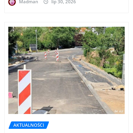
Madman
lip 30, 2026
AKTUALNOŚCI