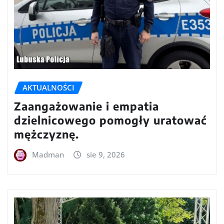
AKTUALNOŚCI
Zaangażowanie i empatia
dzielnicowego pomogły uratować
mężczyznę.
Madman
sie 9, 2026