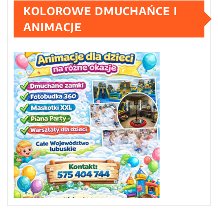
KOLOROWE DMUCHAŃCE I
ANIMACJE