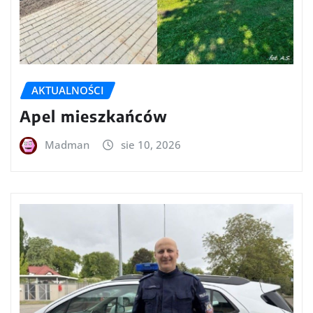
AKTUALNOŚCI
Apel mieszkańców
Madman
sie 10, 2026