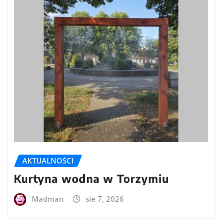
AKTUALNOŚCI
Kurtyna wodna w Torzymiu
Madman
sie 7, 2026