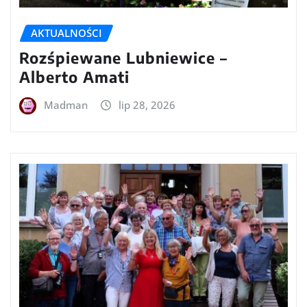
AKTUALNOŚCI
Rozśpiewane Lubniewice –
Alberto Amati
Madman
lip 28, 2026