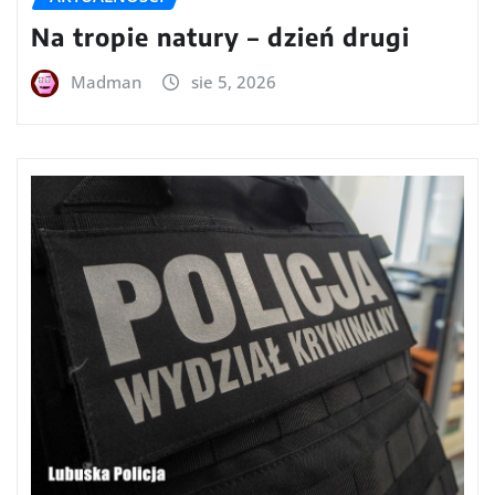
Na tropie natury – dzień drugi
Madman
sie 5, 2026