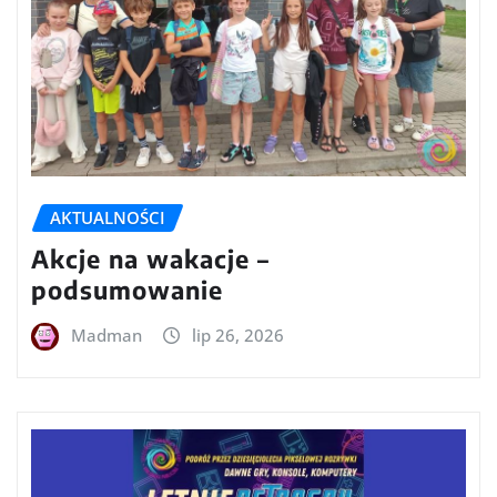
AKTUALNOŚCI
Akcje na wakacje –
podsumowanie
Madman
lip 26, 2026