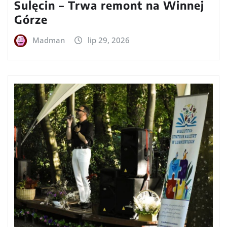
Sulęcin – Trwa remont na Winnej
Górze
Madman
lip 29, 2026