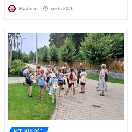
Madman
sie 6, 2026
AKTUALNOŚCI