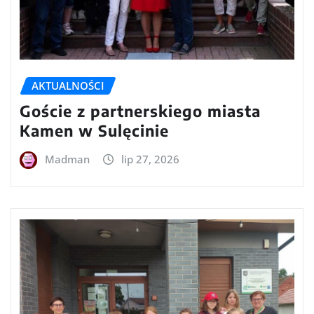
AKTUALNOŚCI
Goście z partnerskiego miasta
Kamen w Sulęcinie
Madman
lip 27, 2026