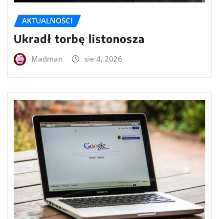
AKTUALNOŚCI
Ukradł torbę listonosza
Madman
sie 4, 2026