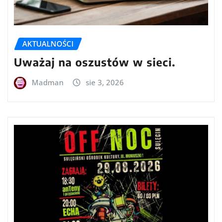
AKTUALNOŚCI
Uważaj na oszustów w sieci.
Madman
sie 3, 2026