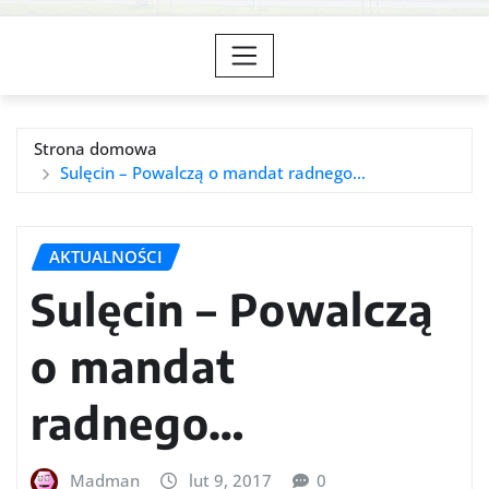
Strona domowa
Sulęcin – Powalczą o mandat radnego…
AKTUALNOŚCI
Sulęcin – Powalczą
o mandat
radnego…
Madman
lut 9, 2017
0