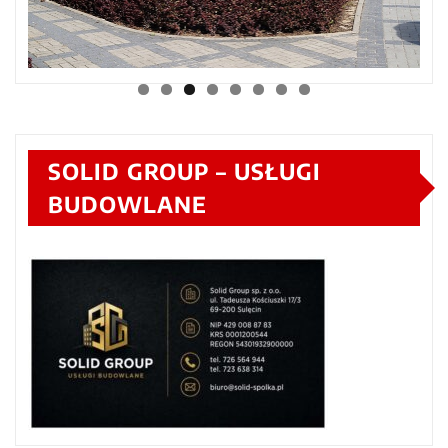
SOLID GROUP – USŁUGI
BUDOWLANE