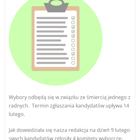
Wybory odbędą się w związku ze śmiercią jednego z
radnych. Termin zgłaszania kandydatów upływa 14
lutego.
Jak dowiedziała się nasza redakcja na dzień 9 lutego
swych kandydatów zgłosiły 4 komitety wyborcze-