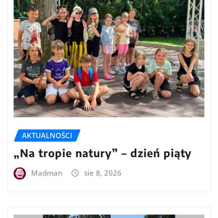
AKTUALNOŚCI
„Na tropie natury” – dzień piąty
Madman
sie 8, 2026