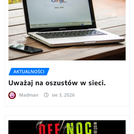
AKTUALNOŚCI
Uważaj na oszustów w sieci.
Madman
sie 3, 2026