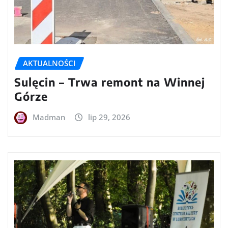
AKTUALNOŚCI
Sulęcin – Trwa remont na Winnej
Górze
Madman
lip 29, 2026