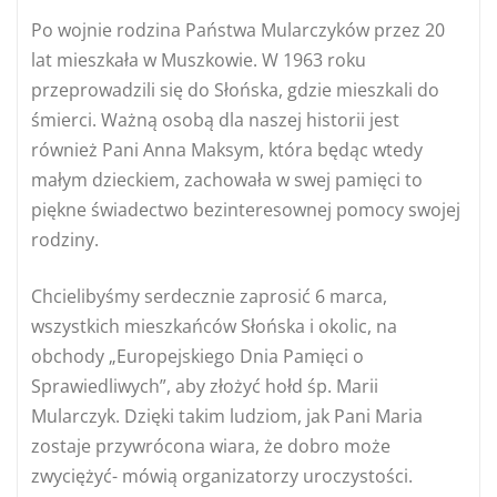
Po wojnie rodzina Państwa Mularczyków przez 20
lat mieszkała w Muszkowie. W 1963 roku
przeprowadzili się do Słońska, gdzie mieszkali do
śmierci. Ważną osobą dla naszej historii jest
również Pani Anna Maksym, która będąc wtedy
małym dzieckiem, zachowała w swej pamięci to
piękne świadectwo bezinteresownej pomocy swojej
rodziny.
Chcielibyśmy serdecznie zaprosić 6 marca,
wszystkich mieszkańców Słońska i okolic, na
obchody „Europejskiego Dnia Pamięci o
Sprawiedliwych”, aby złożyć hołd śp. Marii
Mularczyk. Dzięki takim ludziom, jak Pani Maria
zostaje przywrócona wiara, że dobro może
zwyciężyć- mówią organizatorzy uroczystości.