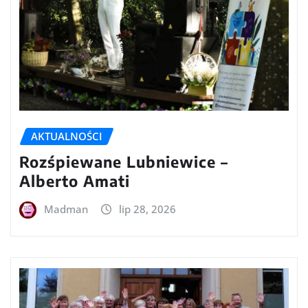
AKTUALNOŚCI
Rozśpiewane Lubniewice –
Alberto Amati
Madman
lip 28, 2026