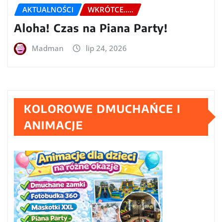
AKTUALNOŚCI
WKRÓTCE.....
Aloha! Czas na Piana Party!
Madman
lip 24, 2026
KOLOROWE DMUCHAŃCE I
ANIMACJE