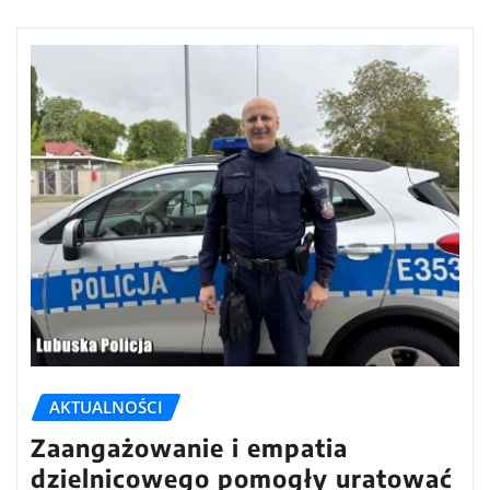
AKTUALNOŚCI
Zaangażowanie i empatia
dzielnicowego pomogły uratować