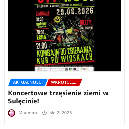
AKTUALNOŚCI
WKRÓTCE.....
Koncertowe trzęsienie ziemi w
Sulęcinie!
Madman
sie 2, 2026