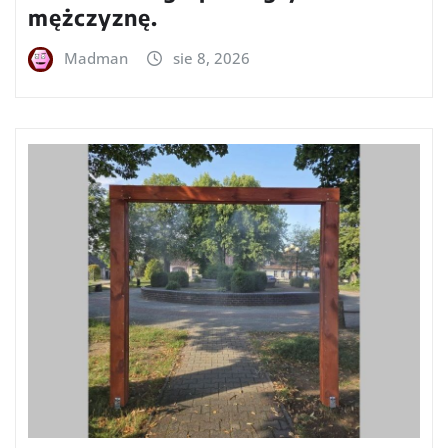
mężczyznę.
Madman
sie 8, 2026