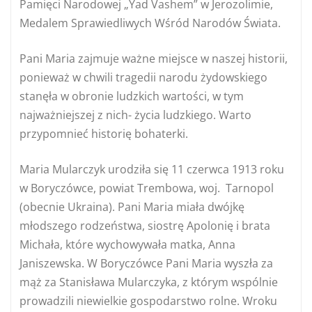
Pamięci Narodowej „Yad Vashem” w Jerozolimie,
Medalem Sprawiedliwych Wśród Narodów Świata.
Pani Maria zajmuje ważne miejsce w naszej historii,
ponieważ w chwili tragedii narodu żydowskiego
stanęła w obronie ludzkich wartości, w tym
najważniejszej z nich- życia ludzkiego. Warto
przypomnieć historię bohaterki.
Maria Mularczyk urodziła się 11 czerwca 1913 roku
w Boryczówce, powiat Trembowa, woj. Tarnopol
(obecnie Ukraina). Pani Maria miała dwójkę
młodszego rodzeństwa, siostrę Apolonię i brata
Michała, które wychowywała matka, Anna
Janiszewska. W Boryczówce Pani Maria wyszła za
mąż za Stanisława Mularczyka, z którym wspólnie
prowadzili niewielkie gospodarstwo rolne. Wroku