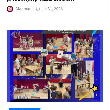
Madman
lip 31, 2026