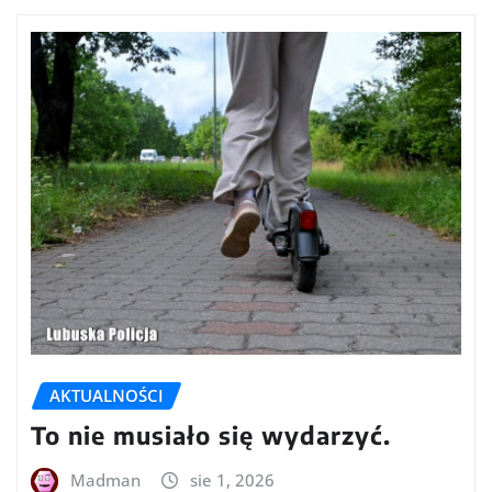
AKTUALNOŚCI
To nie musiało się wydarzyć.
Madman
sie 1, 2026