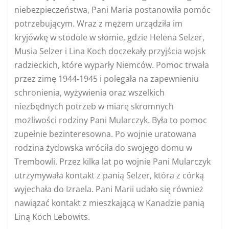
niebezpieczeństwa, Pani Maria postanowiła pomóc
potrzebującym. Wraz z mężem urządziła im
kryjówkę w stodole w słomie, gdzie Helena Selzer,
Musia Selzer i Lina Koch doczekały przyjścia wojsk
radzieckich, które wyparły Niemców. Pomoc trwała
przez zimę 1944-1945 i polegała na zapewnieniu
schronienia, wyżywienia oraz wszelkich
niezbędnych potrzeb w miarę skromnych
możliwości rodziny Pani Mularczyk. Była to pomoc
zupełnie bezinteresowna. Po wojnie uratowana
rodzina żydowska wróciła do swojego domu w
Trembowli. Przez kilka lat po wojnie Pani Mularczyk
utrzymywała kontakt z panią Selzer, która z córką
wyjechała do Izraela. Pani Marii udało się również
nawiązać kontakt z mieszkającą w Kanadzie panią
Liną Koch Lebowits.