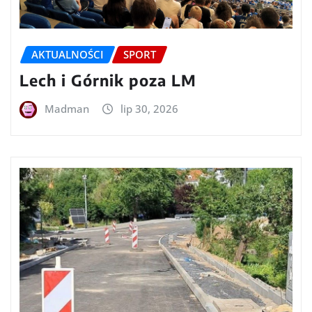
AKTUALNOŚCI
SPORT
Lech i Górnik poza LM
Madman
lip 30, 2026