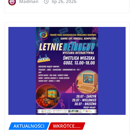
Madman
lip 26, 2026
AKTUALNOŚCI
WKRÓTCE.....