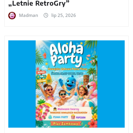
„Letnie RetroGry”
Madman
lip 25, 2026