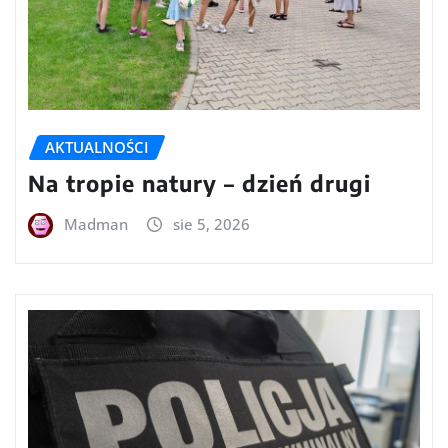
AKTUALNOŚCI
Na tropie natury – dzień drugi
Madman
sie 5, 2026