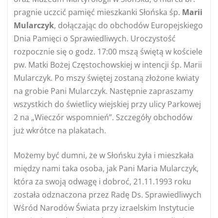
pragnie uczcić pamięć mieszkanki Słońska śp.
Marii
Mularczyk
, dołączając do obchodów Europejskiego
Dnia Pamięci o Sprawiedliwych. Uroczystość
rozpocznie się o godz. 17:00 mszą świętą w kościele
pw. Matki Bożej Częstochowskiej w intencji śp. Marii
Mularczyk. Po mszy świętej zostaną złożone kwiaty
na grobie Pani Mularczyk. Następnie zapraszamy
wszystkich do świetlicy wiejskiej przy ulicy Parkowej
2 na „Wieczór wspomnień”. Szczegóły obchodów
już wkrótce na plakatach.
Możemy być dumni, że w Słońsku żyła i mieszkała
między nami taka osoba, jak Pani Maria Mularczyk,
która za swoją odwagę i dobroć, 21.11.1993 roku
została odznaczona przez Radę Ds. Sprawiedliwych
Wśród Narodów Świata przy izraelskim Instytucie