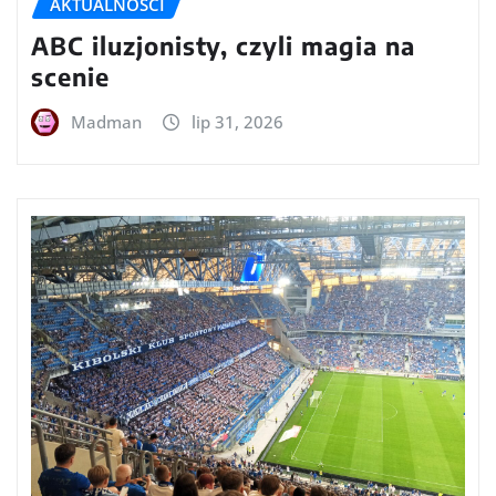
AKTUALNOŚCI
ABC iluzjonisty, czyli magia na
scenie
Madman
lip 31, 2026