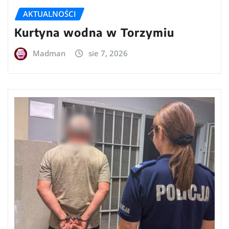
AKTUALNOŚCI
Kurtyna wodna w Torzymiu
Madman
sie 7, 2026