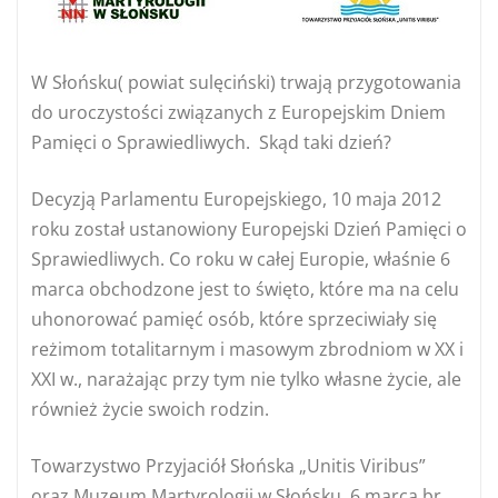
W Słońsku( powiat sulęciński) trwają przygotowania
do uroczystości związanych z Europejskim Dniem
Pamięci o Sprawiedliwych. Skąd taki dzień?
Decyzją Parlamentu Europejskiego, 10 maja 2012
roku został ustanowiony Europejski Dzień Pamięci o
Sprawiedliwych. Co roku w całej Europie, właśnie 6
marca obchodzone jest to święto, które ma na celu
uhonorować pamięć osób, które sprzeciwiały się
reżimom totalitarnym i masowym zbrodniom w XX i
XXI w., narażając przy tym nie tylko własne życie, ale
również życie swoich rodzin.
Towarzystwo Przyjaciół Słońska „Unitis Viribus”
oraz Muzeum Martyrologii w Słońsku, 6 marca br.