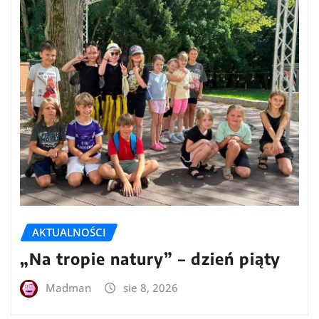
AKTUALNOŚCI
„Na tropie natury” – dzień piąty
Madman
sie 8, 2026