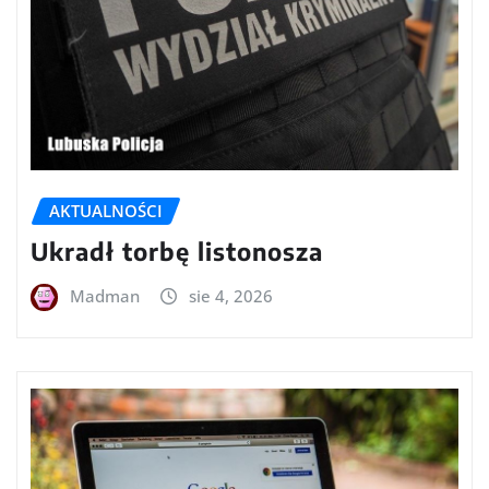
AKTUALNOŚCI
Ukradł torbę listonosza
Madman
sie 4, 2026