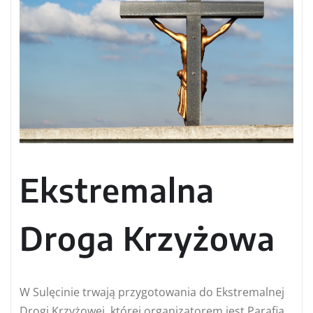
Ekstremalna
Droga Krzyżowa
W Sulęcinie trwają przygotowania do Ekstremalnej
Drogi Krzyżowej, której organizatorem jest Parafia