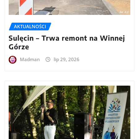
AKTUALNOŚCI
Sulęcin – Trwa remont na Winnej
Górze
Madman
lip 29, 2026