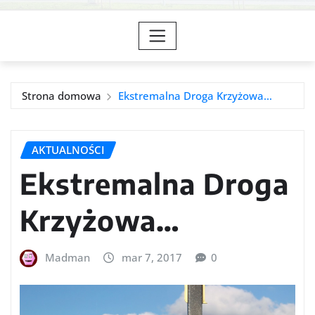
Strona domowa
Ekstremalna Droga Krzyżowa…
AKTUALNOŚCI
Ekstremalna Droga
Krzyżowa…
Madman
mar 7, 2017
0