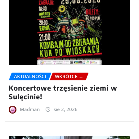
AKTUALNOŚCI
WKRÓTCE.....
Koncertowe trzęsienie ziemi w
Sulęcinie!
Madman
sie 2, 2026