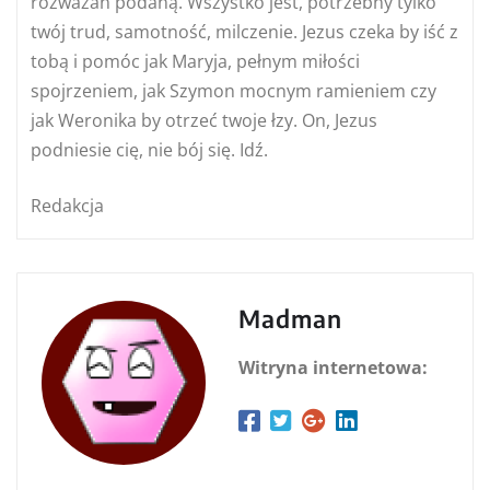
rozważań podaną. Wszystko jest, potrzebny tylko
twój trud, samotność, milczenie. Jezus czeka by iść z
tobą i pomóc jak Maryja, pełnym miłości
spojrzeniem, jak Szymon mocnym ramieniem czy
jak Weronika by otrzeć twoje łzy. On, Jezus
podniesie cię, nie bój się. Idź.
Redakcja
Madman
Witryna internetowa: