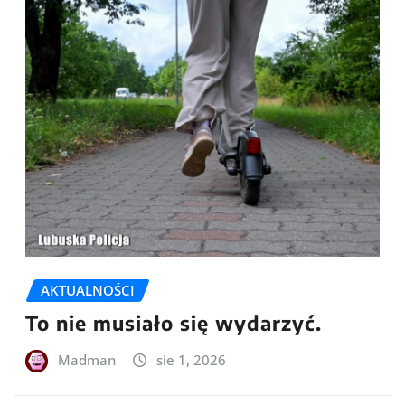
AKTUALNOŚCI
To nie musiało się wydarzyć.
Madman
sie 1, 2026