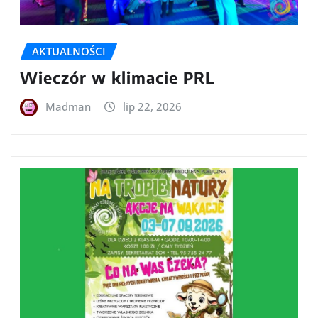
AKTUALNOŚCI
Wieczór w klimacie PRL
Madman
lip 22, 2026