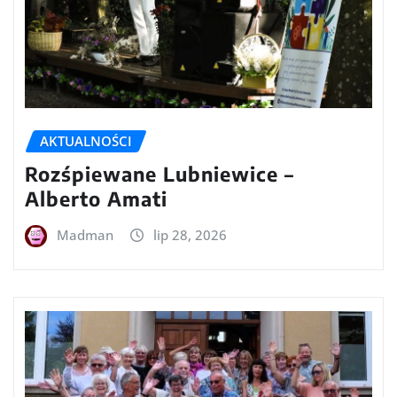
AKTUALNOŚCI
Rozśpiewane Lubniewice –
Alberto Amati
Madman
lip 28, 2026