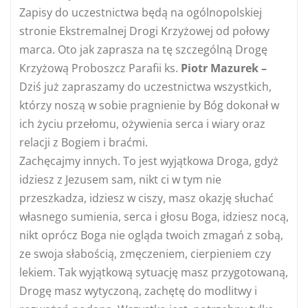
Zapisy do uczestnictwa będą na ogólnopolskiej
stronie Ekstremalnej Drogi Krzyżowej od połowy
marca. Oto jak zaprasza na tę szczególną Drogę
Krzyżową Proboszcz Parafii ks.
Piotr Mazurek –
Dziś już zapraszamy do uczestnictwa wszystkich,
którzy noszą w sobie pragnienie by Bóg dokonał w
ich życiu przełomu, ożywienia serca i wiary oraz
relacji z Bogiem i braćmi.
Zachęcajmy innych. To jest wyjątkowa Droga, gdyż
idziesz z Jezusem sam, nikt ci w tym nie
przeszkadza, idziesz w ciszy, masz okazję słuchać
własnego sumienia, serca i głosu Boga, idziesz nocą,
nikt oprócz Boga nie ogląda twoich zmagań z sobą,
ze swoja słabością, zmęczeniem, cierpieniem czy
lekiem. Tak wyjątkową sytuację masz przygotowaną,
Drogę masz wytyczoną, zachętę do modlitwy i