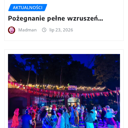
AKTUALNOŚCI
Pożegnanie pełne wzruszeń…
Madman
lip 23, 2026