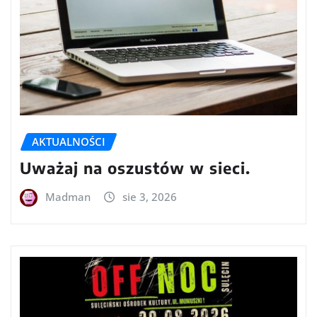
AKTUALNOŚCI
Uważaj na oszustów w sieci.
Madman
sie 3, 2026