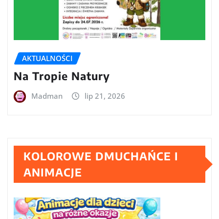
AKTUALNOŚCI
Na Tropie Natury
Madman
lip 21, 2026
KOLOROWE DMUCHAŃCE I
ANIMACJE