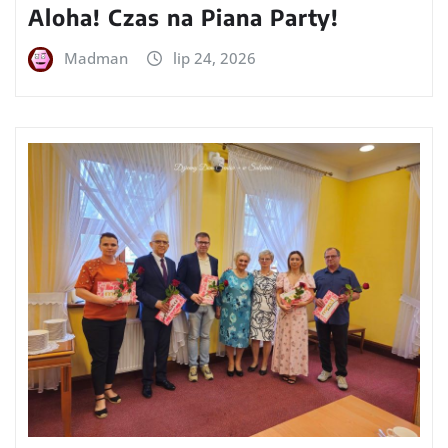
Aloha! Czas na Piana Party!
Madman
lip 24, 2026