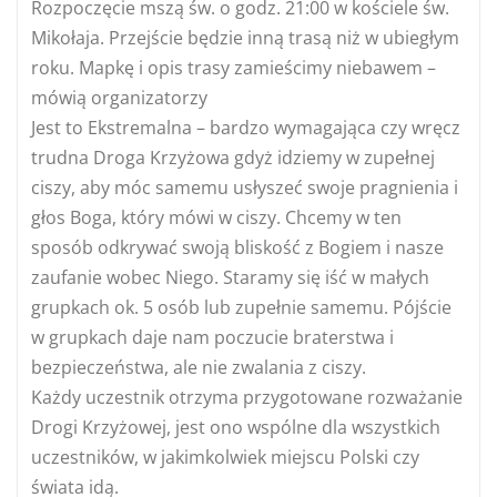
Rozpoczęcie mszą św. o godz. 21:00 w kościele św.
Mikołaja. Przejście będzie inną trasą niż w ubiegłym
roku. Mapkę i opis trasy zamieścimy niebawem –
mówią organizatorzy
Jest to Ekstremalna – bardzo wymagająca czy wręcz
trudna Droga Krzyżowa gdyż idziemy w zupełnej
ciszy, aby móc samemu usłyszeć swoje pragnienia i
głos Boga, który mówi w ciszy. Chcemy w ten
sposób odkrywać swoją bliskość z Bogiem i nasze
zaufanie wobec Niego. Staramy się iść w małych
grupkach ok. 5 osób lub zupełnie samemu. Pójście
w grupkach daje nam poczucie braterstwa i
bezpieczeństwa, ale nie zwalania z ciszy.
Każdy uczestnik otrzyma przygotowane rozważanie
Drogi Krzyżowej, jest ono wspólne dla wszystkich
uczestników, w jakimkolwiek miejscu Polski czy
świata idą.