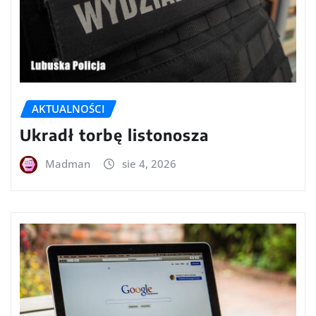
AKTUALNOŚCI
Ukradł torbę listonosza
Madman
sie 4, 2026