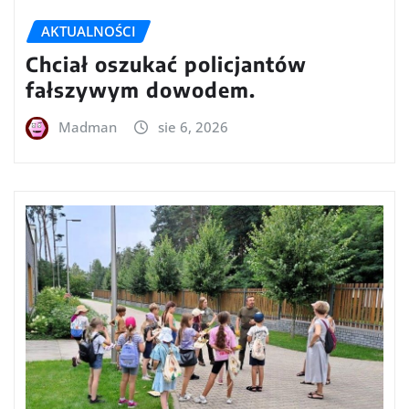
AKTUALNOŚCI
Chciał oszukać policjantów
fałszywym dowodem.
Madman
sie 6, 2026