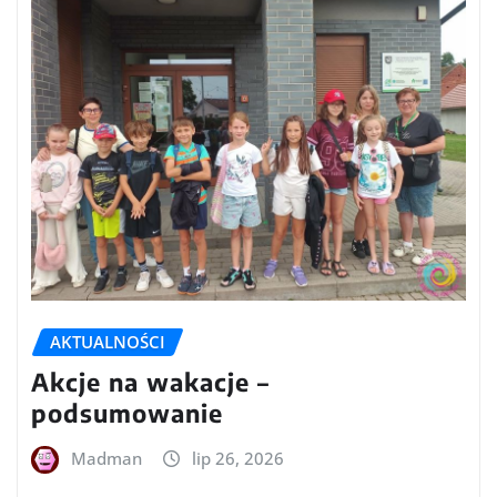
AKTUALNOŚCI
Akcje na wakacje –
podsumowanie
Madman
lip 26, 2026