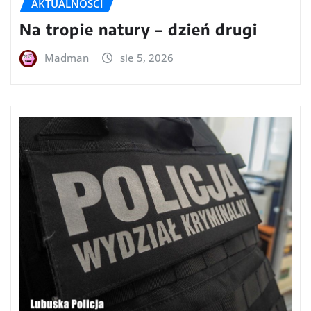
AKTUALNOŚCI
Na tropie natury – dzień drugi
Madman
sie 5, 2026