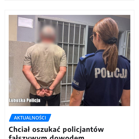
AKTUALNOŚCI
Chciał oszukać policjantów
fałszywym dowodem.