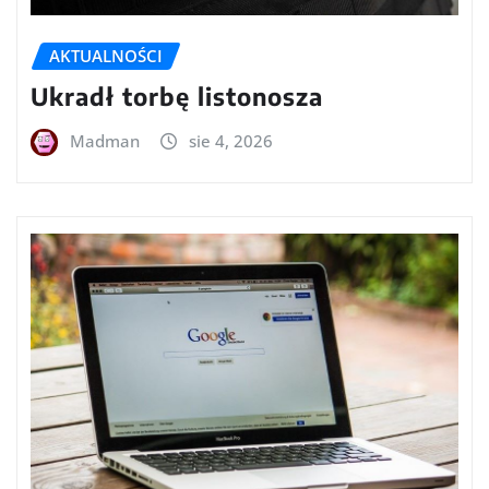
AKTUALNOŚCI
Ukradł torbę listonosza
Madman
sie 4, 2026