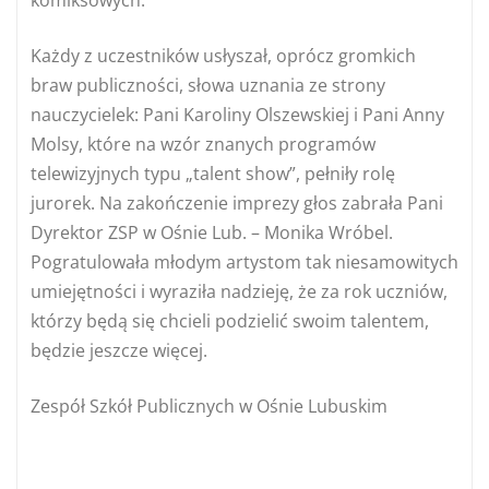
Każdy z uczestników usłyszał, oprócz gromkich
braw publiczności, słowa uznania ze strony
nauczycielek: Pani Karoliny Olszewskiej i Pani Anny
Molsy, które na wzór znanych programów
telewizyjnych typu „talent show”, pełniły rolę
jurorek. Na zakończenie imprezy głos zabrała Pani
Dyrektor ZSP w Ośnie Lub. – Monika Wróbel.
Pogratulowała młodym artystom tak niesamowitych
umiejętności i wyraziła nadzieję, że za rok uczniów,
którzy będą się chcieli podzielić swoim talentem,
będzie jeszcze więcej.
Zespół Szkół Publicznych w Ośnie Lubuskim