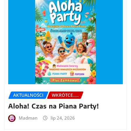
AKTUALNOŚCI
WKRÓTCE.....
Aloha! Czas na Piana Party!
Madman
lip 24, 2026