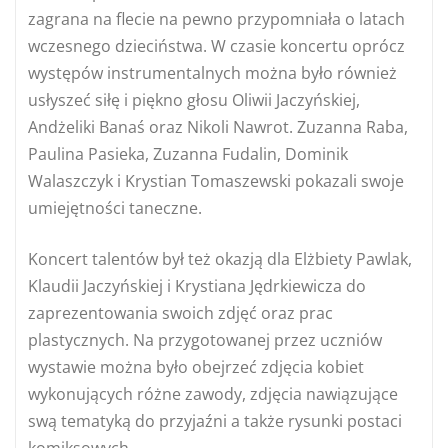
zagrana na flecie na pewno przypomniała o latach
wczesnego dzieciństwa. W czasie koncertu oprócz
występów instrumentalnych można było również
usłyszeć siłę i piękno głosu Oliwii Jaczyńskiej,
Andżeliki Banaś oraz Nikoli Nawrot. Zuzanna Raba,
Paulina Pasieka, Zuzanna Fudalin, Dominik
Walaszczyk i Krystian Tomaszewski pokazali swoje
umiejętności taneczne.
Koncert talentów był też okazją dla Elżbiety Pawlak,
Klaudii Jaczyńskiej i Krystiana Jędrkiewicza do
zaprezentowania swoich zdjęć oraz prac
plastycznych. Na przygotowanej przez uczniów
wystawie można było obejrzeć zdjęcia kobiet
wykonujących różne zawody, zdjęcia nawiązujące
swą tematyką do przyjaźni a także rysunki postaci
komiksowych.