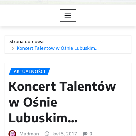
Strona domowa
Koncert Talentów w Ośnie Lubuskim…
AKTUALNOŚCI
Koncert Talentów
w Ośnie
Lubuskim…
Madman
kwi 5, 2017
0