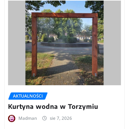
AKTUALNOŚCI
Kurtyna wodna w Torzymiu
Madman
sie 7, 2026