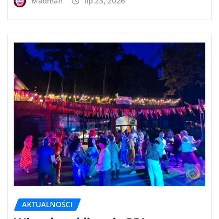
Madman
lip 23, 2026
AKTUALNOŚCI