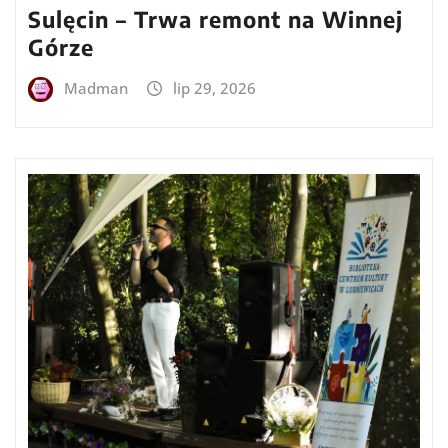
Sulęcin – Trwa remont na Winnej
Górze
Madman
lip 29, 2026