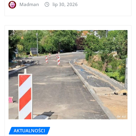
Madman
lip 30, 2026
AKTUALNOŚCI