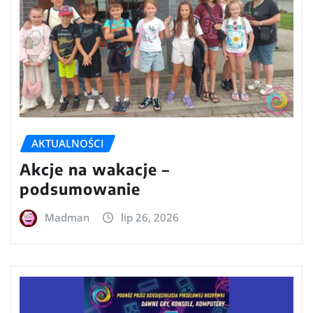
AKTUALNOŚCI
Akcje na wakacje –
podsumowanie
Madman
lip 26, 2026