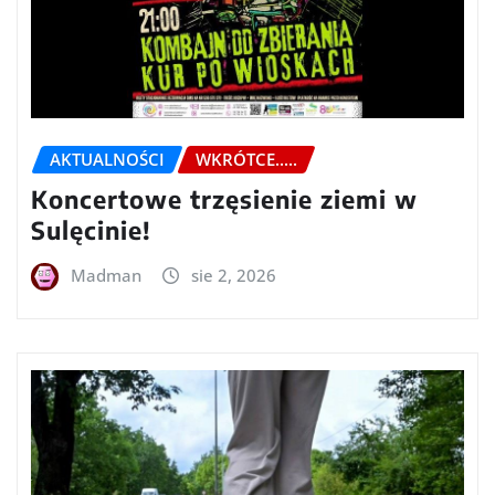
AKTUALNOŚCI
WKRÓTCE.....
Koncertowe trzęsienie ziemi w
Sulęcinie!
Madman
sie 2, 2026