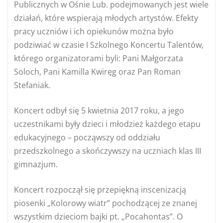
Publicznych w Ośnie Lub. podejmowanych jest wiele
działań, które wspierają młodych artystów. Efekty
pracy uczniów i ich opiekunów można było
podziwiać w czasie I Szkolnego Koncertu Talentów,
którego organizatorami byli: Pani Małgorzata
Soloch, Pani Kamilla Kwiręg oraz Pan Roman
Stefaniak.
Koncert odbył się 5 kwietnia 2017 roku, a jego
uczestnikami były dzieci i młodzież każdego etapu
edukacyjnego – począwszy od oddziału
przedszkolnego a skończywszy na uczniach klas III
gimnazjum.
Koncert rozpoczął się przepiękną inscenizacją
piosenki „Kolorowy wiatr” pochodzącej ze znanej
wszystkim dzieciom bajki pt. „Pocahontas”. O