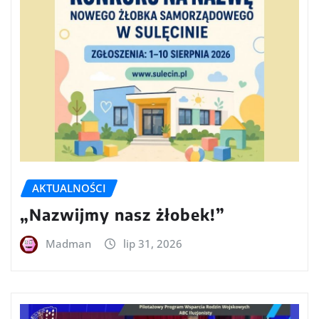
AKTUALNOŚCI
„Nazwijmy nasz żłobek!”
Madman
lip 31, 2026