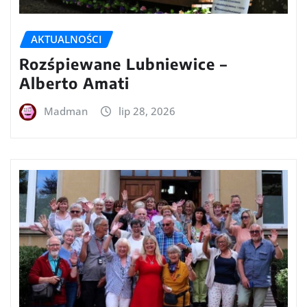
AKTUALNOŚCI
Rozśpiewane Lubniewice –
Alberto Amati
Madman
lip 28, 2026