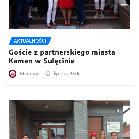
AKTUALNOŚCI
Goście z partnerskiego miasta
Kamen w Sulęcinie
Madman
lip 27, 2026