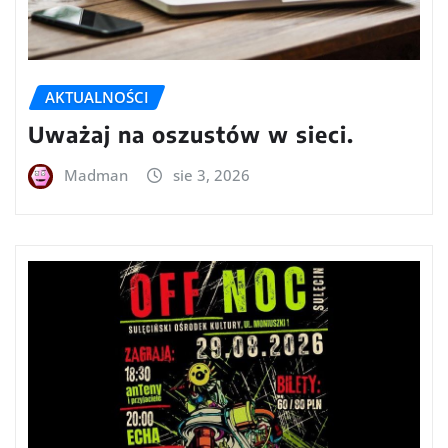
AKTUALNOŚCI
Uważaj na oszustów w sieci.
Madman
sie 3, 2026