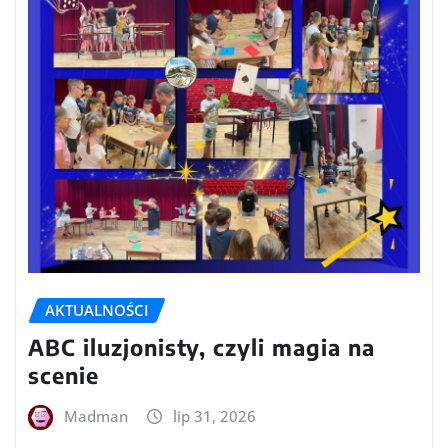
AKTUALNOŚCI
ABC iluzjonisty, czyli magia na
scenie
Madman
lip 31, 2026