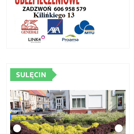
SULĘCIN