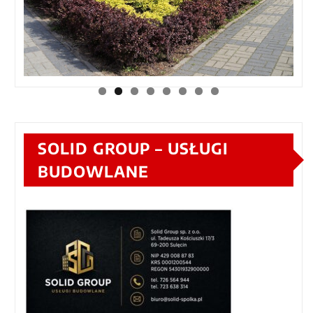
SOLID GROUP – USŁUGI
BUDOWLANE