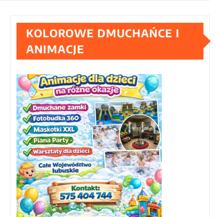
KOLOROWE DMUCHAŃCE I
ANIMACJE