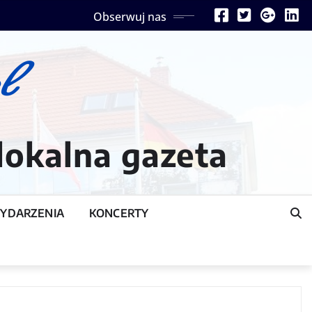
Obserwuj nas
lokalna gazeta
YDARZENIA
KONCERTY