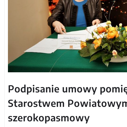
Podpisanie umowy pomię
Starostwem Powiatowym 
szerokopasmowy