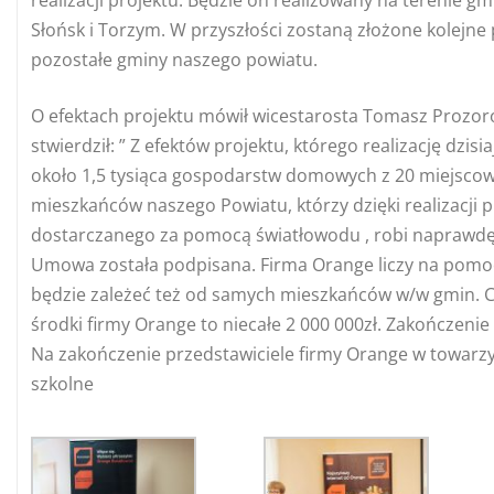
Słońsk i Torzym. W przyszłości zostaną złożone kolejne 
pozostałe gminy naszego powiatu.
O efektach projektu mówił wicestarosta Tomasz Prozoro
stwierdził: ” Z efektów projektu, którego realizację dzi
około 1,5 tysiąca gospodarstw domowych z 20 miejscowo
mieszkańców naszego Powiatu, którzy dzięki realizacji 
dostarczanego za pomocą światłowodu , robi naprawdę
Umowa została podpisana. Firma Orange liczy na pomo
będzie zależeć też od samych mieszkańców w/w gmin. Cał
środki firmy Orange to niecałe 2 000 000zł. Zakończenie 
Na zakończenie przedstawiciele firmy Orange w towarzy
szkolne