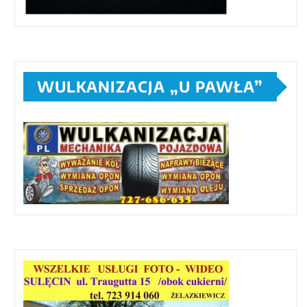
WULKANIZACJA „U PAWŁA”