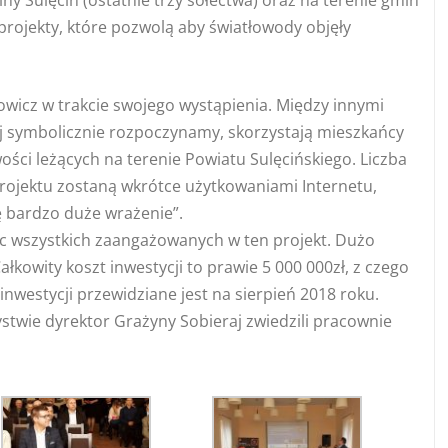
projekty, które pozwolą aby światłowody objęły
wicz w trakcie swojego wystąpienia. Między innymi
siaj symbolicznie rozpoczynamy, skorzystają mieszkańcy
ści leżących na terenie Powiatu Sulęcińskiego. Liczba
projektu zostaną wkrótce użytkowaniami Internetu,
 bardzo duże wrażenie”.
c wszystkich zaangażowanych w ten projekt. Dużo
kowity koszt inwestycji to prawie 5 000 000zł, z czego
inwestycji przewidziane jest na sierpień 2018 roku.
stwie dyrektor Grażyny Sobieraj zwiedzili pracownie