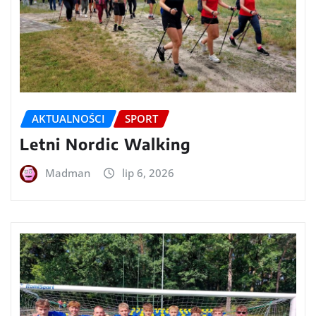
AKTUALNOŚCI
SPORT
Letni Nordic Walking
Madman
lip 6, 2026