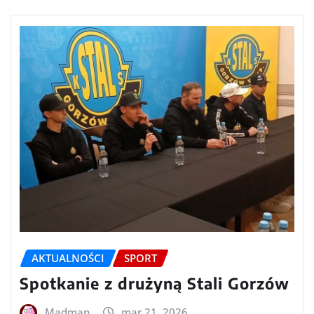
AKTUALNOŚCI
SPORT
Spotkanie z drużyną Stali Gorzów
Madman
mar 21, 2026