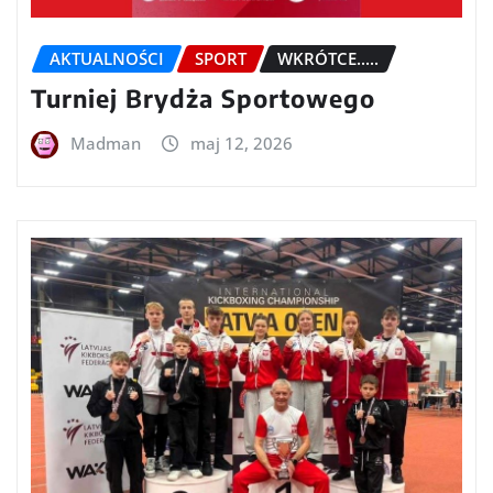
AKTUALNOŚCI
SPORT
WKRÓTCE.....
Turniej Brydża Sportowego
Madman
maj 12, 2026