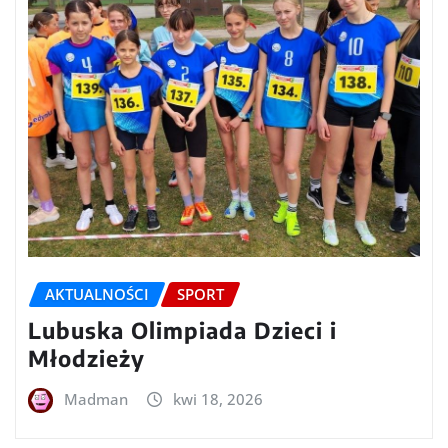
AKTUALNOŚCI
SPORT
Lubuska Olimpiada Dzieci i
Młodzieży
Madman
kwi 18, 2026