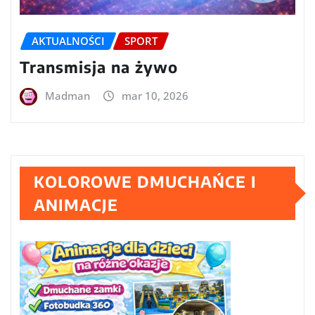
AKTUALNOŚCI
SPORT
Transmisja na żywo
Madman
mar 10, 2026
KOLOROWE DMUCHAŃCE I
ANIMACJE