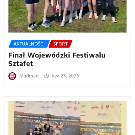
AKTUALNOŚCI
SPORT
Finał Wojewódzki Festiwalu
Sztafet
Madman
kwi 25, 2026