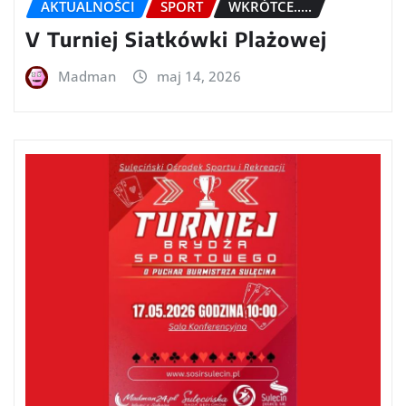
AKTUALNOŚCI
SPORT
WKRÓTCE.....
V Turniej Siatkówki Plażowej
Madman
maj 14, 2026