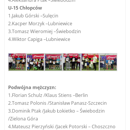
U-15 Chłopców
1.Jakub Górski –Sulęcin
2.Kacper Morzyk –Lubniewice
3.Tomasz Wieromiej –Świebodzin
4.Wiktor Capiga –Lubniewice
Podwójna mężczyzn:
1.Florian Schulz /Klaus Stiens –Berlin
2.Tomasz Polonis /Stanisław Panasz-Szczecin
3.Dominik Ptak /Jakub Łokietko – Świebodzin
/Zielona Góra
4.Mateusz Pierzyński /Jacek Potorski – Choszczno