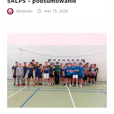
SALPŚ – podsumowanie
Madman
mar 15, 2026