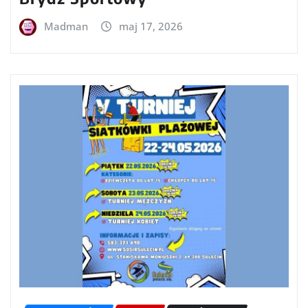
Madman
maj 17, 2026