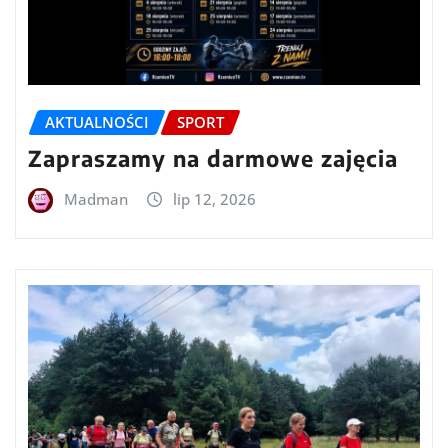
AKTUALNOŚCI
SPORT
Zapraszamy na darmowe zajęcia
Madman
lip 12, 2026