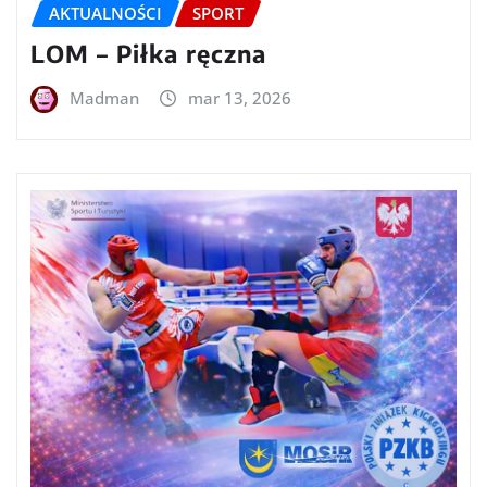
AKTUALNOŚCI
SPORT
LOM – Piłka ręczna
Madman
mar 13, 2026