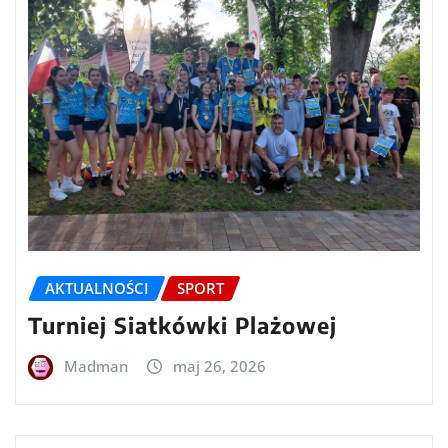
AKTUALNOŚCI
SPORT
Turniej Siatkówki Plażowej
Madman
maj 26, 2026