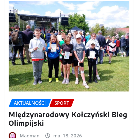
AKTUALNOŚCI
SPORT
Międzynarodowy Kołczyński Bieg
Olimpijski
Madman
maj 18, 2026