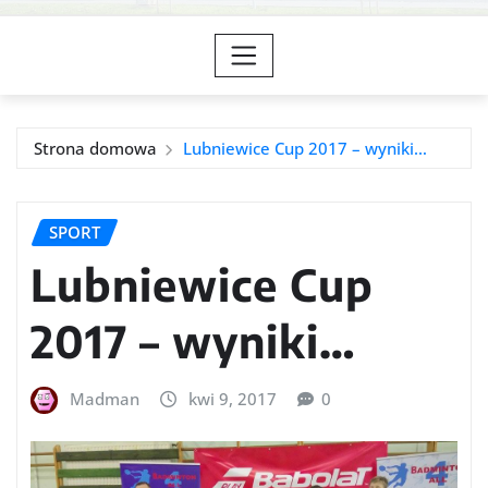
Strona domowa
Lubniewice Cup 2017 – wyniki…
SPORT
Lubniewice Cup
2017 – wyniki…
Madman
kwi 9, 2017
0