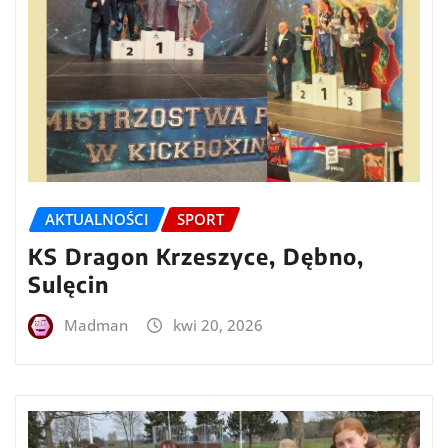
AKTUALNOŚCI
SPORT
KS Dragon Krzeszyce, Dębno,
Sulęcin
Madman
kwi 20, 2026