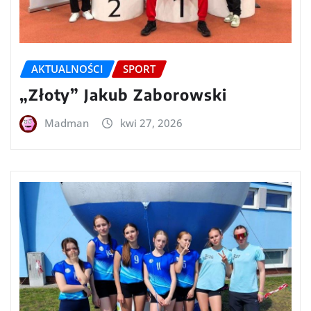
AKTUALNOŚCI
SPORT
„Złoty” Jakub Zaborowski
Madman
kwi 27, 2026