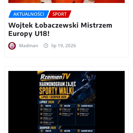
AKTUALNOŚCI
SPORT
Wojtek Łobaczewski Mistrzem
Europy U18!
Madman
lip 19, 2026