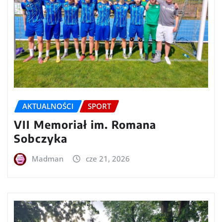
AKTUALNOŚCI
SPORT
VII Memoriał im. Romana
Sobczyka
Madman
cze 21, 2026