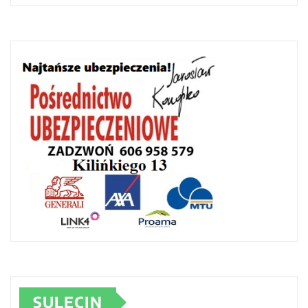
SULĘCIN