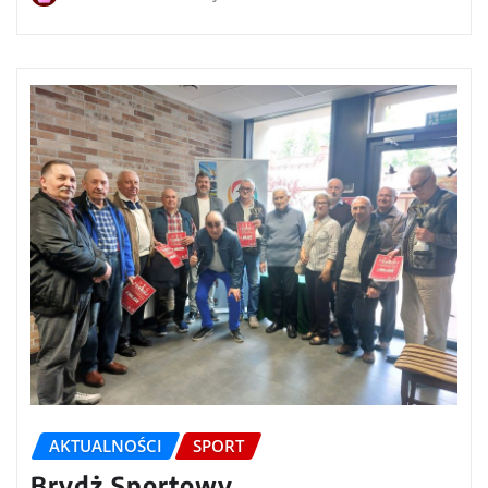
AKTUALNOŚCI
SPORT
Brydż Sportowy