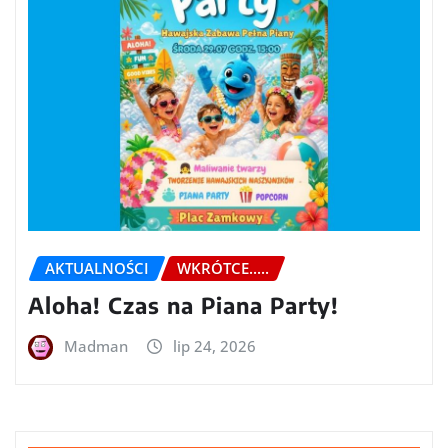
AKTUALNOŚCI
WKRÓTCE.....
Aloha! Czas na Piana Party!
Madman
lip 24, 2026