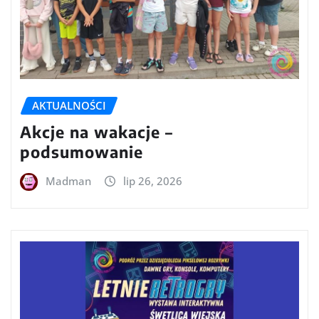
AKTUALNOŚCI
Akcje na wakacje –
podsumowanie
Madman
lip 26, 2026