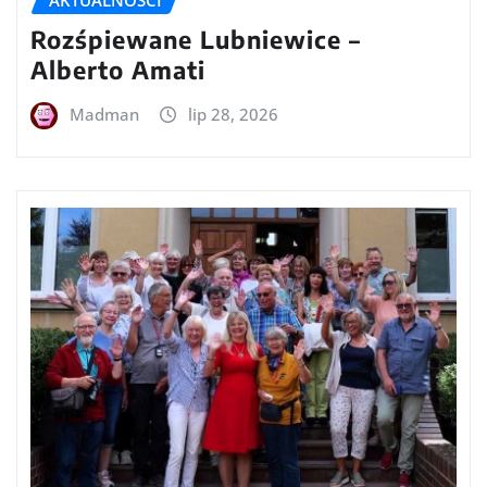
Rozśpiewane Lubniewice –
Alberto Amati
Madman
lip 28, 2026