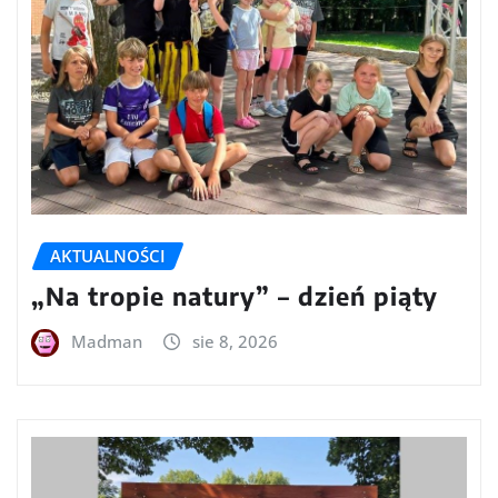
AKTUALNOŚCI
„Na tropie natury” – dzień piąty
Madman
sie 8, 2026