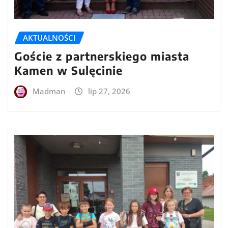
AKTUALNOŚCI
Goście z partnerskiego miasta
Kamen w Sulęcinie
Madman
lip 27, 2026