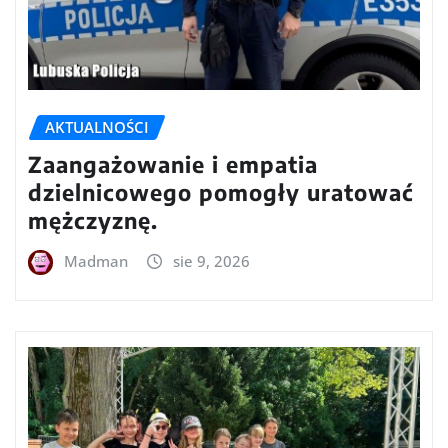
AKTUALNOŚCI
Zaangażowanie i empatia
dzielnicowego pomogły uratować
mężczyznę.
Madman
sie 9, 2026