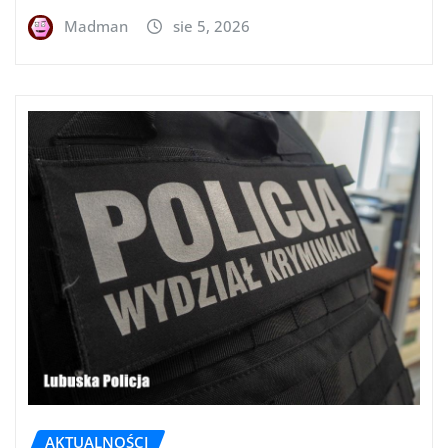
Madman
sie 5, 2026
AKTUALNOŚCI