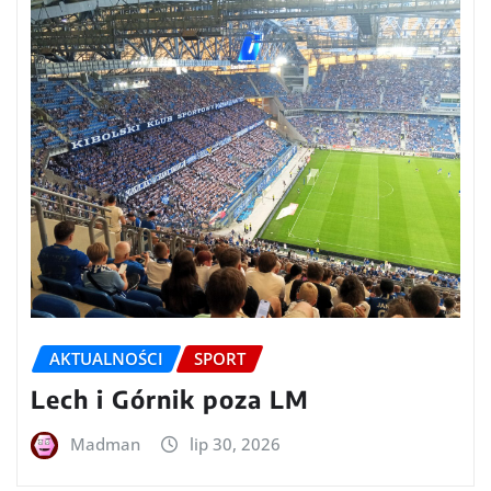
AKTUALNOŚCI
SPORT
Lech i Górnik poza LM
Madman
lip 30, 2026