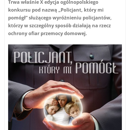
Trwa właśnie X edycja ogólnopolskiego
konkursu pod nazwą „Policjant, który mi
pomógł” służącego wyróżnieniu policjantów,
którzy w szczególny sposób działają na rzecz
ochrony ofiar przemocy domowej.