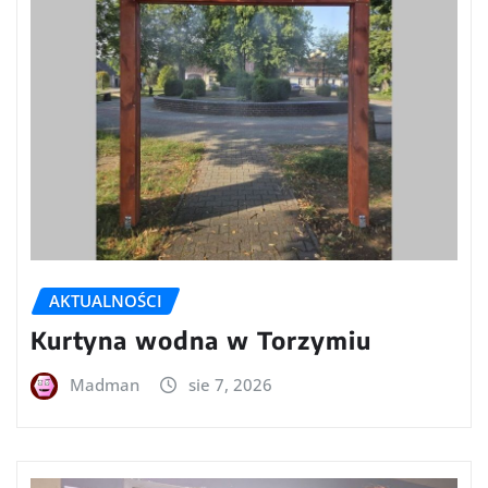
AKTUALNOŚCI
Kurtyna wodna w Torzymiu
Madman
sie 7, 2026