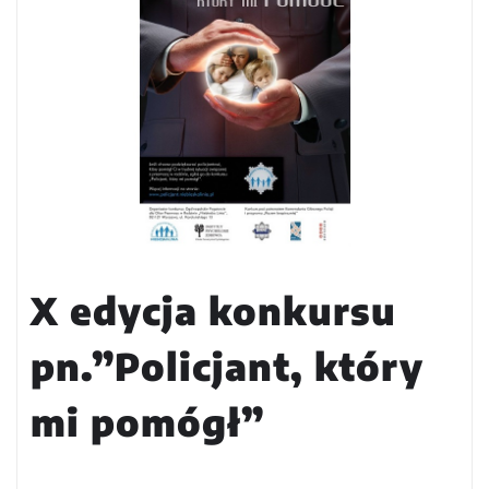
X edycja konkursu
pn.”Policjant, który
mi pomógł”