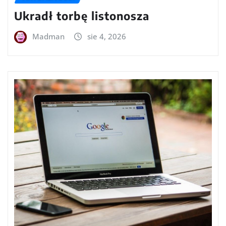
Ukradł torbę listonosza
Madman
sie 4, 2026