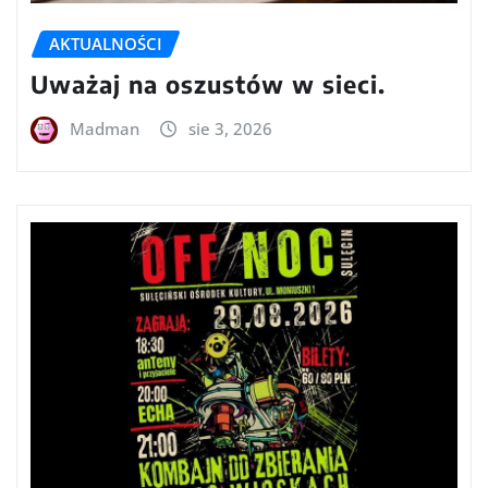
AKTUALNOŚCI
Uważaj na oszustów w sieci.
Madman
sie 3, 2026