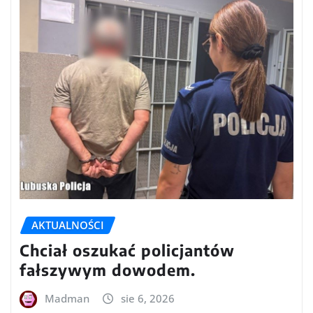
AKTUALNOŚCI
Chciał oszukać policjantów
fałszywym dowodem.
Madman
sie 6, 2026