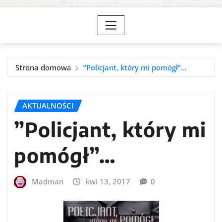
Strona domowa
”Policjant, który mi pomógł”…
AKTUALNOŚCI
”Policjant, który mi
pomógł”…
Madman
kwi 13, 2017
0