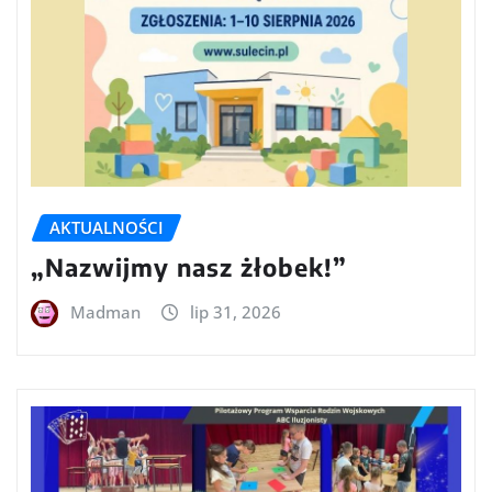
AKTUALNOŚCI
„Nazwijmy nasz żłobek!”
Madman
lip 31, 2026