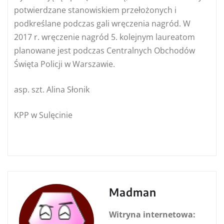
potwierdzane stanowiskiem przełożonych i
podkreślane podczas gali wręczenia nagród. W
2017 r. wręczenie nagród 5. kolejnym laureatom
planowane jest podczas Centralnych Obchodów
Święta Policji w Warszawie.
asp. szt. Alina Słonik
KPP w Sulęcinie
Madman
Witryna internetowa: