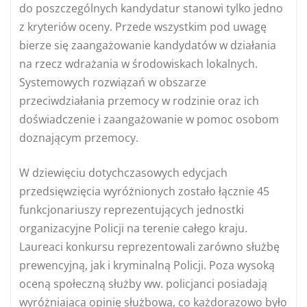
do poszczególnych kandydatur stanowi tylko jedno
z kryteriów oceny. Przede wszystkim pod uwagę
bierze się zaangażowanie kandydatów w działania
na rzecz wdrażania w środowiskach lokalnych.
Systemowych rozwiązań w obszarze
przeciwdziałania przemocy w rodzinie oraz ich
doświadczenie i zaangażowanie w pomoc osobom
doznającym przemocy.
W dziewięciu dotychczasowych edycjach
przedsięwzięcia wyróżnionych zostało łącznie 45
funkcjonariuszy reprezentujących jednostki
organizacyjne Policji na terenie całego kraju.
Laureaci konkursu reprezentowali zarówno służbę
prewencyjną, jak i kryminalną Policji. Poza wysoką
oceną społeczną służby ww. policjanci posiadają
wyróżniającą opinię służbową, co każdorazowo było