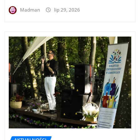
Madman
lip 29, 2026
AKTUALNOŚCI