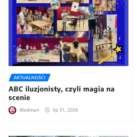
AKTUALNOŚCI
ABC iluzjonisty, czyli magia na
scenie
Madman
lip 31, 2026