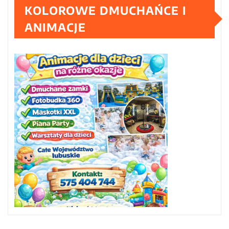
KOLOROWE DMUCHAŃCE I
ANIMACJE