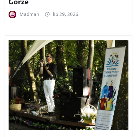
Górze
Madman
lip 29, 2026