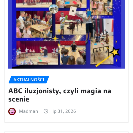
AKTUALNOŚCI
ABC iluzjonisty, czyli magia na
scenie
Madman
lip 31, 2026