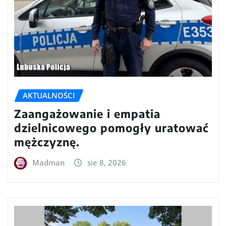
AKTUALNOŚCI
Zaangażowanie i empatia
dzielnicowego pomogły uratować
mężczyznę.
Madman
sie 8, 2026