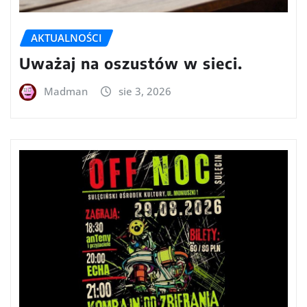
AKTUALNOŚCI
Uważaj na oszustów w sieci.
Madman
sie 3, 2026