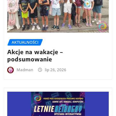
AKTUALNOŚCI
Akcje na wakacje –
podsumowanie
Madman
lip 26, 2026