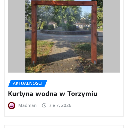
AKTUALNOŚCI
Kurtyna wodna w Torzymiu
Madman
sie 7, 2026