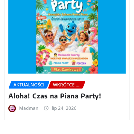
AKTUALNOŚCI
WKRÓTCE.....
Aloha! Czas na Piana Party!
Madman
lip 24, 2026