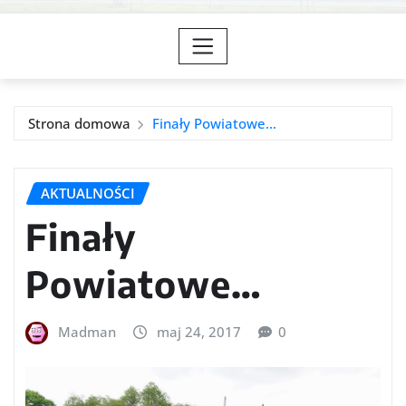
Strona domowa
Finały Powiatowe…
AKTUALNOŚCI
Finały
Powiatowe…
Madman
maj 24, 2017
0