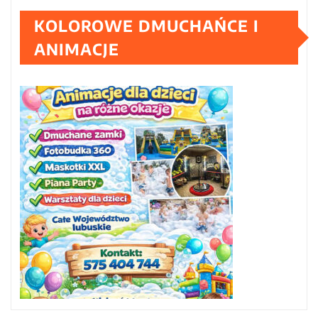
KOLOROWE DMUCHAŃCE I
ANIMACJE