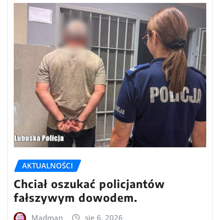
AKTUALNOŚCI
Chciał oszukać policjantów
fałszywym dowodem.
Madman
sie 6, 2026