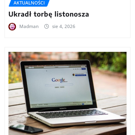
AKTUALNOŚCI
Ukradł torbę listonosza
Madman
sie 4, 2026