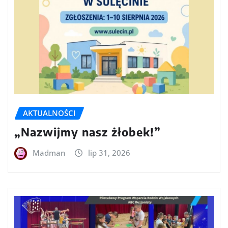
AKTUALNOŚCI
„Nazwijmy nasz żłobek!”
Madman
lip 31, 2026