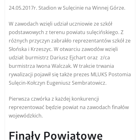
24.05.2017r. Stadion w Sulęcinie na Winnej Górze.
W zawodach wzięli udział uczniowie ze szkół
podstawowych z terenu powiatu sulęcińskiego. Z
różnych przyczyn zabrakło reprezentantów szkół ze
Słońska i Krzeszyc. W otwarciu zawodów wzięli
udział: burmistrz Dariusz Ejchart oraz z/ca
burmistrza Iwona Walczak. W trakcie trwania
rywalizacji pojawił się także prezes MLUKS Postomia
Sulęcin-Kołczyn Eugeniusz Sembratowicz.
Pierwsza czwórka z każdej konkurencji
reprezentować będzie powiat na zawodach finałów
wojewódzkich.
Finały Powiatowe