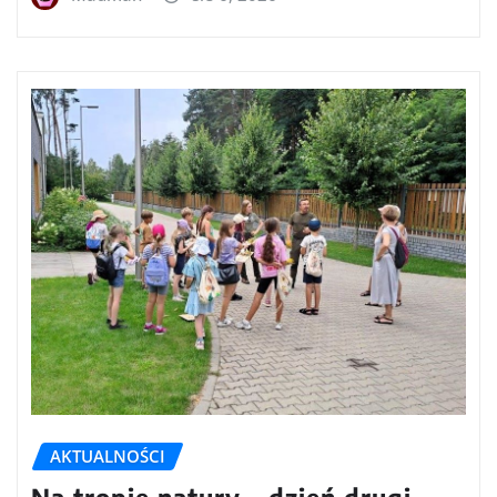
AKTUALNOŚCI
Na tropie natury – dzień drugi