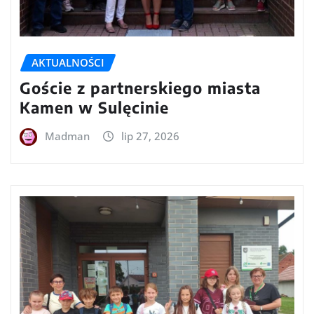
AKTUALNOŚCI
Goście z partnerskiego miasta
Kamen w Sulęcinie
Madman
lip 27, 2026