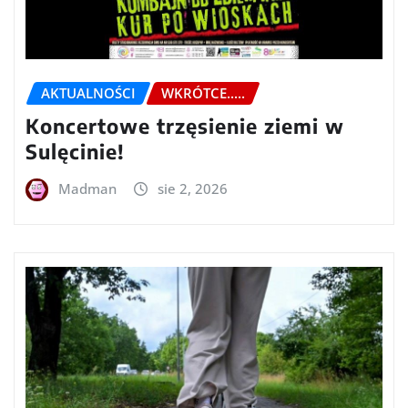
AKTUALNOŚCI
WKRÓTCE.....
Koncertowe trzęsienie ziemi w
Sulęcinie!
Madman
sie 2, 2026