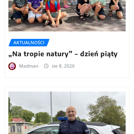
AKTUALNOŚCI
„Na tropie natury” – dzień piąty
Madman
sie 8, 2026