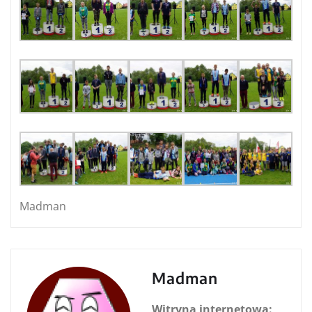
Madman
Madman
Witryna internetowa: