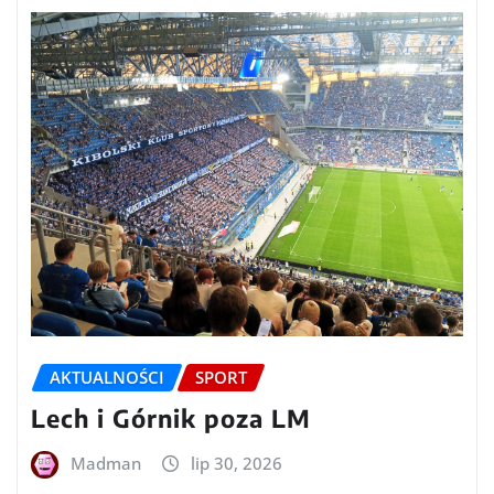
AKTUALNOŚCI
SPORT
Lech i Górnik poza LM
Madman
lip 30, 2026