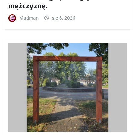
mężczyznę.
Madman
sie 8, 2026