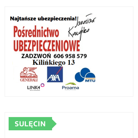
SULĘCIN