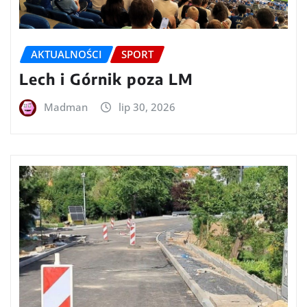
AKTUALNOŚCI
SPORT
Lech i Górnik poza LM
Madman
lip 30, 2026