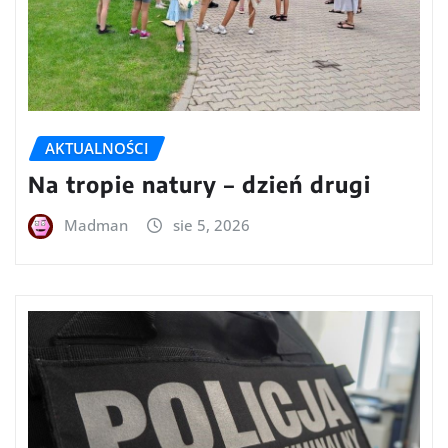
AKTUALNOŚCI
Na tropie natury – dzień drugi
Madman
sie 5, 2026