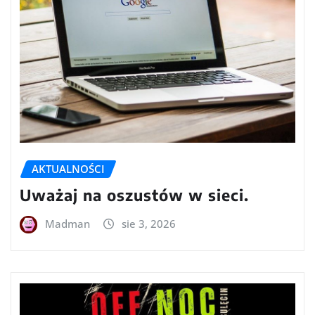
AKTUALNOŚCI
Uważaj na oszustów w sieci.
Madman
sie 3, 2026