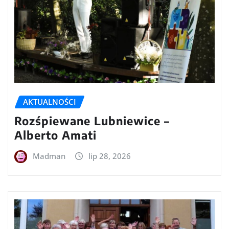
AKTUALNOŚCI
Rozśpiewane Lubniewice –
Alberto Amati
Madman
lip 28, 2026