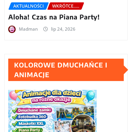
AKTUALNOŚCI
WKRÓTCE.....
Aloha! Czas na Piana Party!
Madman
lip 24, 2026
KOLOROWE DMUCHAŃCE I
ANIMACJE