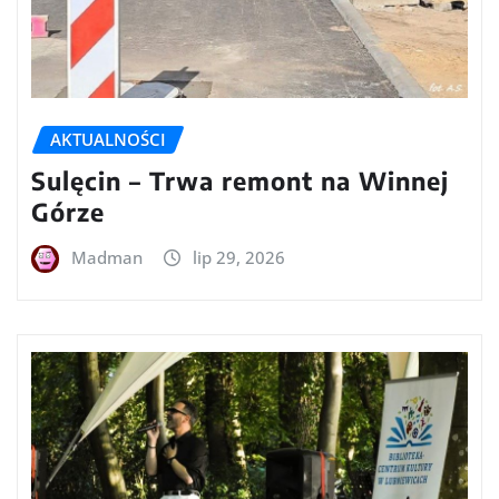
AKTUALNOŚCI
Sulęcin – Trwa remont na Winnej
Górze
Madman
lip 29, 2026