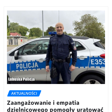
AKTUALNOŚCI
Zaangażowanie i empatia
dzielnicowego pomogły uratować