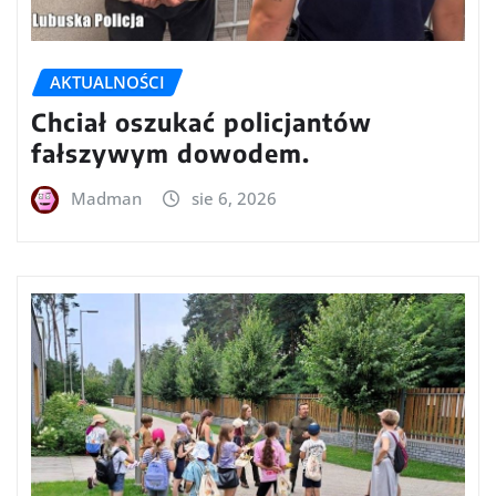
AKTUALNOŚCI
Chciał oszukać policjantów
fałszywym dowodem.
Madman
sie 6, 2026