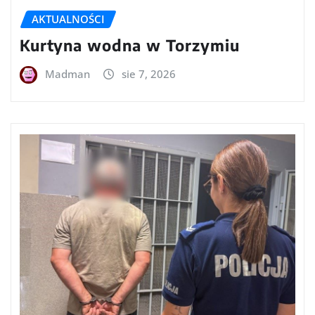
AKTUALNOŚCI
Kurtyna wodna w Torzymiu
Madman
sie 7, 2026