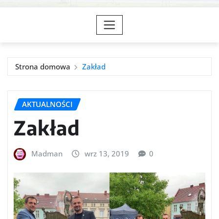
Strona domowa
Zakład
AKTUALNOŚCI
Zakład
Madman
wrz 13, 2019
0