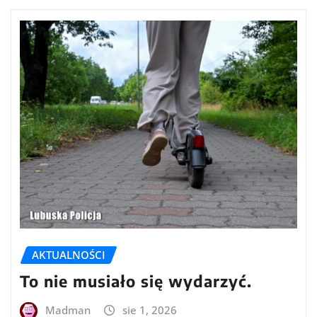
AKTUALNOŚCI
To nie musiało się wydarzyć.
Madman
sie 1, 2026