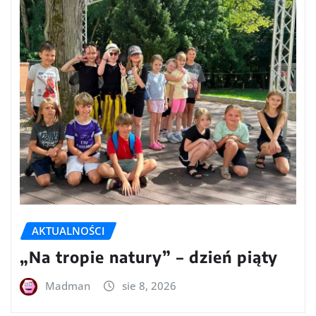
AKTUALNOŚCI
„Na tropie natury” – dzień piąty
Madman
sie 8, 2026