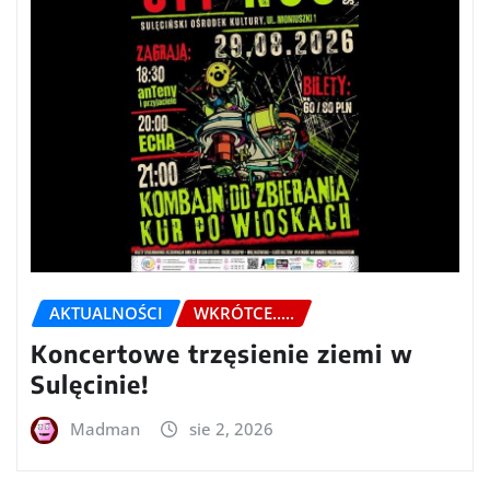
AKTUALNOŚCI
WKRÓTCE.....
Koncertowe trzęsienie ziemi w
Sulęcinie!
Madman
sie 2, 2026