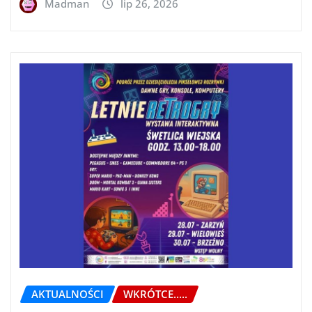
Madman
lip 26, 2026
AKTUALNOŚCI
WKRÓTCE.....