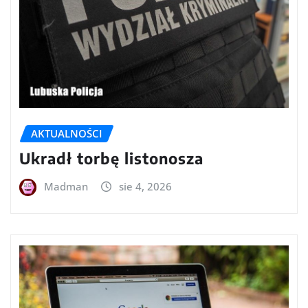
AKTUALNOŚCI
Ukradł torbę listonosza
Madman
sie 4, 2026