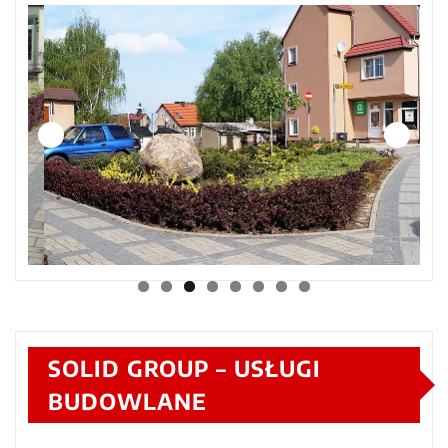
SOLID GROUP – USŁUGI
BUDOWLANE