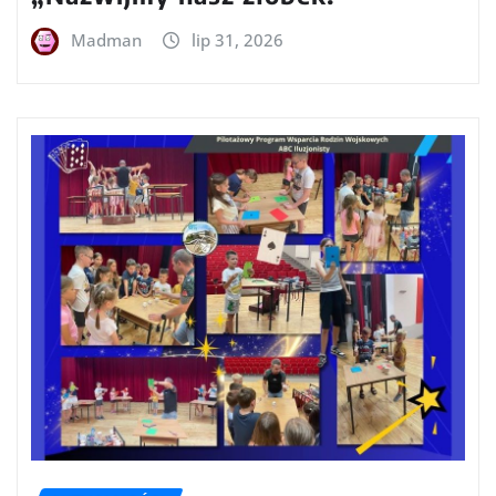
Madman
lip 31, 2026