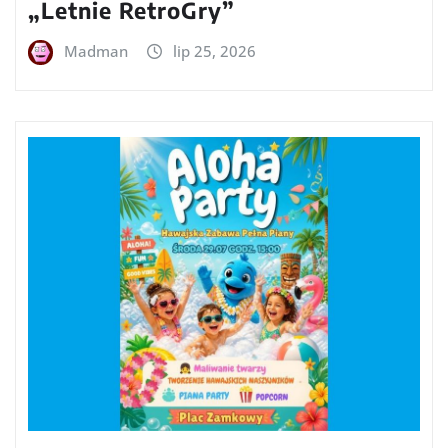
„Letnie RetroGry”
Madman
lip 25, 2026