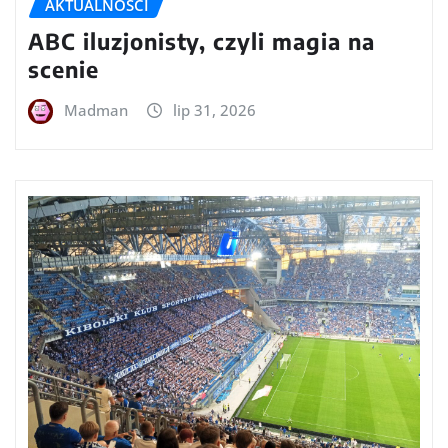
AKTUALNOŚCI
ABC iluzjonisty, czyli magia na
scenie
Madman
lip 31, 2026