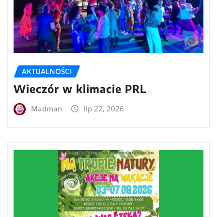
AKTUALNOŚCI
Wieczór w klimacie PRL
Madman
lip 22, 2026