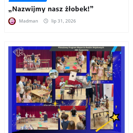
„Nazwijmy nasz żłobek!”
Madman
lip 31, 2026