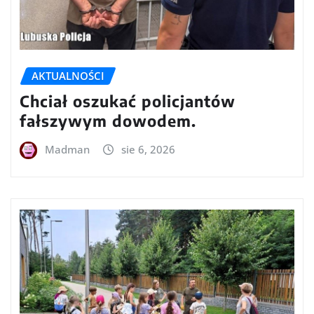
AKTUALNOŚCI
Chciał oszukać policjantów
fałszywym dowodem.
Madman
sie 6, 2026