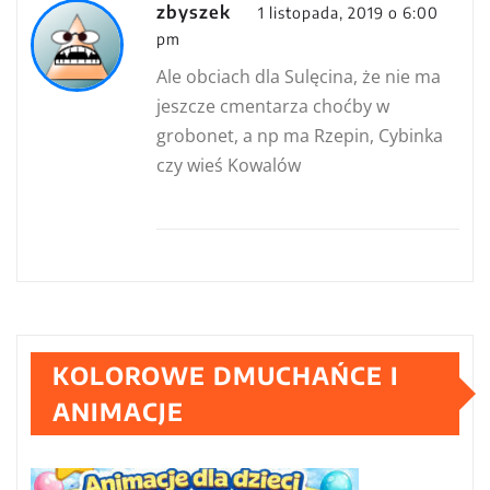
zbyszek
1 listopada, 2019 o 6:00
pm
Ale obciach dla Sulęcina, że nie ma
jeszcze cmentarza choćby w
grobonet, a np ma Rzepin, Cybinka
czy wieś Kowalów
KOLOROWE DMUCHAŃCE I
ANIMACJE