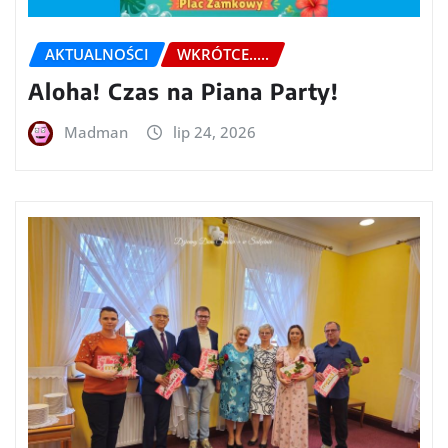
AKTUALNOŚCI
WKRÓTCE.....
Aloha! Czas na Piana Party!
Madman
lip 24, 2026