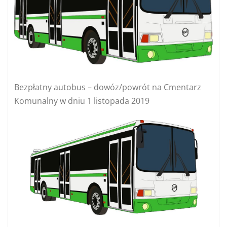
Bezpłatny autobus – dowóz/powrót na Cmentarz
Komunalny w dniu 1 listopada 2019