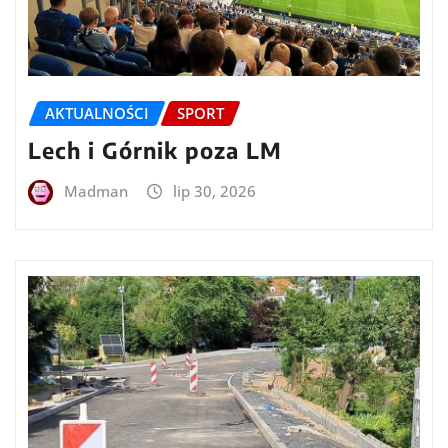
AKTUALNOŚCI
SPORT
Lech i Górnik poza LM
Madman
lip 30, 2026