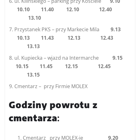
ul. Kilińskiego – parking przy Kościele
9.10
10.10 11.40 12.10 12.40
13.10
Przystanek PKS – przy Markecie Mila
9.13
10.13 11.43 12.13 12.43
13.13
ul. Kupiecka – wjazd na Intermarche
9.15
10.15 11.45 12.15 12.45
13.15
Cmentarz – przy Firmie MOLEX
Godziny powrotu z
cmentarza
:
1. Cmentarz przy MOLEX-ie
9.20