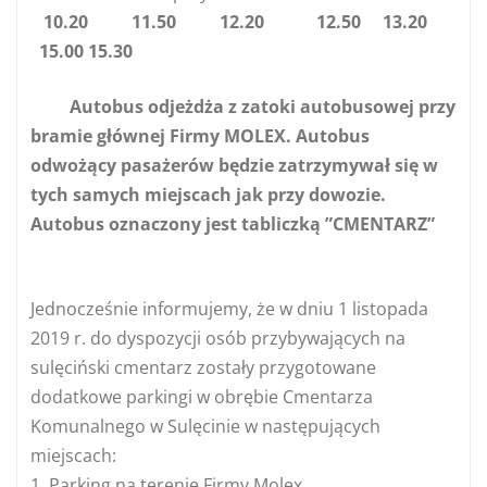
10.20 11.50 12.20 12.50 13.20
15.00 15.30
Autobus odjeżdża z zatoki autobusowej przy
bramie głównej Firmy MOLEX. Autobus
odwożący pasażerów będzie zatrzymywał się w
tych samych miejscach jak przy dowozie.
Autobus oznaczony jest tabliczką ”CMENTARZ”
Jednocześnie informujemy, że w dniu 1 listopada
2019 r. do dyspozycji osób przybywających na
sulęciński cmentarz zostały przygotowane
dodatkowe parkingi w obrębie Cmentarza
Komunalnego w Sulęcinie w następujących
miejscach:
1. Parking na terenie Firmy Molex