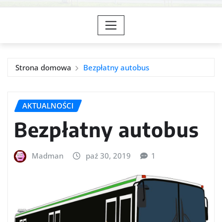
Strona domowa
Bezpłatny autobus
AKTUALNOŚCI
Bezpłatny autobus
Madman
paź 30, 2019
1