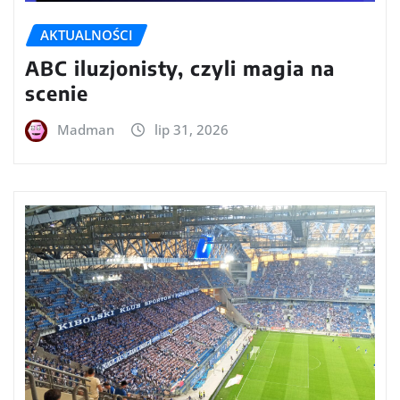
AKTUALNOŚCI
ABC iluzjonisty, czyli magia na
scenie
Madman
lip 31, 2026