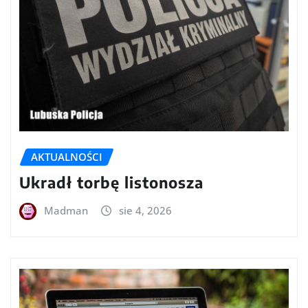
AKTUALNOŚCI
Ukradł torbę listonosza
Madman
sie 4, 2026