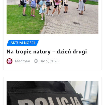
AKTUALNOŚCI
Na tropie natury – dzień drugi
Madman
sie 5, 2026