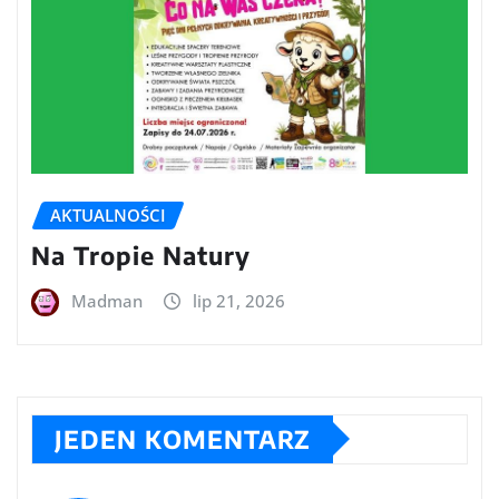
AKTUALNOŚCI
Na Tropie Natury
Madman
lip 21, 2026
JEDEN KOMENTARZ