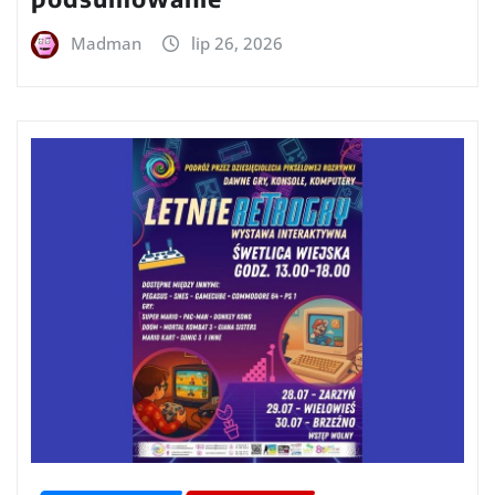
Madman
lip 26, 2026