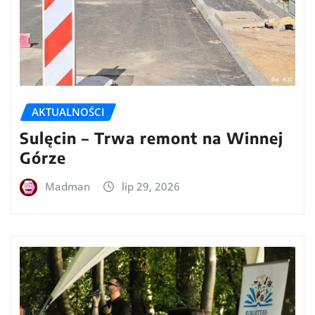
AKTUALNOŚCI
Sulęcin – Trwa remont na Winnej
Górze
Madman
lip 29, 2026