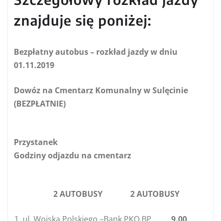
znajduje się poniżej:
Bezpłatny autobus –
rozkład jazdy w dniu
01.11.2019
Dowóz na Cmentarz Komunalny w Sulęcinie
(BEZPŁATNIE)
Przystanek
Godziny odjazdu na cmentarz
2 AUTOBUSY 2 AUTOBUSY
ul. Wojska Polskiego –Bank PKO BP
9.00