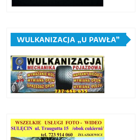
WULKANIZACJA „U PAWŁA”