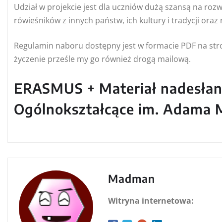
Udział w projekcie jest dla uczniów dużą szansą na roz
rówieśników z innych państw, ich kultury i tradycji oraz
Regulamin naboru dostępny jest w formacie PDF na stron
życzenie prześle my go również drogą mailową.
ERASMUS + Materiał nadesłan
Ogólnokształcące im. Adama M
Madman
Witryna internetowa: