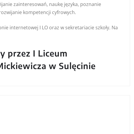
wijanie zainteresowań, naukę języka, poznanie
 rozwijanie kompetencji cyfrowych.
ie internetowej I LO oraz w sekretariacie szkoły. Na
y przez I Liceum
ickiewicza w Sulęcinie