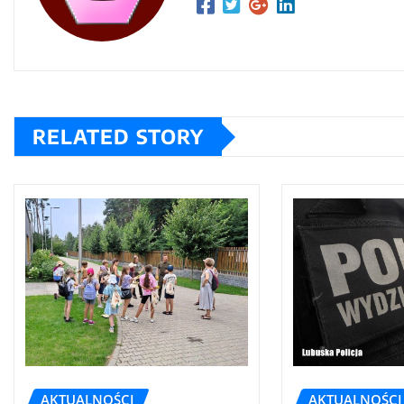
RELATED STORY
AKTUALNOŚCI
AKTUALNOŚCI