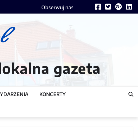
Obserwuj nas
lokalna gazeta
YDARZENIA
KONCERTY