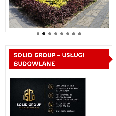
SOLID GROUP – USŁUGI
BUDOWLANE