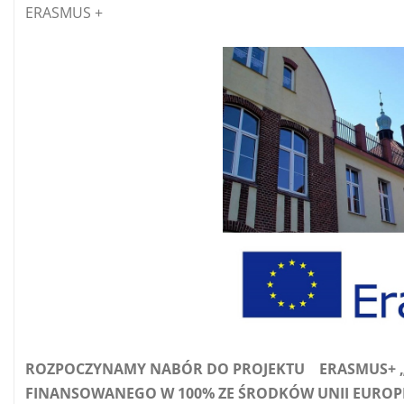
ERASMUS +
ROZPOCZYNAMY NABÓR DO PROJEKTU ERASMUS+ „eU
FINANSOWANEGO W 100% ZE ŚRODKÓW UNII EUROPE