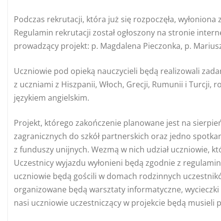
Podczas rekrutacji, która już się rozpoczęła, wyłoniona 
Regulamin rekrutacji został ogłoszony na stronie intern
prowadzący projekt: p. Magdalena Pieczonka, p. Marius
Uczniowie pod opieką nauczycieli będą realizowali za
z uczniami z Hiszpanii, Włoch, Grecji, Rumunii i Turcji,
językiem angielskim.
Projekt, którego zakończenie planowane jest na sierpi
zagranicznych do szkół partnerskich oraz jedno spotka
z funduszy unijnych. Wezmą w nich udział uczniowie, kt
Uczestnicy wyjazdu wyłonieni będą zgodnie z regulami
uczniowie będą gościli w domach rodzinnych uczestnikó
organizowane będą warsztaty informatyczne, wycieczki i
nasi uczniowie uczestniczący w projekcie będą musieli p