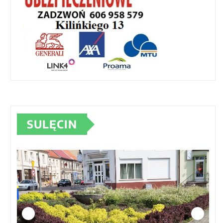
SULĘCIN