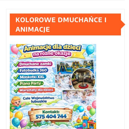
KOLOROWE DMUCHAŃCE I
ANIMACJE