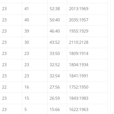
23
41
52:38
2013:1969
23
40
50:40
2035:1957
23
39
46:40
1955:1929
23
30
43:52
2110:2128
23
23
33:50
1809:1914
23
23
32:52
1804:1934
23
23
32:54
1841:1991
22
16
27:56
1752:1950
23
15
26:59
1843:1983
23
5
15:66
1622:1963