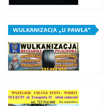
WULKANIZACJA „U PAWŁA”