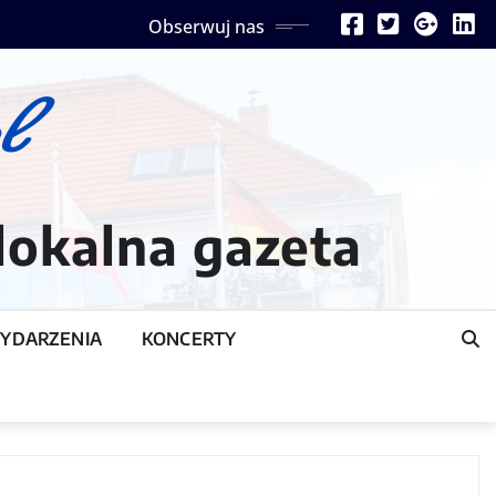
Obserwuj nas
lokalna gazeta
YDARZENIA
KONCERTY