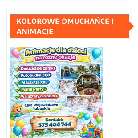
KOLOROWE DMUCHAŃCE I
ANIMACJE