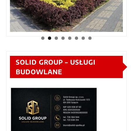
SOLID GROUP – USŁUGI
BUDOWLANE