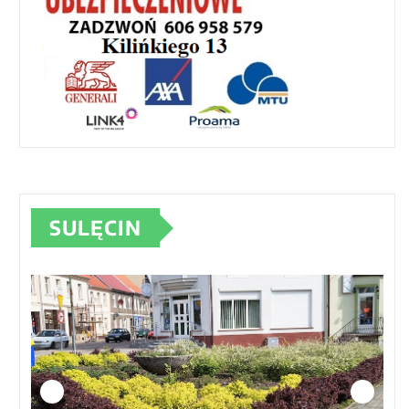
SULĘCIN