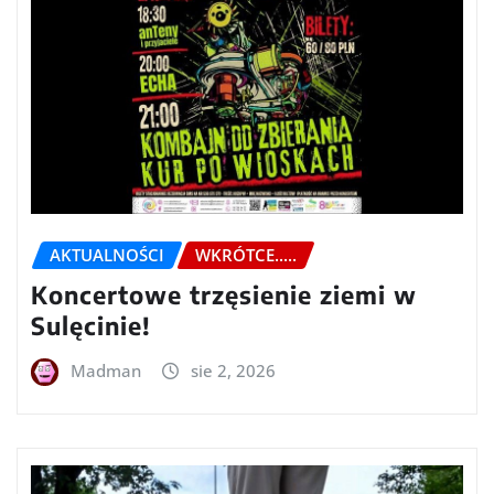
AKTUALNOŚCI
WKRÓTCE.....
Koncertowe trzęsienie ziemi w
Sulęcinie!
Madman
sie 2, 2026