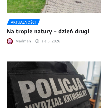
AKTUALNOŚCI
Na tropie natury – dzień drugi
Madman
sie 5, 2026