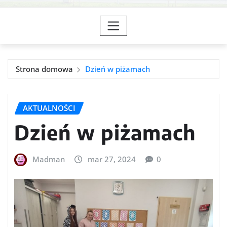
Strona domowa
Dzień w piżamach
AKTUALNOŚCI
Dzień w piżamach
Madman
mar 27, 2024
0