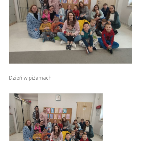
Dzień w piżamach