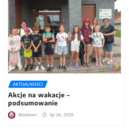
AKTUALNOŚCI
Akcje na wakacje –
podsumowanie
Madman
lip 26, 2026