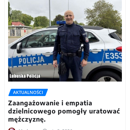
AKTUALNOŚCI
Zaangażowanie i empatia
dzielnicowego pomogły uratować
mężczyznę.