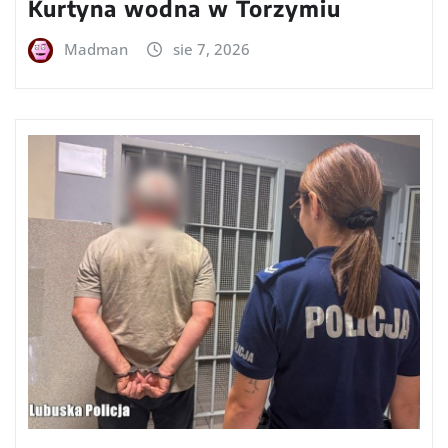
Kurtyna wodna w Torzymiu
Madman
sie 7, 2026