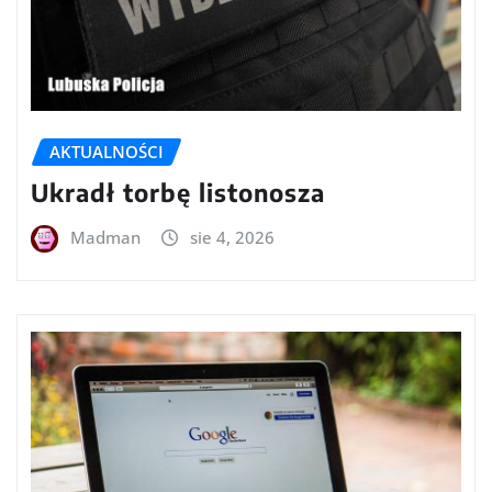
AKTUALNOŚCI
Ukradł torbę listonosza
Madman
sie 4, 2026