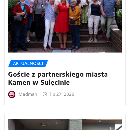
AKTUALNOŚCI
Goście z partnerskiego miasta
Kamen w Sulęcinie
Madman
lip 27, 2026