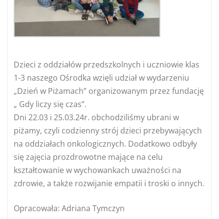
Dzieci z oddziałów przedszkolnych i uczniowie klas
1-3 naszego Ośrodka wzięli udział w wydarzeniu
„Dzień w Piżamach” organizowanym przez fundację
„ Gdy liczy się czas”.
Dni 22.03 i 25.03.24r. obchodziliśmy ubrani w
piżamy, czyli codzienny strój dzieci przebywających
na oddziałach onkologicznych. Dodatkowo odbyły
się zajęcia prozdrowotne mające na celu
kształtowanie w wychowankach uważności na
zdrowie, a także rozwijanie empatii i troski o innych.
Opracowała: Adriana Tymczyn