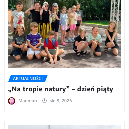
AKTUALNOŚCI
„Na tropie natury” – dzień piąty
Madman
sie 8, 2026