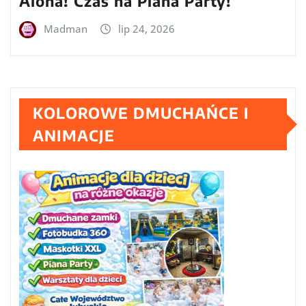
Aloha! Czas na Piana Party!
Madman
lip 24, 2026
KOLOROWE DMUCHAŃCE I
ANIMACJE