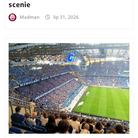
scenie
Madman
lip 31, 2026