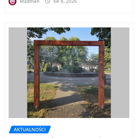
Madman
sie 8, 2026
AKTUALNOŚCI