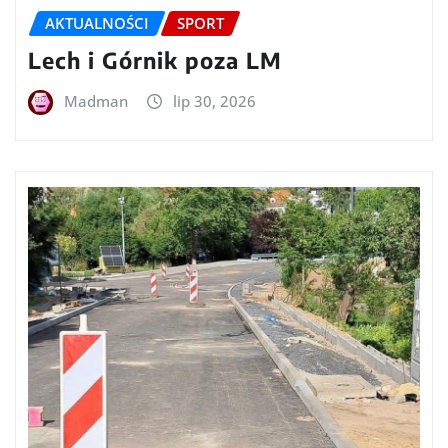
AKTUALNOŚCI
SPORT
Lech i Górnik poza LM
Madman
lip 30, 2026