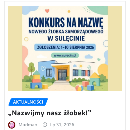
AKTUALNOŚCI
„Nazwijmy nasz żłobek!”
Madman
lip 31, 2026