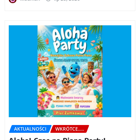
AKTUALNOŚCI
WKRÓTCE.....