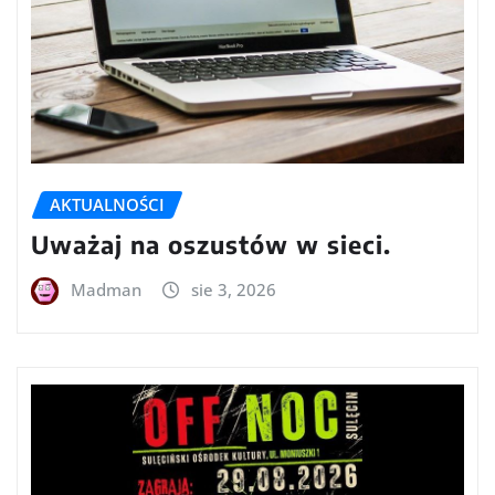
AKTUALNOŚCI
Uważaj na oszustów w sieci.
Madman
sie 3, 2026