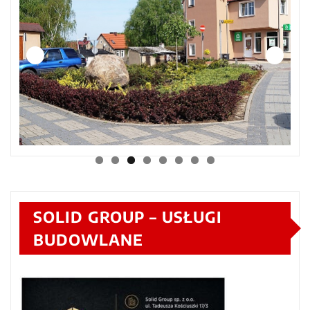
SOLID GROUP – USŁUGI
BUDOWLANE