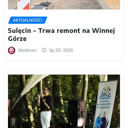
AKTUALNOŚCI
Sulęcin – Trwa remont na Winnej
Górze
Madman
lip 29, 2026