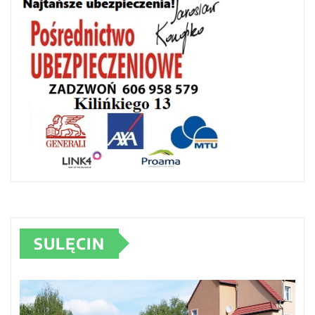
SULĘCIN