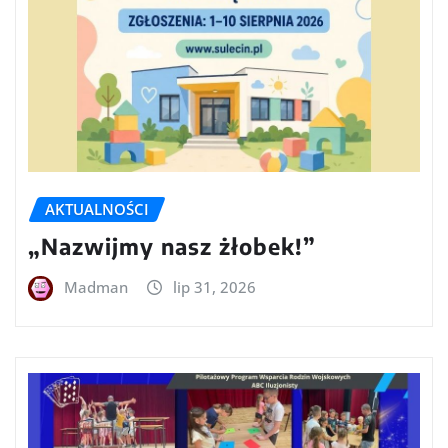
AKTUALNOŚCI
„Nazwijmy nasz żłobek!”
Madman
lip 31, 2026