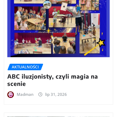
AKTUALNOŚCI
ABC iluzjonisty, czyli magia na
scenie
Madman
lip 31, 2026