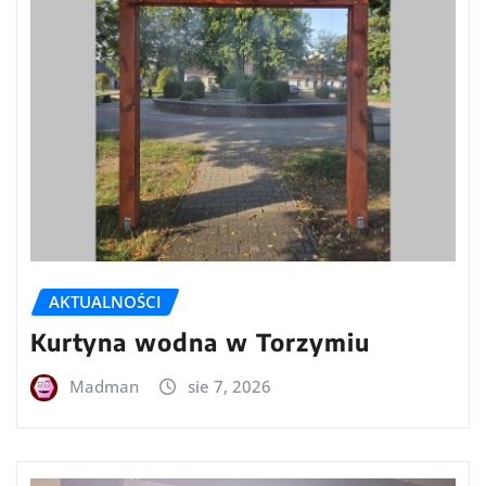
AKTUALNOŚCI
Kurtyna wodna w Torzymiu
Madman
sie 7, 2026