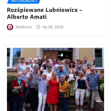
AKTUALNOŚCI
Rozśpiewane Lubniewice –
Alberto Amati
Madman
lip 28, 2026