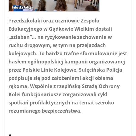
P
rzedszkolaki oraz uczniowie Zespołu
Edukacyjnego w Gądkowie Wielkim dostali
„szlaban”… na ryzykowanie zachowania w
ruchu drogowym, w tym na przejazdach
kolejowych. To bardzo trafne sformułowanie jest
hasłem ogólnopolskiej kampanii organizowanej
przez Polskie Linie Kolejowe. Sulęcińska Policja
podpisuje się pod założeniami akcji obiema
rękoma. Wspólnie z rzepińską Strażą Ochrony
Kolei funkcjonariusze zorganizowali cykl
spotkań profilaktycznych na temat szeroko
rozumianego bezpieczeństwa.
.