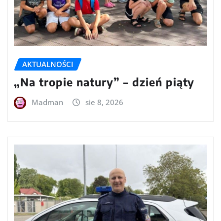
AKTUALNOŚCI
„Na tropie natury” – dzień piąty
Madman
sie 8, 2026