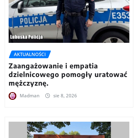
AKTUALNOŚCI
Zaangażowanie i empatia
dzielnicowego pomogły uratować
mężczyznę.
Madman
sie 8, 2026