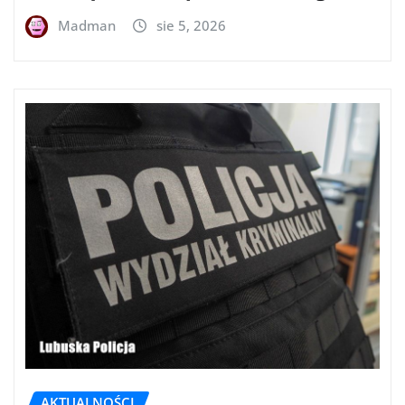
Madman
sie 5, 2026
AKTUALNOŚCI