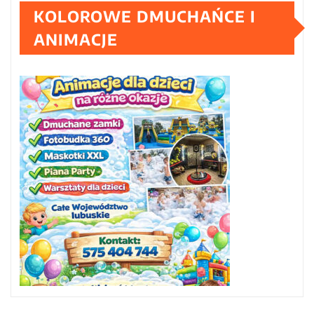
KOLOROWE DMUCHAŃCE I
ANIMACJE