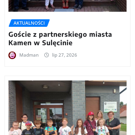
AKTUALNOŚCI
Goście z partnerskiego miasta
Kamen w Sulęcinie
Madman
lip 27, 2026