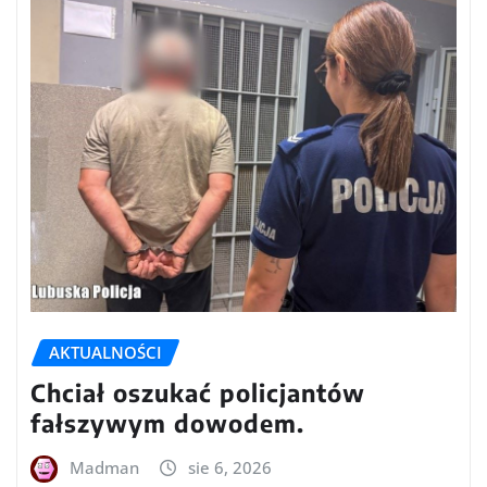
AKTUALNOŚCI
Chciał oszukać policjantów
fałszywym dowodem.
Madman
sie 6, 2026