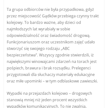
Ta grupa odbiorców nie była przypadkowa, gdyż
przez miejscowość Gądków przebiega czynny trakt
kolejowy. To bardzo ważne, aby dzieci od
najmłodszych lat wyrabiały w sobie
odpowiedzialność oraz świadomość drogową.
Funkcjonariuszom oraz uczestnikom zajęć udało
stworzyć się swojego rodzaju „ABC
bezpieczeństwa”. Wszyscy zgodnie stwierdzili, iż
największymi winowajcami zdarzeń na torach jest
pośpiech, brawura i brak rozsądku. Prelegenci
przygotowali dla słuchaczy materiały edukacyjne
oraz miłe upominki – w tym odblaskowe zawieszki.
Wypadki na przejazdach kolejowo – drogowych
stanowią mniej niż jeden procent wszystkich
wypadków komunikacyjnych. To nie zwalnia,