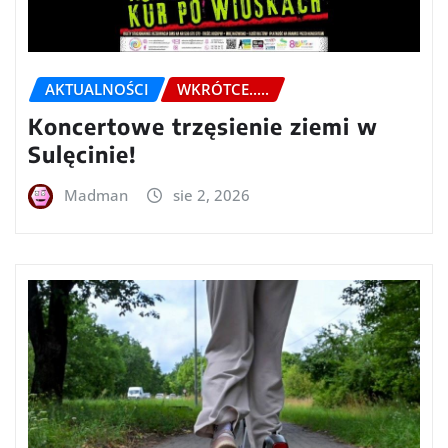
AKTUALNOŚCI
WKRÓTCE.....
Koncertowe trzęsienie ziemi w
Sulęcinie!
Madman
sie 2, 2026