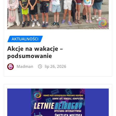
AKTUALNOŚCI
Akcje na wakacje –
podsumowanie
Madman
lip 26, 2026