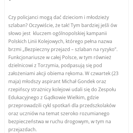
Czy policjanci mogą dać dzieciom i młodzieży
szlaban? Oczywiście, że tak! Tym bardziej jeśli ów
słowo jest kluczem ogólnopolskiej kampanii
Polskich Linii Kolejowych, którego pełna nazwa
brzmi „Bezpieczny przejazd – szlaban na ryzyko”.
Funkcjonariusze w całej Polsce, w tym również
dzielnicowi z Torzymia, podpasują się pod
założeniami akcji obiema rękoma. W czwartek (23
maja) młodszy aspirant Michał Gondek oraz
rzepińscy strażnicy kolejowi udali się do Zespołu
Edukacyjnego z Gądkowie Wielkim, gdzie
przeprowadzili cykl spotkań dla przedszkolaków
oraz uczniów na temat szeroko rozumianego
bezpieczeństwa w ruchu drogowym, w tym na
przejazdach.