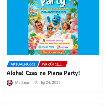
AKTUALNOŚCI
WKRÓTCE.....
Aloha! Czas na Piana Party!
Madman
lip 24, 2026