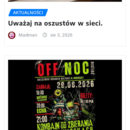
AKTUALNOŚCI
Uważaj na oszustów w sieci.
Madman
sie 3, 2026