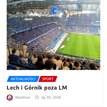
AKTUALNOŚCI
SPORT
Lech i Górnik poza LM
Madman
lip 30, 2026