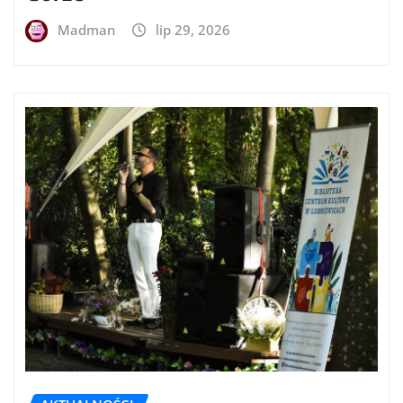
Madman
lip 29, 2026