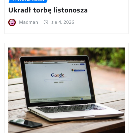
Ukradł torbę listonosza
Madman
sie 4, 2026