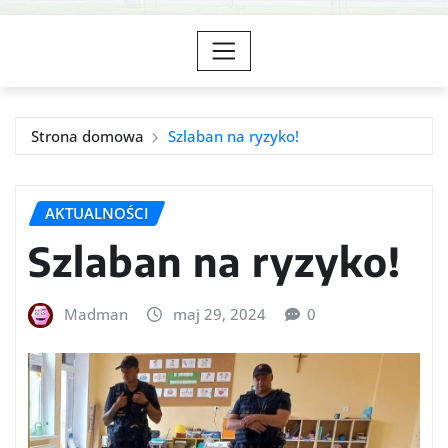
Strona domowa
Szlaban na ryzyko!
AKTUALNOŚCI
Szlaban na ryzyko!
Madman
maj 29, 2024
0