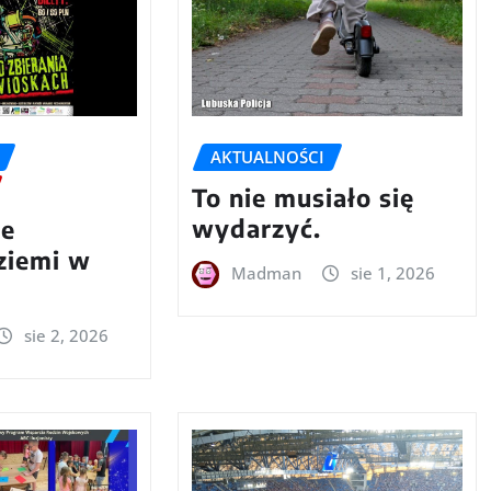
AKTUALNOŚCI
To nie musiało się
wydarzyć.
we
 ziemi w
Madman
sie 1, 2026
sie 2, 2026