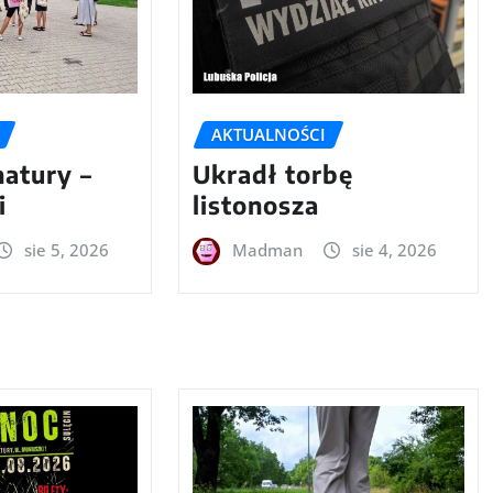
AKTUALNOŚCI
natury –
Ukradł torbę
i
listonosza
sie 5, 2026
Madman
sie 4, 2026