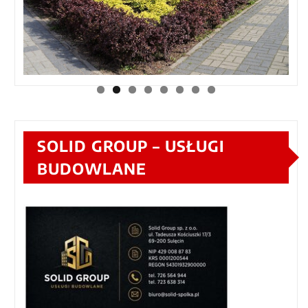
SOLID GROUP – USŁUGI
BUDOWLANE