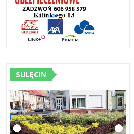
SULĘCIN