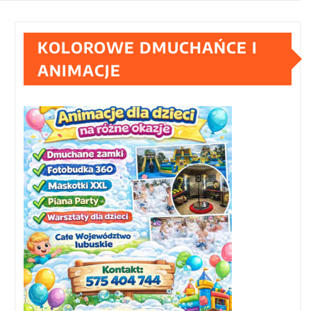
KOLOROWE DMUCHAŃCE I
ANIMACJE