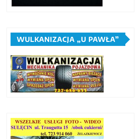
WULKANIZACJA „U PAWŁA”