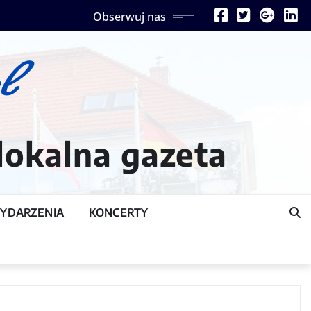
Obserwuj nas
lokalna gazeta
YDARZENIA
KONCERTY