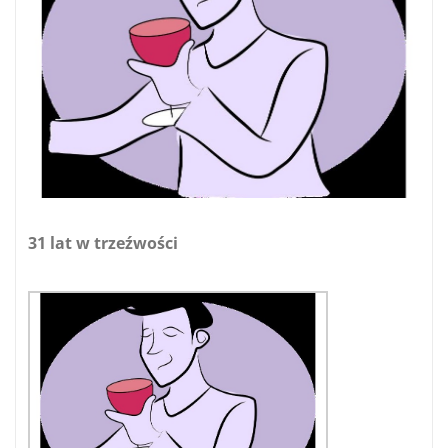
31 lat w trzeźwości