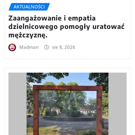
AKTUALNOŚCI
Zaangażowanie i empatia
dzielnicowego pomogły uratować
mężczyznę.
Madman
sie 8, 2026