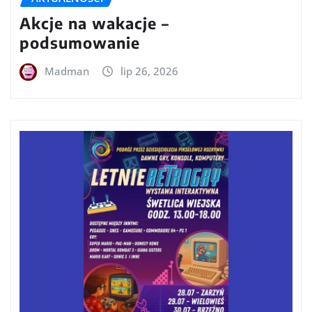
Akcje na wakacje –
podsumowanie
Madman
lip 26, 2026