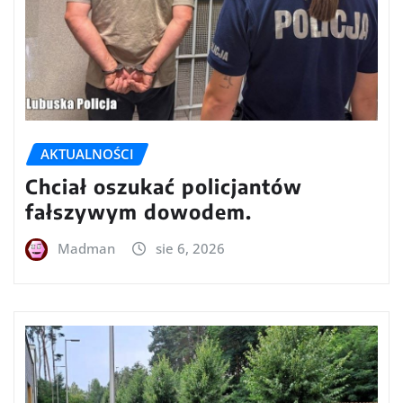
AKTUALNOŚCI
Chciał oszukać policjantów
fałszywym dowodem.
Madman
sie 6, 2026