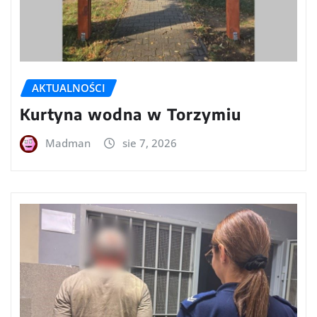
AKTUALNOŚCI
Kurtyna wodna w Torzymiu
Madman
sie 7, 2026