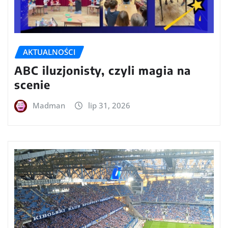
AKTUALNOŚCI
ABC iluzjonisty, czyli magia na
scenie
Madman
lip 31, 2026