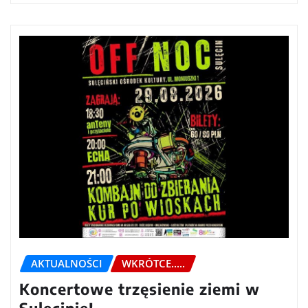
AKTUALNOŚCI
WKRÓTCE.....
Koncertowe trzęsienie ziemi w
Sulęcinie!