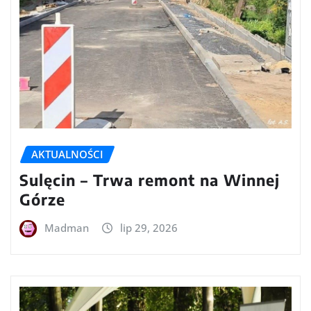
AKTUALNOŚCI
Sulęcin – Trwa remont na Winnej
Górze
Madman
lip 29, 2026