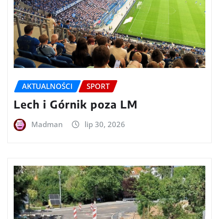
AKTUALNOŚCI
SPORT
Lech i Górnik poza LM
Madman
lip 30, 2026