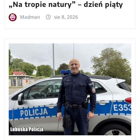
„Na tropie natury” – dzień piąty
Madman
sie 8, 2026