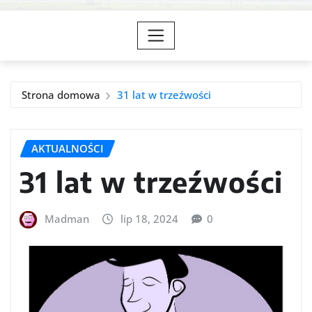
Strona domowa
31 lat w trzeźwości
AKTUALNOŚCI
31 lat w trzeźwości
Madman
lip 18, 2024
0