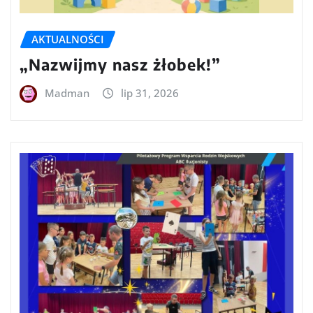
AKTUALNOŚCI
„Nazwijmy nasz żłobek!”
Madman
lip 31, 2026