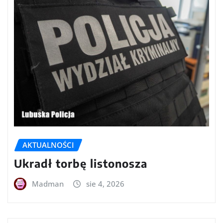
AKTUALNOŚCI
Ukradł torbę listonosza
Madman
sie 4, 2026