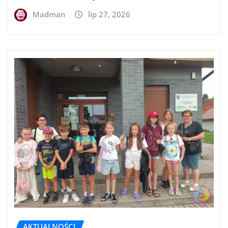
Madman
lip 27, 2026
AKTUALNOŚCI