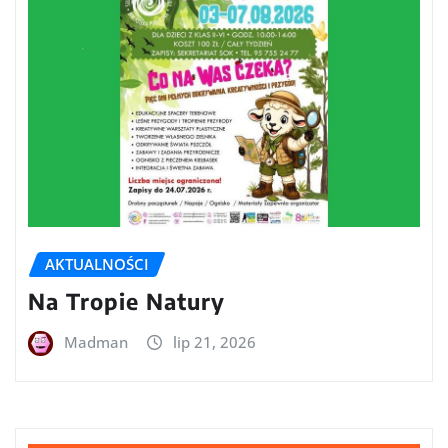
AKTUALNOŚCI
Na Tropie Natury
Madman
lip 21, 2026