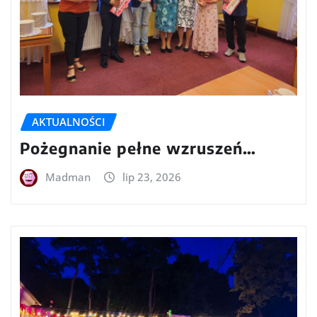
AKTUALNOŚCI
Pożegnanie pełne wzruszeń…
Madman
lip 23, 2026