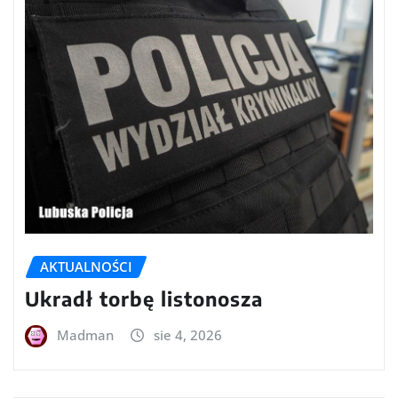
AKTUALNOŚCI
Ukradł torbę listonosza
Madman
sie 4, 2026