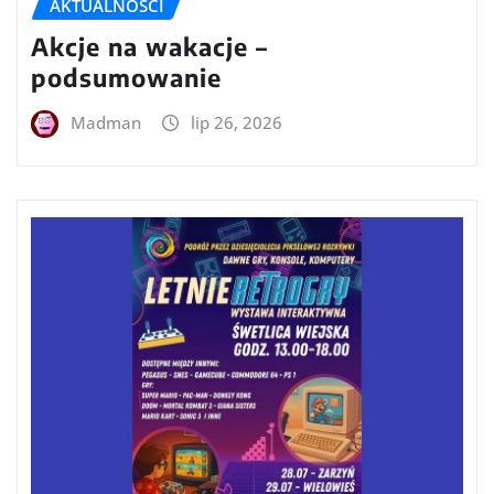
AKTUALNOŚCI
Akcje na wakacje –
podsumowanie
Madman
lip 26, 2026