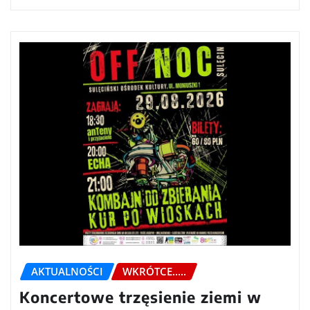
AKTUALNOŚCI
WKRÓTCE.....
Koncertowe trzęsienie ziemi w