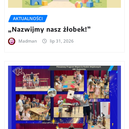
AKTUALNOŚCI
„Nazwijmy nasz żłobek!”
Madman
lip 31, 2026