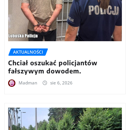
AKTUALNOŚCI
Chciał oszukać policjantów
fałszywym dowodem.
Madman
sie 6, 2026