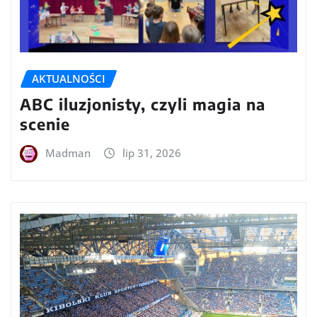
AKTUALNOŚCI
ABC iluzjonisty, czyli magia na
scenie
Madman
lip 31, 2026