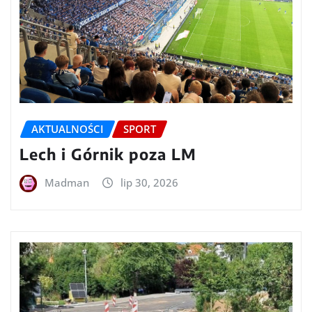
AKTUALNOŚCI
SPORT
Lech i Górnik poza LM
Madman
lip 30, 2026