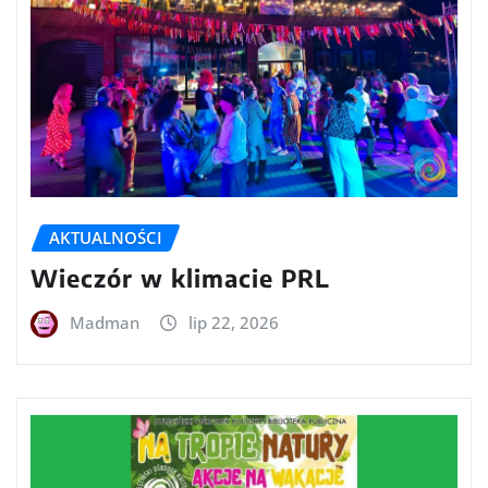
AKTUALNOŚCI
Wieczór w klimacie PRL
Madman
lip 22, 2026