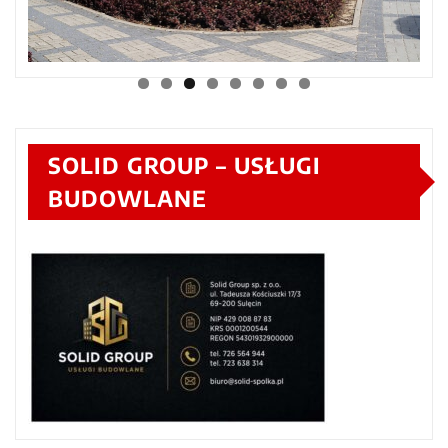
SOLID GROUP – USŁUGI
BUDOWLANE