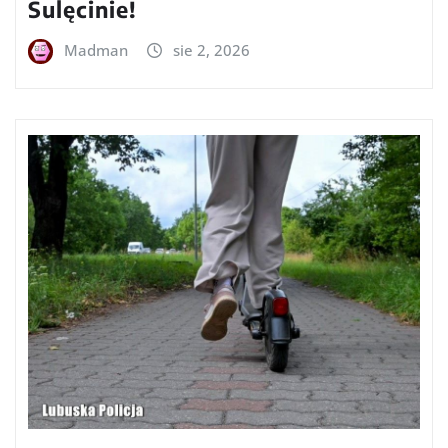
Sulęcinie!
Madman
sie 2, 2026