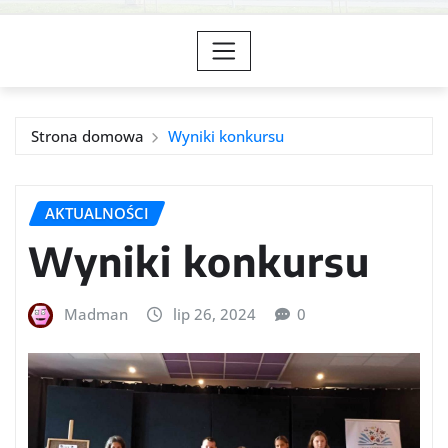
Strona domowa
Wyniki konkursu
AKTUALNOŚCI
Wyniki konkursu
Madman
lip 26, 2024
0