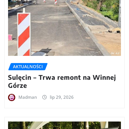
AKTUALNOŚCI
Sulęcin – Trwa remont na Winnej
Górze
Madman
lip 29, 2026