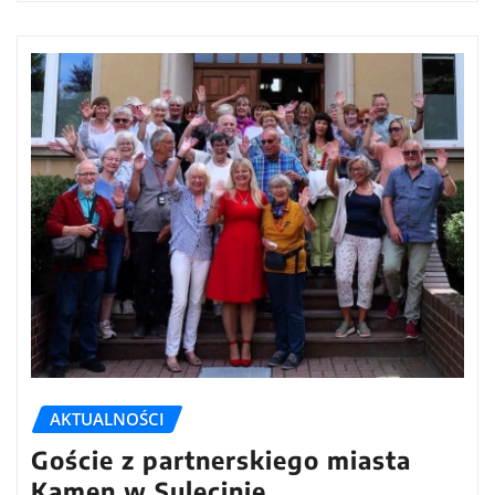
AKTUALNOŚCI
Goście z partnerskiego miasta
Kamen w Sulęcinie