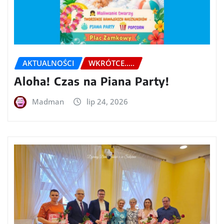
AKTUALNOŚCI
WKRÓTCE.....
Aloha! Czas na Piana Party!
Madman
lip 24, 2026