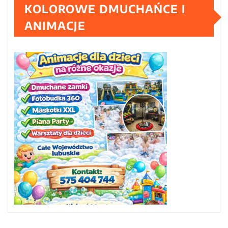
KOLOROWE DMUCHAŃCE I
ANIMACJE