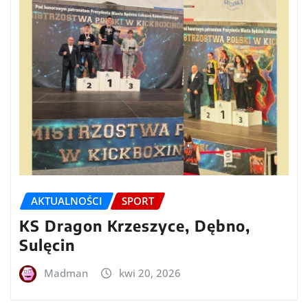
AKTUALNOŚCI
SPORT
KS Dragon Krzeszyce, Dębno,
Sulęcin
Madman
kwi 20, 2026