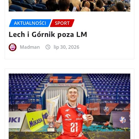
AKTUALNOŚCI
SPORT
Lech i Górnik poza LM
Madman
lip 30, 2026