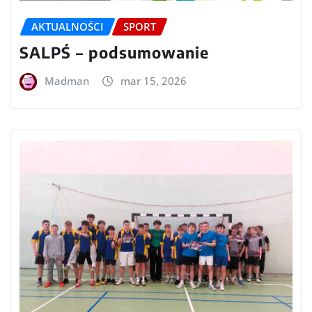
AKTUALNOŚCI
SPORT
SALPŚ – podsumowanie
Madman
mar 15, 2026