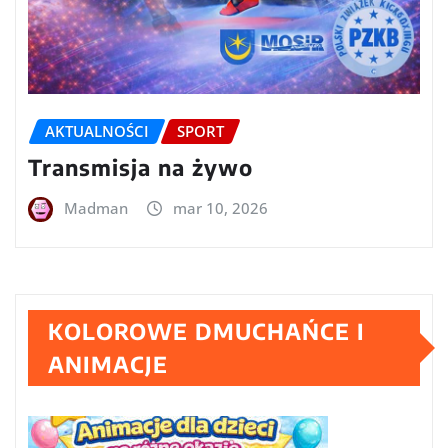
AKTUALNOŚCI
SPORT
Transmisja na żywo
Madman
mar 10, 2026
KOLOROWE DMUCHAŃCE I
ANIMACJE