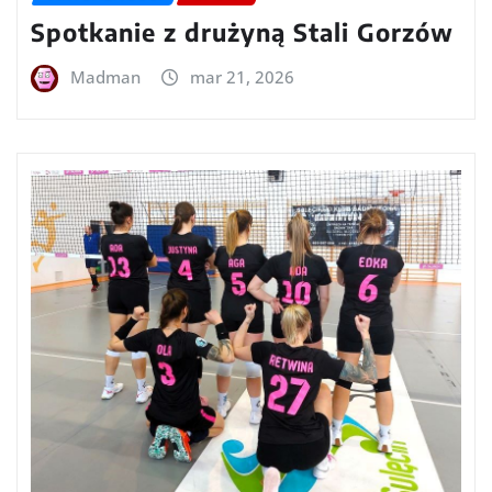
Spotkanie z drużyną Stali Gorzów
Madman
mar 21, 2026