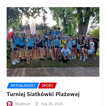
AKTUALNOŚCI
SPORT
Turniej Siatkówki Plażowej
Madman
maj 26, 2026