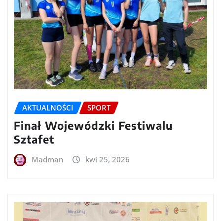
AKTUALNOŚCI
SPORT
Finał Wojewódzki Festiwalu
Sztafet
Madman
kwi 25, 2026