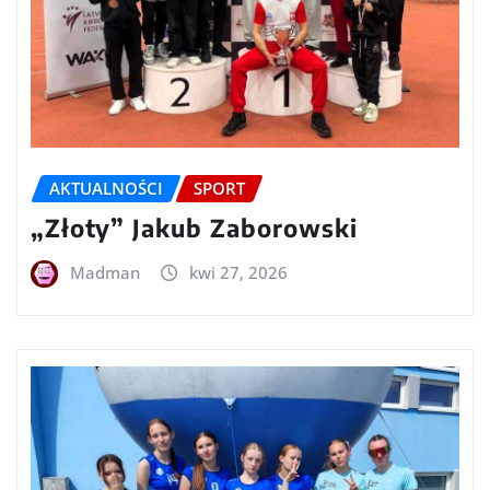
AKTUALNOŚCI
SPORT
„Złoty” Jakub Zaborowski
Madman
kwi 27, 2026