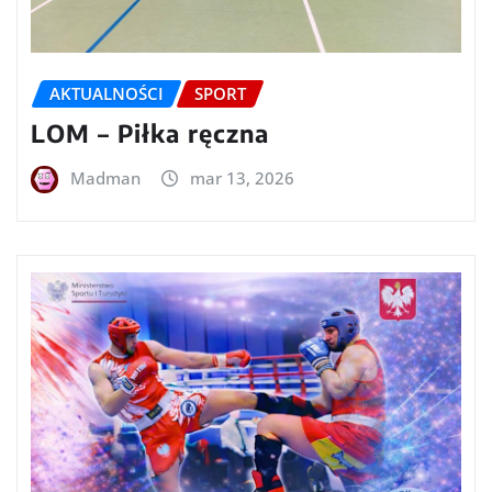
AKTUALNOŚCI
SPORT
LOM – Piłka ręczna
Madman
mar 13, 2026