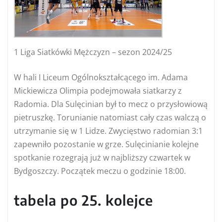
1 Liga Siatkówki Mężczyzn – sezon 2024/25
W hali I Liceum Ogólnokształcącego im. Adama
Mickiewicza Olimpia podejmowała siatkarzy z
Radomia. Dla Sulęcinian był to mecz o przysłowiową
pietruszkę. Torunianie natomiast cały czas walczą o
utrzymanie się w 1 Lidze. Zwycięstwo radomian 3:1
zapewniło pozostanie w grze. Sulęcinianie kolejne
spotkanie rozegrają już w najbliższy czwartek w
Bydgoszczy. Początek meczu o godzinie 18:00.
tabela po 25. kolejce