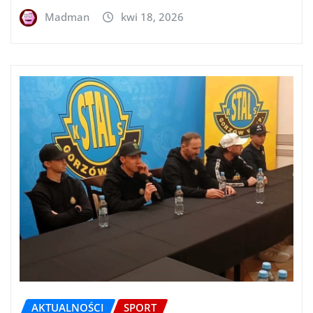
Madman
kwi 18, 2026
AKTUALNOŚCI
SPORT