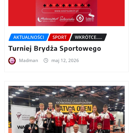
AKTUALNOŚCI
SPORT
WKRÓTCE.....
Turniej Brydża Sportowego
Madman
maj 12, 2026