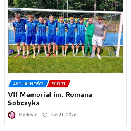
AKTUALNOŚCI
SPORT
VII Memoriał im. Romana
Sobczyka
Madman
cze 21, 2026