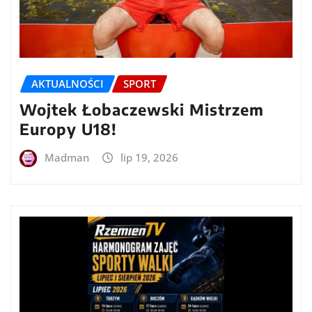
AKTUALNOŚCI
SPORT
Wojtek Łobaczewski Mistrzem
Europy U18!
Madman
lip 19, 2026