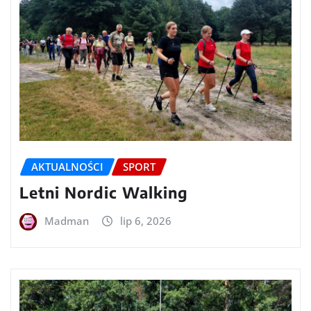
AKTUALNOŚCI
SPORT
Letni Nordic Walking
Madman
lip 6, 2026