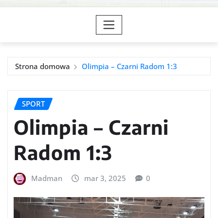
Strona domowa
Olimpia – Czarni Radom 1:3
SPORT
Olimpia – Czarni
Radom 1:3
Madman
mar 3, 2025
0