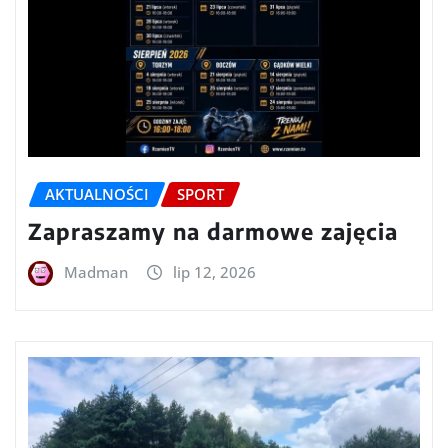
AKTUALNOŚCI
SPORT
Zapraszamy na darmowe zajęcia
Madman
lip 12, 2026