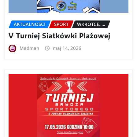
AKTUALNOŚCI
SPORT
WKRÓTCE.....
V Turniej Siatkówki Plażowej
Madman
maj 14, 2026