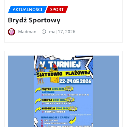
AKTUALNOŚCI
SPORT
Brydż Sportowy
Madman
maj 17, 2026