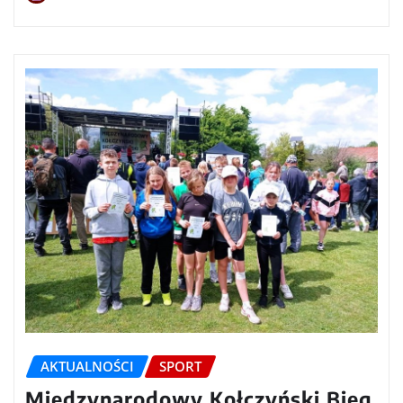
AKTUALNOŚCI
SPORT
Międzynarodowy Kołczyński Bieg