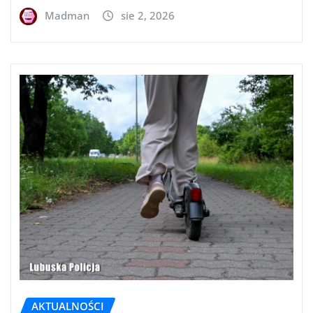
Madman
sie 2, 2026
AKTUALNOŚCI