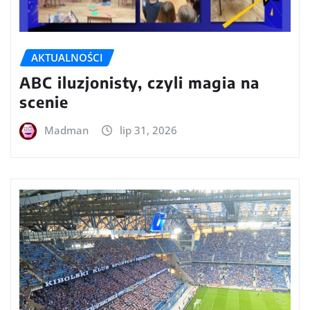
AKTUALNOŚCI
ABC iluzjonisty, czyli magia na
scenie
Madman
lip 31, 2026