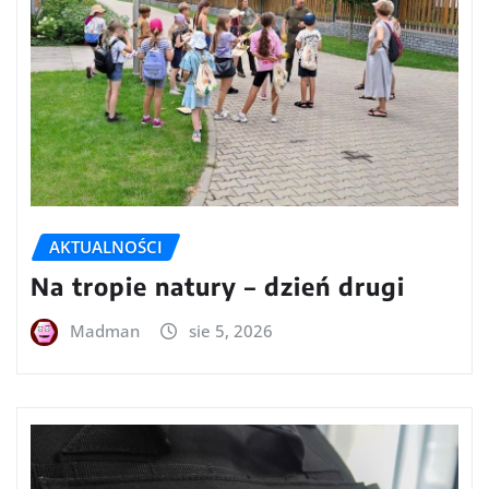
AKTUALNOŚCI
Na tropie natury – dzień drugi
Madman
sie 5, 2026