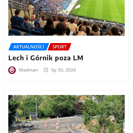
AKTUALNOŚCI
SPORT
Lech i Górnik poza LM
Madman
lip 30, 2026