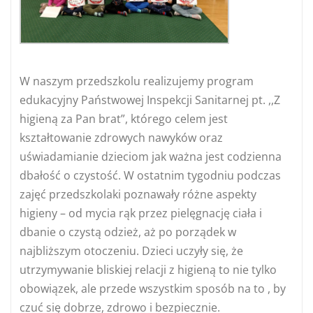
W naszym przedszkolu realizujemy program
edukacyjny Państwowej Inspekcji Sanitarnej pt. ,,Z
higieną za Pan brat”, którego celem jest
kształtowanie zdrowych nawyków oraz
uświadamianie dzieciom jak ważna jest codzienna
dbałość o czystość. W ostatnim tygodniu podczas
zajęć przedszkolaki poznawały różne aspekty
higieny – od mycia rąk przez pielęgnację ciała i
dbanie o czystą odzież, aż po porządek w
najbliższym otoczeniu. Dzieci uczyły się, że
utrzymywanie bliskiej relacji z higieną to nie tylko
obowiązek, ale przede wszystkim sposób na to , by
czuć się dobrze, zdrowo i bezpiecznie.