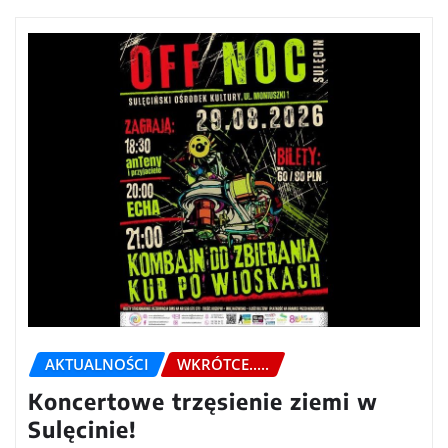
AKTUALNOŚCI
WKRÓTCE.....
Koncertowe trzęsienie ziemi w
Sulęcinie!