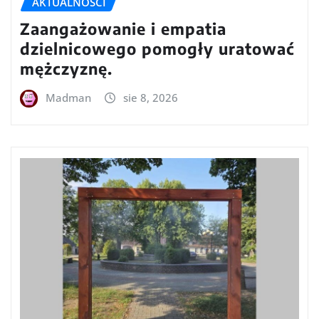
AKTUALNOŚCI
Zaangażowanie i empatia
dzielnicowego pomogły uratować
mężczyznę.
Madman
sie 8, 2026