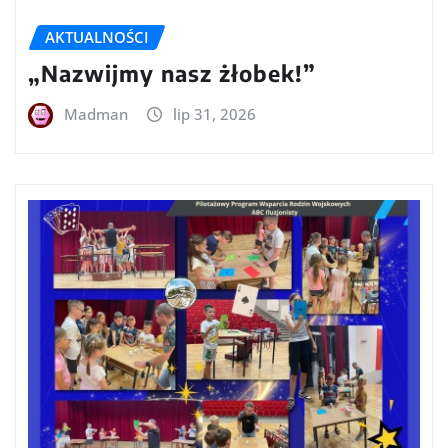
AKTUALNOŚCI
„Nazwijmy nasz żłobek!”
Madman
lip 31, 2026