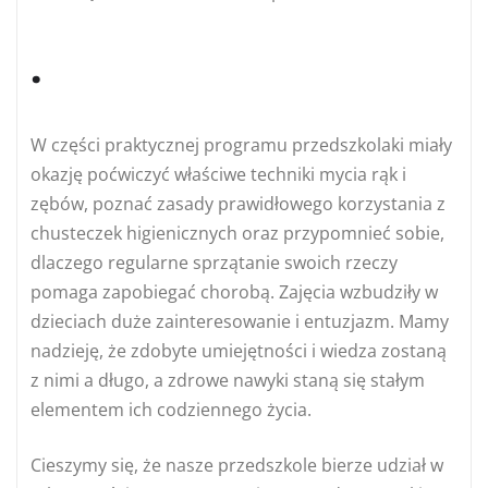
.
W części praktycznej programu przedszkolaki miały
okazję poćwiczyć właściwe techniki mycia rąk i
zębów, poznać zasady prawidłowego korzystania z
chusteczek higienicznych oraz przypomnieć sobie,
dlaczego regularne sprzątanie swoich rzeczy
pomaga zapobiegać chorobą. Zajęcia wzbudziły w
dzieciach duże zainteresowanie i entuzjazm. Mamy
nadzieję, że zdobyte umiejętności i wiedza zostaną
z nimi a długo, a zdrowe nawyki staną się stałym
elementem ich codziennego życia.
Cieszymy się, że nasze przedszkole bierze udział w