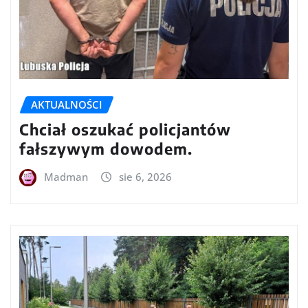
AKTUALNOŚCI
Chciał oszukać policjantów
fałszywym dowodem.
Madman
sie 6, 2026