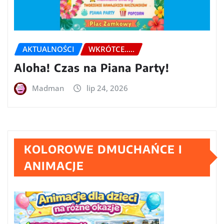
AKTUALNOŚCI
WKRÓTCE.....
Aloha! Czas na Piana Party!
Madman
lip 24, 2026
KOLOROWE DMUCHAŃCE I
ANIMACJE