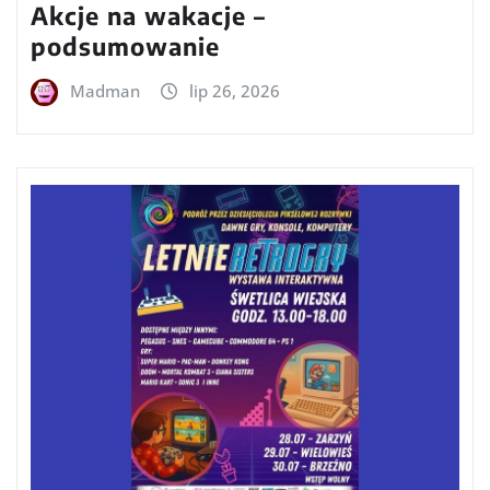
Akcje na wakacje –
podsumowanie
Madman
lip 26, 2026