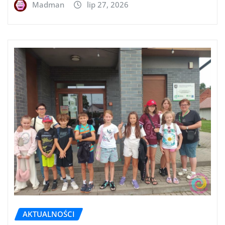
Madman
lip 27, 2026
AKTUALNOŚCI