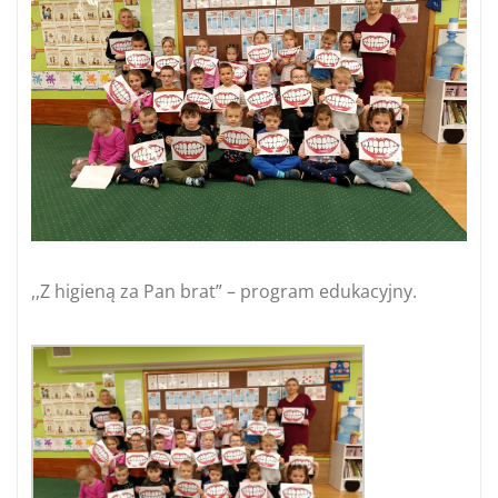
,,Z higieną za Pan brat” – program edukacyjny.