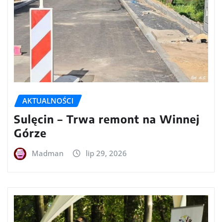
AKTUALNOŚCI
Sulęcin – Trwa remont na Winnej
Górze
Madman
lip 29, 2026