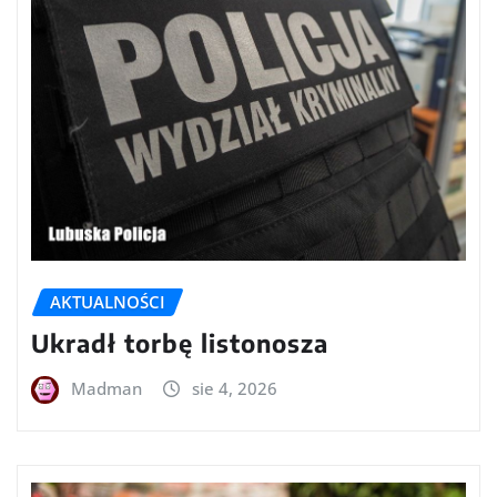
AKTUALNOŚCI
Ukradł torbę listonosza
Madman
sie 4, 2026