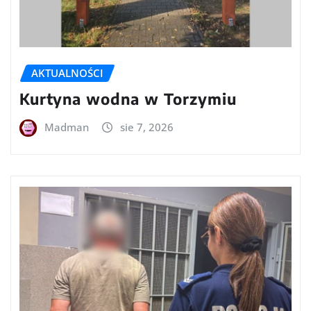
AKTUALNOŚCI
Kurtyna wodna w Torzymiu
Madman
sie 7, 2026