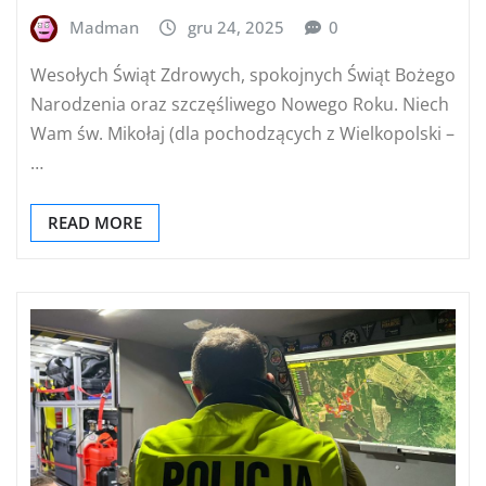
Madman
gru 24, 2025
0
Wesołych Świąt Zdrowych, spokojnych Świąt Bożego
Narodzenia oraz szczęśliwego Nowego Roku. Niech
Wam św. Mikołaj (dla pochodzących z Wielkopolski –
…
READ MORE