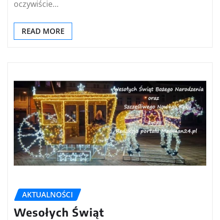
oczywiście…
READ MORE
AKTUALNOŚCI
Wesołych Świąt