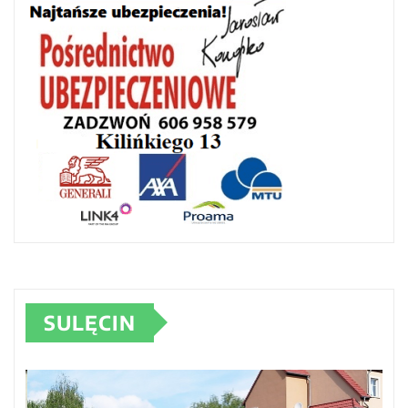
SULĘCIN