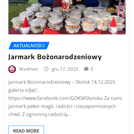
AKTUALNOŚCI
Jarmark Bożonarodzeniowy
Madman
gru 17, 2025
0
Jarmark Bożonarodzeniowy – Słońsk 14.12.2025
galeria zdjęć:
https://www.facebook.com/GOKWSlonsku Za nami
jarmark pełen magii, radości i niezapomnianych
chwil. Z ogromną radością…
READ MORE