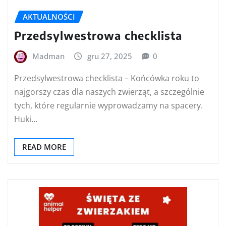
AKTUALNOŚCI
Przedsylwestrowa checklista
Madman
gru 27, 2025
0
Przedsylwestrowa checklista – Końcówka roku to
najgorszy czas dla naszych zwierząt, a szczególnie
tych, które regularnie wyprowadzamy na spacery.
Huki…
READ MORE