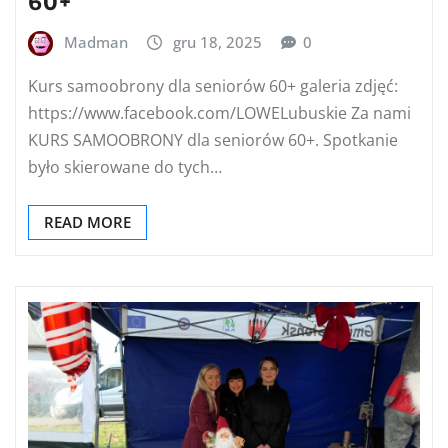
60+
Madman
gru 18, 2025
0
Kurs samoobrony dla seniorów 60+ galeria zdjęć:
https://www.facebook.com/LOWELubuskie Za nami
KURS SAMOOBRONY dla seniorów 60+. Spotkanie
było skierowane do tych…
READ MORE