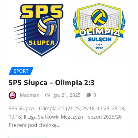
SPORT
SPS Słupca – Olimpia 2:3
Madman
gru 21, 2025
0
SPS Słupca – Olimpia 2:3 (21:25, 25:18, 17:25, 25:18,
10:15) II Liga Siatkówki Mężczyzn – sezon 2025/26
Prezent pod choinkę…