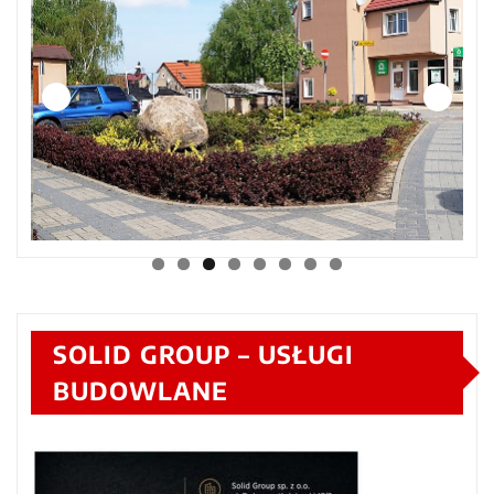
SOLID GROUP – USŁUGI
BUDOWLANE