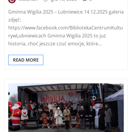
Gminna Wigilia 2025 – Lubniewice 14.12.2025 galeria
zdjęć:
https://www.facebook.com/BibliotekaCentrumKultu
rywLubniewicach Gminna Wigilia 2025 to już
historia, choć jeszcze czuć emocje, które…
READ MORE