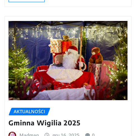
AKTUALNOŚCI
Gminna Wigilia 2025
Madman
gru 16, 2025
0