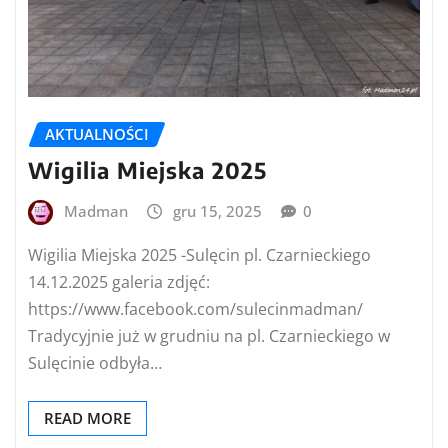
AKTUALNOŚCI
Wigilia Miejska 2025
Madman
gru 15, 2025
0
Wigilia Miejska 2025 -Sulęcin pl. Czarnieckiego
14.12.2025 galeria zdjęć:
https://www.facebook.com/sulecinmadman/
Tradycyjnie już w grudniu na pl. Czarnieckiego w
Sulęcinie odbyła…
READ MORE