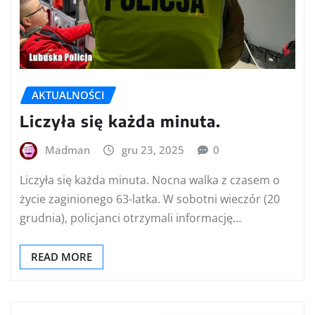
AKTUALNOŚCI
Liczyła się każda minuta.
Madman
gru 23, 2025
0
Liczyła się każda minuta. Nocna walka z czasem o
życie zaginionego 63-latka. W sobotni wieczór (20
grudnia), policjanci otrzymali informację…
READ MORE