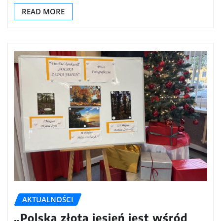
READ MORE
AKTUALNOŚCI
„Polska złota jesień jest wśród