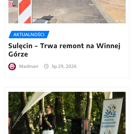
AKTUALNOŚCI
Sulęcin – Trwa remont na Winnej
Górze
Madman
lip 29, 2026