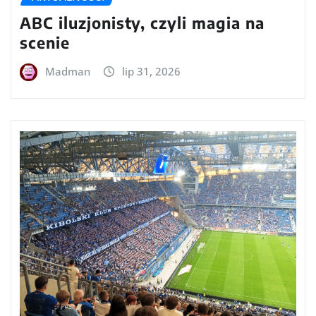
ABC iluzjonisty, czyli magia na
scenie
Madman
lip 31, 2026