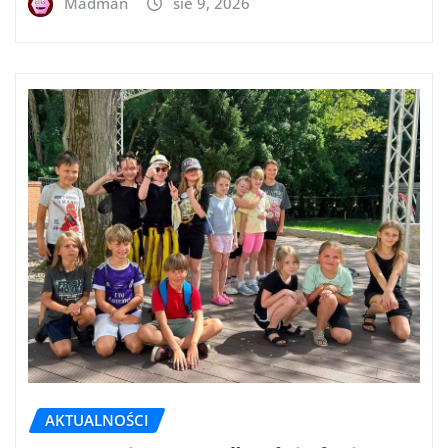
Madman
sie 9, 2026
AKTUALNOŚCI