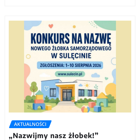
AKTUALNOŚCI
„Nazwijmy nasz żłobek!”