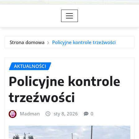
Strona domowa
Policyjne kontrole trzeźwości
AKTUALNOŚCI
Policyjne kontrole
trzeźwości
Madman
sty 8, 2026
0