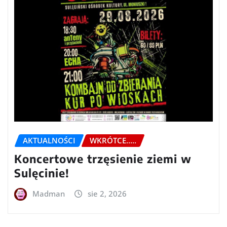
AKTUALNOŚCI
WKRÓTCE.....
Koncertowe trzęsienie ziemi w
Sulęcinie!
Madman
sie 2, 2026