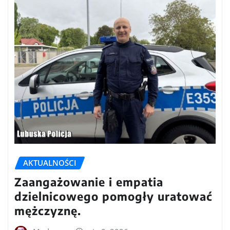
AKTUALNOŚCI
Zaangażowanie i empatia
dzielnicowego pomogły uratować
mężczyznę.