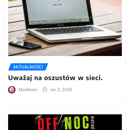
AKTUALNOŚCI
Uważaj na oszustów w sieci.
Madman
sie 3, 2026