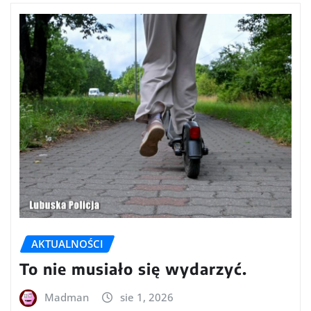
AKTUALNOŚCI
To nie musiało się wydarzyć.
Madman
sie 1, 2026