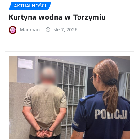
AKTUALNOŚCI
Kurtyna wodna w Torzymiu
Madman
sie 7, 2026