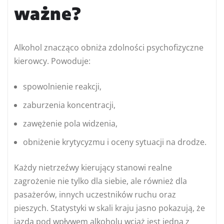
ważne?
Alkohol znacząco obniża zdolności psychofizyczne
kierowcy. Powoduje:
spowolnienie reakcji,
zaburzenia koncentracji,
zawężenie pola widzenia,
obniżenie krytycyzmu i oceny sytuacji na drodze.
Każdy nietrzeźwy kierujący stanowi realne
zagrożenie nie tylko dla siebie, ale również dla
pasażerów, innych uczestników ruchu oraz
pieszych. Statystyki w skali kraju jasno pokazują, że
jazda pod wpływem alkoholu wciąż jest jedną z