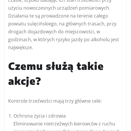
czasie, szybko badając ich stan trzeźwości przy
użyciu nowoczesnych urządzeń pomiarowych.
Działania te są prowadzone na terenie całego
powiatu sulęcińskiego, na głównych trasach, przy
drogach dojazdowych do miejscowości, w
godzinach, w których ryzyko jazdy po alkoholu jest
największe.
Czemu służą takie
akcje?
Kontrole trzeźwości mają trzy główne cele:
Ochrona życia i zdrowia
Eliminowanie nietrzeźwych kierowców z ruchu