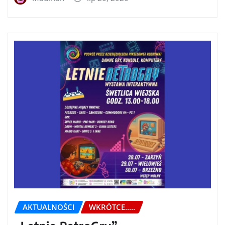
AKTUALNOŚCI
WKRÓTCE.....