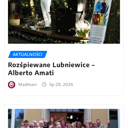
AKTUALNOŚCI
Rozśpiewane Lubniewice –
Alberto Amati
Madman
lip 28, 2026