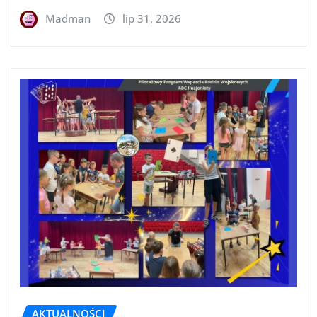
Madman
lip 31, 2026
AKTUALNOŚCI