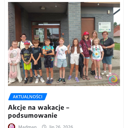
AKTUALNOŚCI
Akcje na wakacje –
podsumowanie
Madman
lip 26, 2026