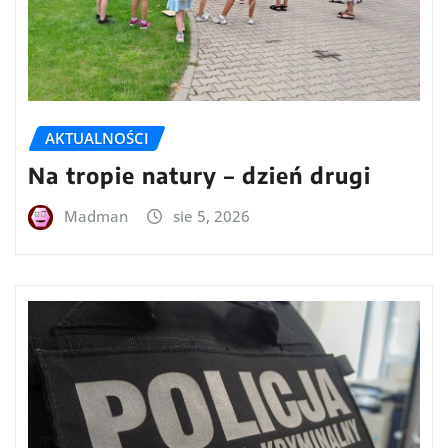
AKTUALNOŚCI
Na tropie natury – dzień drugi
Madman
sie 5, 2026