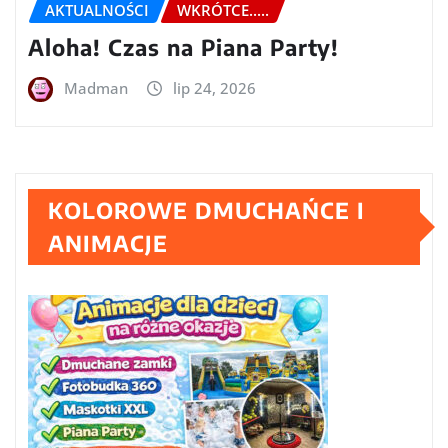
AKTUALNOŚCI
WKRÓTCE.....
Aloha! Czas na Piana Party!
Madman
lip 24, 2026
KOLOROWE DMUCHAŃCE I
ANIMACJE