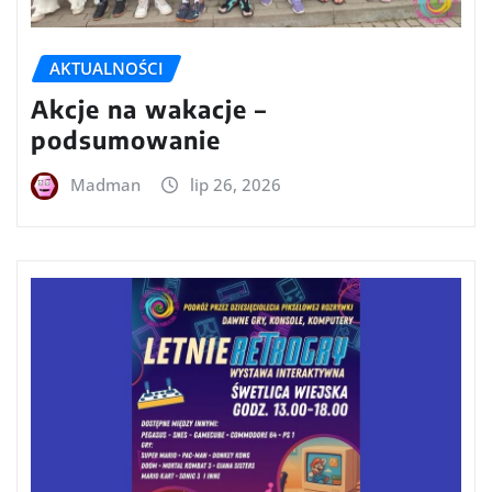
AKTUALNOŚCI
Akcje na wakacje –
podsumowanie
Madman
lip 26, 2026