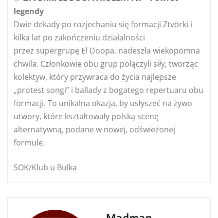
legendy
Dwie dekady po rozjechaniu się formacji Ztvörki i
kilka lat po zakończeniu działalności
przez supergrupę El Doopa, nadeszła wiekopomna
chwila. Członkowie obu grup połączyli siły, tworząc
kolektyw, który przywraca do życia najlepsze
„protest songi” i ballady z bogatego repertuaru obu
formacji. To unikalna okazja, by usłyszeć na żywo
utwory, które kształtowały polską scenę
alternatywną, podane w nowej, odświeżonej
formule.
SOK/Klub u Bulka
Madman