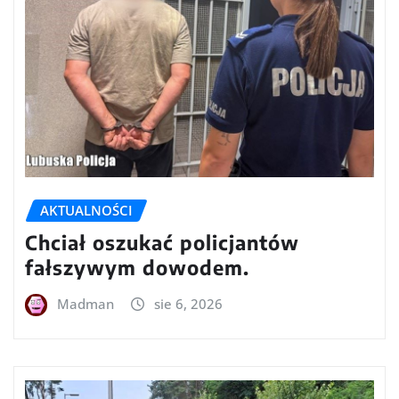
AKTUALNOŚCI
Chciał oszukać policjantów
fałszywym dowodem.
Madman
sie 6, 2026