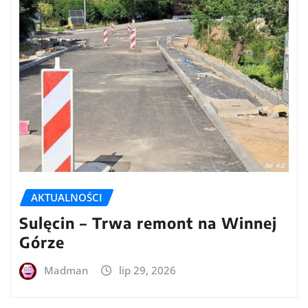
AKTUALNOŚCI
Sulęcin – Trwa remont na Winnej
Górze
Madman
lip 29, 2026