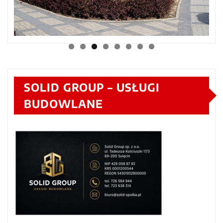
SOLID GROUP – USŁUGI
BUDOWLANE