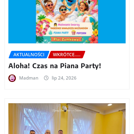
AKTUALNOŚCI
WKRÓTCE.....
Aloha! Czas na Piana Party!
Madman
lip 24, 2026