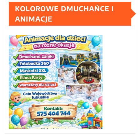
KOLOROWE DMUCHAŃCE I
ANIMACJE