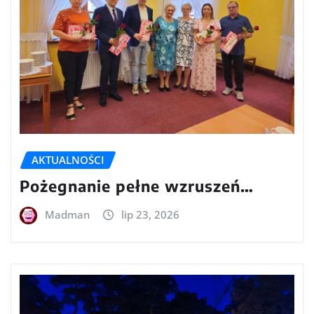
AKTUALNOŚCI
Pożegnanie pełne wzruszeń…
Madman
lip 23, 2026