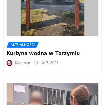
AKTUALNOŚCI
Kurtyna wodna w Torzymiu
Madman
sie 7, 2026