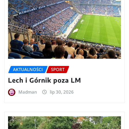
AKTUALNOŚCI
SPORT
Lech i Górnik poza LM
Madman
lip 30, 2026