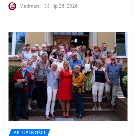
Madman
lip 28, 2026
AKTUALNOŚCI