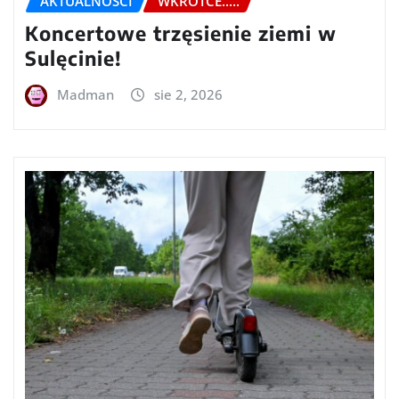
AKTUALNOŚCI
WKRÓTCE.....
Koncertowe trzęsienie ziemi w
Sulęcinie!
Madman
sie 2, 2026