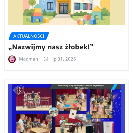
AKTUALNOŚCI
„Nazwijmy nasz żłobek!”
Madman
lip 31, 2026