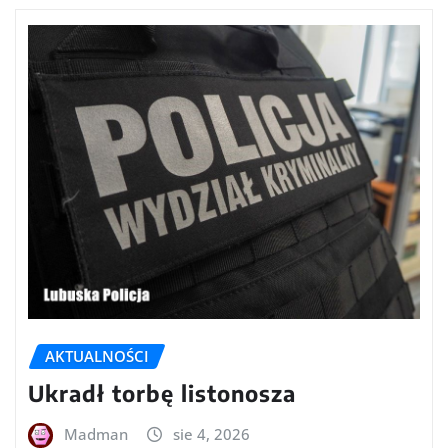
AKTUALNOŚCI
Ukradł torbę listonosza
Madman
sie 4, 2026