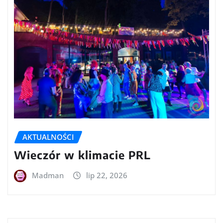
AKTUALNOŚCI
Wieczór w klimacie PRL
Madman
lip 22, 2026