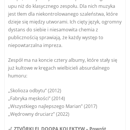
upu niż do klasycznego zespołu. Dla nich muzyka
jest tłem dla niekontrolowanego szaleństwa, które
dzieje się między utworami. Ich cięty język, ogromny
dystans do siebie i niesamowita chemia z
publicznością sprawiają, że każdy występ to
niepowtarzalna impreza.
Zespół ma na koncie cztery albumy, które stały się
już kultowe w kręgach wielbicieli absurdalnego
humoru:
„Skolioza odbytu” (2012)
„Fabryka męskości” (2014)
„Wszystkiego najlepszego Marian” (2017)
„Wędrowny druciarz” (2022)
🎷
ZTVÖRKI EL DOOPA KOLEKTYW – Powrót