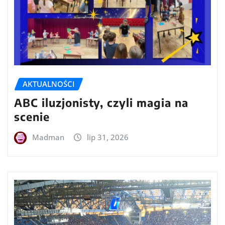
AKTUALNOŚCI
ABC iluzjonisty, czyli magia na
scenie
Madman
lip 31, 2026