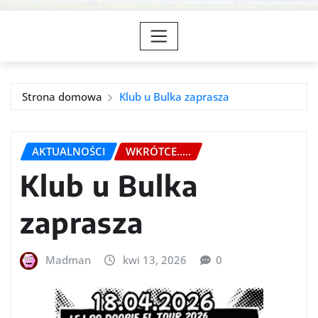
Strona domowa
Klub u Bulka zaprasza
AKTUALNOŚCI
WKRÓTCE.....
Klub u Bulka
zaprasza
Madman
kwi 13, 2026
0