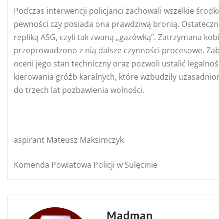
Podczas interwencji policjanci zachowali wszelkie środ
pewności czy posiada ona prawdziwą bronią. Ostateczni
repliką ASG, czyli tak zwaną „gazówką”. Zatrzymana kobie
przeprowadzono z nią dalsze czynności procesowe. Zabe
oceni jego stan techniczny oraz pozwoli ustalić legalnoś
kierowania gróźb karalnych, które wzbudziły uzasadnioną
do trzech lat pozbawienia wolności.
aspirant Mateusz Maksimczyk
Komenda Powiatowa Policji w Sulęcinie
Madman