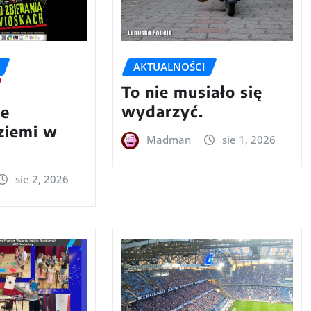
AKTUALNOŚCI
To nie musiało się
wydarzyć.
we
 ziemi w
Madman
sie 1, 2026
sie 2, 2026