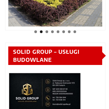
SOLID GROUP – USŁUGI
BUDOWLANE