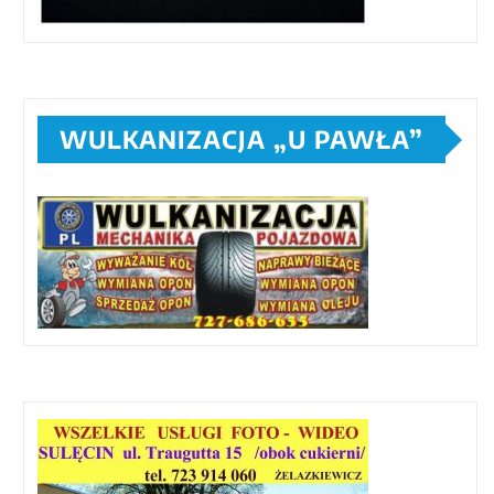
WULKANIZACJA „U PAWŁA”