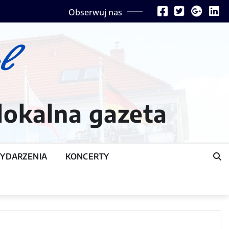
Obserwuj nas
lokalna gazeta
YDARZENIA
KONCERTY