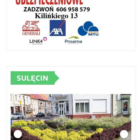
SULĘCIN