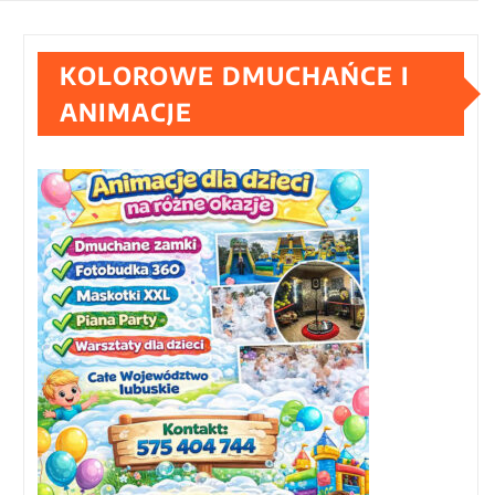
KOLOROWE DMUCHAŃCE I
ANIMACJE