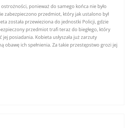
ki ostrożności, ponieważ do samego końca nie było
e zabezpieczono przedmiot, który jak ustalono był
ta została przewieziona do jednostki Policji, gdzie
zpieczony przedmiot trafi teraz do biegłego, który
ć jej posiadania. Kobieta usłyszała już zarzuty
 obawę ich spełnienia. Za takie przestępstwo grozi jej