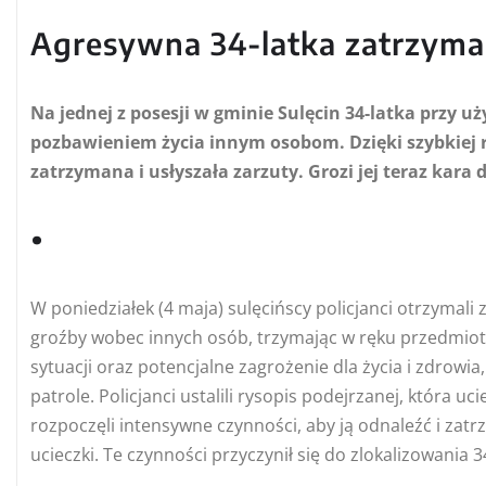
Agresywna 34-latka zatrzyman
Na jednej z posesji w gminie Sulęcin 34-latka przy 
pozbawieniem życia innym osobom. Dzięki szybkiej r
zatrzymana i usłyszała zarzuty. Grozi jej teraz kara 
.
W poniedziałek (4 maja) sulęcińscy policjanci otrzymali 
groźby wobec innych osób, trzymając w ręku przedmio
sytuacji oraz potencjalne zagrożenie dla życia i zdrow
patrole. Policjanci ustalili rysopis podejrzanej, która u
rozpoczęli intensywne czynności, aby ją odnaleźć i zatr
ucieczki. Te czynności przyczynił się do zlokalizowania 3